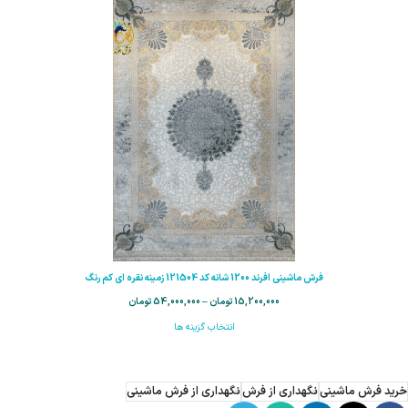
فرش ماشینی افرند 1200 شانه کد 121504 زمینه نقره ای کم رنگ
15,200,000
تومان
–
54,000,000
تومان
انتخاب گزینه ها
خرید فرش ماشینی
نگهداری از فرش
نگهداری از فرش ماشینی