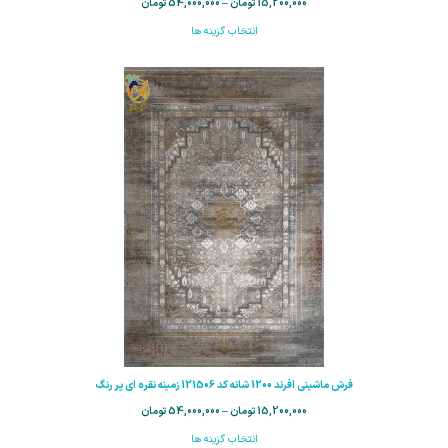
15,200,000
تومان
–
54,000,000
تومان
انتخاب گزینه ها
فرش ماشینی افرند 1200 شانه کد 121506 زمینه نقره ای پر رنگ
15,200,000
تومان
–
54,000,000
تومان
انتخاب گزینه ها