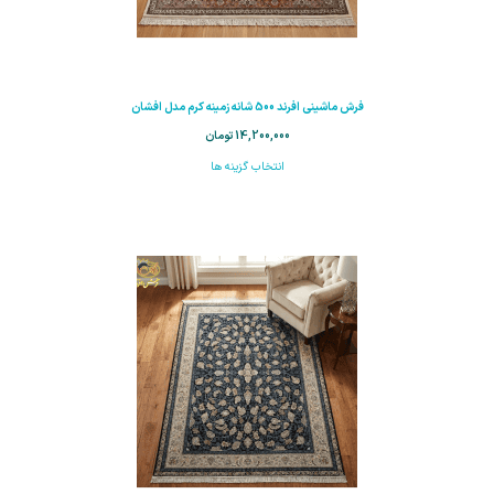
فرش ماشینی افرند 500 شانه زمینه کرم مدل افشان
14,200,000
تومان
انتخاب گزینه ها