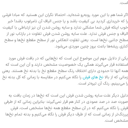
است.
اگر شما هم با این مورد رو‌به‌رو شده‌اید، احتمالا نگران این هستید که مبادا فرشی
را که خریداری کردید بی کیفیت باشد و یا جنس الیاف آن نامرغوب باشد! خبر
خوب اینکه فرش شما مشکلی ندارد و سایه روشن شدن آن نیز ارتباطی با کیفیت
الیاف و جنس فرش ندارد. علت سایه روشن شدن فرش تفاوت در بازتاب نور از
سطح جانبی نخ‌ها است. یعنی تفاوت انعکاس نور از سطح مقطع نخ‌ها و سطح
کناری ریشه‌ها باعث بروز چنین موردی می‌شود.
یکی از دلایل مهم این موضوع این است که نخ‌هایی که در بافت فرش مورد
استفاده قرار می‌گیرند همگی یک خصوصیت مشخص دارند و آن این است که
همه آنها تا حدودی دارای اختلاف رنگ سطح مقطع نخ با بدنه نخ هستند. یعنی
زمانی که از بالا
نخ‌ های فرش
را نگاه می‌کنیم در مقایسه با زمانی که کل بدنه نخ
را می‌بینیم، رنگ آن تیره‌تر است.
دلیل دیگر علت سایه روشن شدن فرش این است که نخ‌ها در زمان بافت به
صورت صد در صد عمودی در کنار هم قرار نمی‌گیرند؛ بنابراین زمانی که از طرفی
فرش را نگاه می‌کنیم که در آن سطح مقطع همه نخ‌ها مشخص است، فرش
پررنگ‌تر از زمانی است که از طرف دیگر فرش را نگاه می‌کنیم و بدنه تمام نخ‌ها
مشخص است.