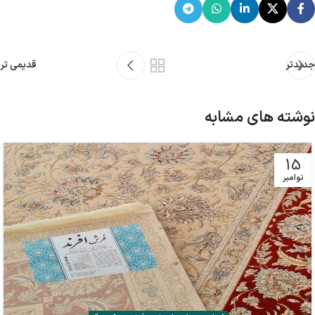
جدیدتر
قدیمی تر
نوشته های مشابه
15
نوامبر