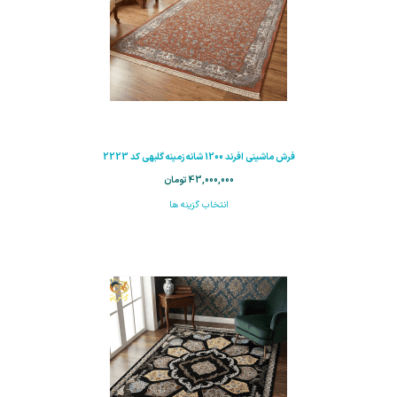
فرش ماشینی افرند 1200 شانه زمینه گلبهی کد 2223
43,000,000
تومان
انتخاب گزینه ها