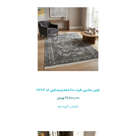
فرش ماشینی افرند 700 شانه زمینه فیلی کد 7783
19,800,000
تومان
انتخاب گزینه ها