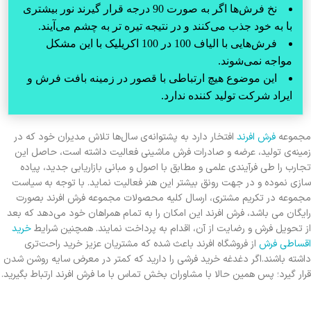
نخ فرش‌ها اگر به صورت 90 درجه قرار گیرند نور بیشتری
با به خود جذب می‌کنند و در نتیجه تیره تر به چشم می‌آیند.
فرش‌هایی با الیاف 100 در 100 اکریلیک با این مشکل
مواجه نمی‌شوند.
این موضوع هیچ ارتباطی با قصور در زمینه بافت فرش و
ایراد شرکت تولید کننده ندارد.
مجموعه
فرش افرند
افتخار دارد به پشتوانه‌ی سال‌ها تلاش مدیران خود که در
زمینه‌ی تولید، عرضه و صادرات فرش ماشینی فعالیت داشته است، حاصل این
تجارب را طی فرآیندی علمی و مطابق با اصول و مبانی بازاریابی جدید، پیاده
سازی نموده و در جهت رونق بیشتر این هنر فعالیت نماید. با توجه به سیاست
مجموعه در تکریم مشتری، ارسال کلیه محصولات مجموعه فرش افرند بصورت
رایگان می باشد، فرش افرند این امکان را به تمام همراهان خود می‌دهد که بعد
از تحویل فرش و رضایت از آن، اقدام به پرداخت نمایند. همچنین شرایط
خرید
اقساطی فرش
از فروشگاه افرند باعث شده که مشتریان عزیز خرید راحت‌تری
داشته باشند.اگر دغدغه خرید فرشی را دارید که کمتر در معرض سایه روشن شدن
قرار گیرد؛ پس همین حالا با مشاوران بخش تماس با ما فرش افرند ارتباط بگیرید.