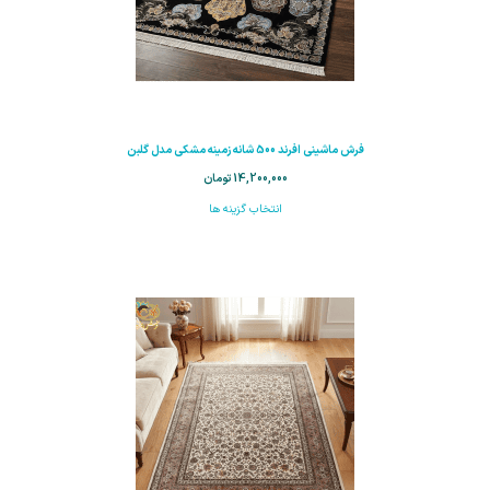
فرش ماشینی افرند 500 شانه زمینه مشکی مدل گلبن
14,200,000
تومان
انتخاب گزینه ها