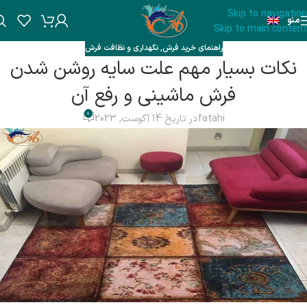
Skip to navigation
منو
Skip to main content
راهنمای خرید فرش
,
نگهداری و نظافت فرش
نکات بسیار مهم علت سایه روشن شدن
فرش ماشینی و رفع آن
0
fatahi
در تاریخ 14 آگوست, 2023