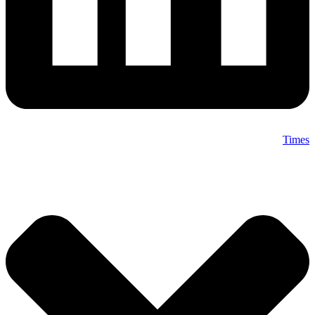
Times