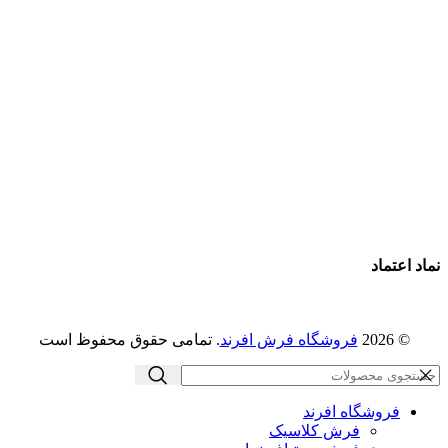
فرش ماشینی 1500 شانه
فرش ماشینی 1200 شانه
قیمت فرش ماشینی
خرید فرش ماشینی
پرو آنلاین فرش
تماس با ما
درباره ما
نماد اعتماد
© 2026
فروشگاه فرش افرند
. تمامی حقوق محفوظ است
فروشگاه افرند
فرش کلاسیک