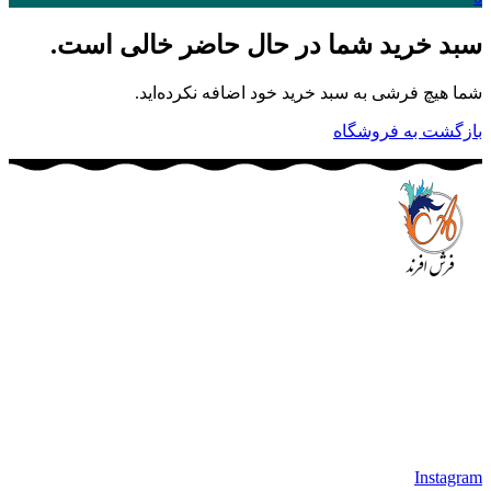
سبد خرید شما در حال حاضر خالی است.
شما هیچ فرشی به سبد خرید خود اضافه نکرده‌اید.
بازگشت به فروشگاه
مجموعه فرش افرند به پشتوانه‌ی سال‌ها تلاش مستمر (از سال
1370) که در زمینه‌ی تولید، عرضه و صادرات فرش ماشینی فعالیت
داشته است، افتخار دارد که در جهت تکریم مشتری، ارسال کلیه
محصولات بصورت رایگان می باشد، همچنین خریداران عزیز
می‌توانند بعد از تحویل فرش و رضایت از آن، اقدام به پرداخت
نمایند. شرایط خرید اقساطی فرش از فروشگاه افرند و پرو آنلاین
فرش باعث شده که مشتریان عزیز خرید راحت‌تری داشته باشند.
Instagram