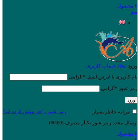
0
محصول
منو
ورود
ایجاد حساب کاربری
نام کاربری یا آدرس ایمیل
*
الزامی
رمز عبور
*
الزامی
ورود
رمز عبور را فراموش کرده اید؟
مرا به خاطر بسپار
ارسال مجدد رمز عبور یکبار مصرف
(00:
60
)
0
محصول
0