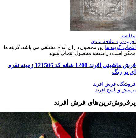
مقایسه
افزودن به علاقه مندی
انتخاب گزینه ها
این محصول دارای انواع مختلفی می باشد. گزینه ها
ممکن است در صفحه محصول انتخاب شوند
فرش ماشینی افرند 1200 شانه کد 121506 زمینه نقره
ای پر رنگ
فروشگاه فرش افرند
پرسش و پاسخ افرند
پرفروش‌ترین‌های فرش افرند