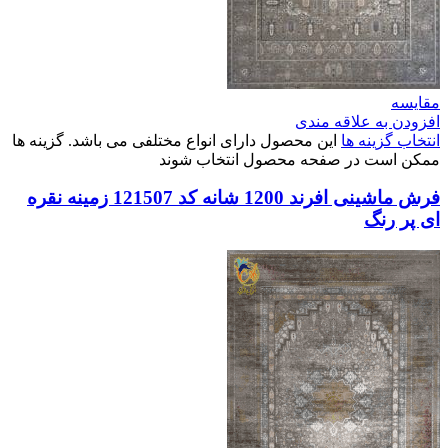
مقایسه
افزودن به علاقه مندی
انتخاب گزینه ها
این محصول دارای انواع مختلفی می باشد. گزینه ها
ممکن است در صفحه محصول انتخاب شوند
فرش ماشینی افرند 1200 شانه کد 121507 زمینه نقره
ای پر رنگ