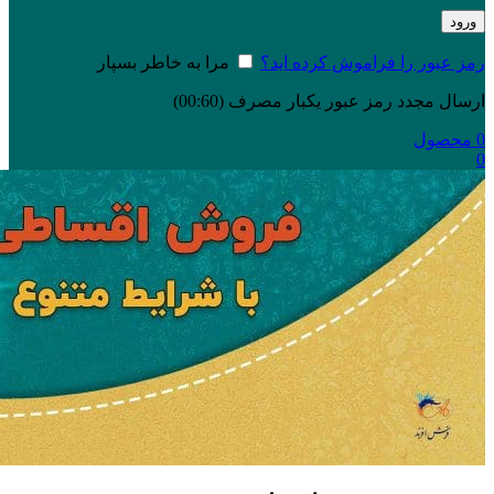
ورود
رمز عبور را فراموش کرده اید؟
مرا به خاطر بسپار
ارسال مجدد رمز عبور یکبار مصرف
(00:
60
)
0
محصول
0