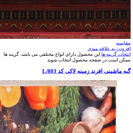
مقایسه
افزودن به علاقه مندی
انتخاب گزینه ها
این محصول دارای انواع مختلفی می باشد. گزینه ها
ممکن است در صفحه محصول انتخاب شوند
گبه ماشینی افرند زمینه لاکی کد L/803