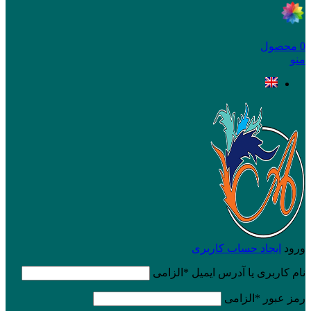
0
محصول
منو
ورود
ایجاد حساب کاربری
نام کاربری یا آدرس ایمیل
*
الزامی
رمز عبور
*
الزامی