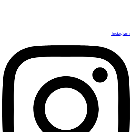
داشته است، افتخار دارد که در جهت تکریم مشتری، ارسال کلیه
محصولات بصورت رایگان می باشد، همچنین خریداران عزیز
می‌توانند بعد از تحویل فرش و رضایت از آن، اقدام به پرداخت
نمایند. شرایط خرید اقساطی فرش از فروشگاه افرند و پرو آنلاین
فرش باعث شده که مشتریان عزیز خرید راحت‌تری داشته باشند.
Instagram