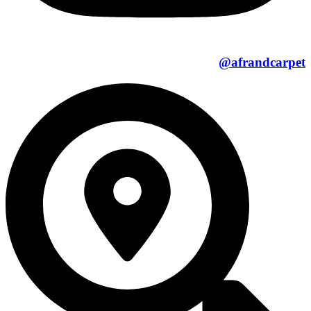
afrandcarpet@