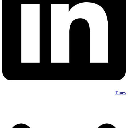
Times