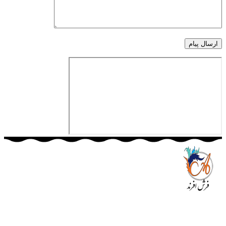
مجموعه فرش افرند به پشتوانه‌ی سال‌ها تلاش مستمر (از سال
1370) که در زمینه‌ی تولید، عرضه و صادرات فرش ماشینی فعالیت