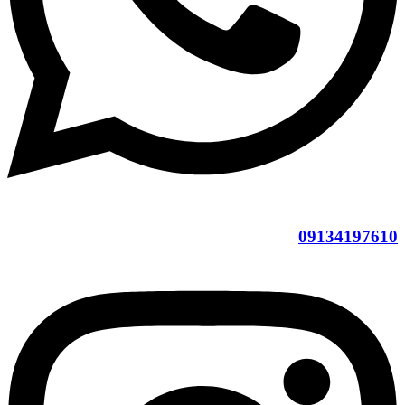
09134197610