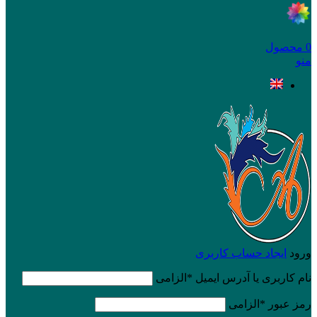
0
محصول
منو
ورود
ایجاد حساب کاربری
نام کاربری یا آدرس ایمیل
*
الزامی
رمز عبور
*
الزامی