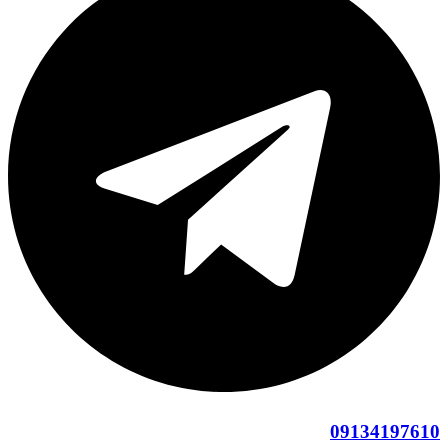
09134197610