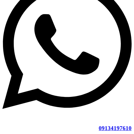
09134197610