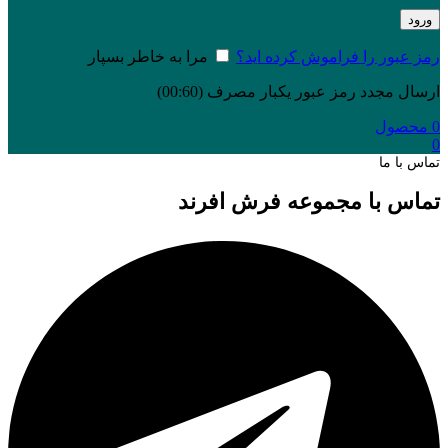
ورود
رمز عبور را فراموش کرده اید؟
مرا به خاطر بسپار
ارسال مجدد رمز عبور یکبار مصرف
(00:
60
)
0
محصول
0
تماس با ما
تماس با مجموعه فرش افرند