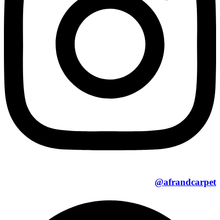
afrandcarpet@