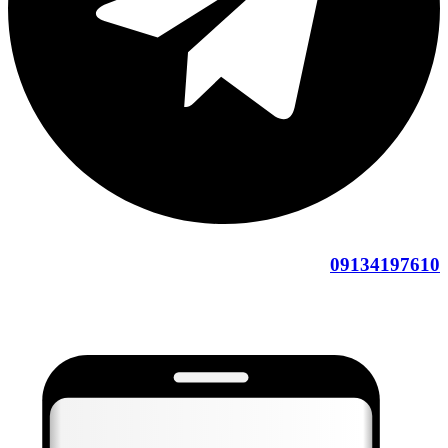
09134197610