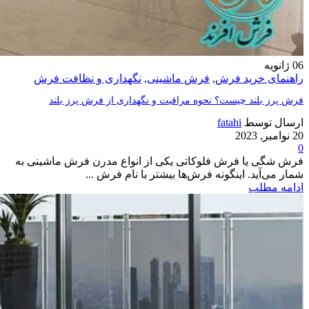
06
ژانویه
راهنمای خرید فرش
,
فرش ماشینی
,
نگهداری و نظافت فرش
فرش پرز بلند چیست؟ نحوه مراقبت و نگهداری از فرش پرز بلند
ارسال توسط
fatahi
20 نوامبر, 2023
0
فرش شگی یا فرش فلوکاتی یکی از انواع مدرن فرش ماشینی به
شمار می‌آید. اینگونه فرش‌ها بیشتر با نام فرش ...
ادامه مطلب