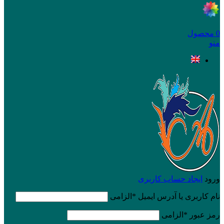
0
محصول
منو
ورود
ایجاد حساب کاربری
نام کاربری یا آدرس ایمیل
*
الزامی
رمز عبور
*
الزامی