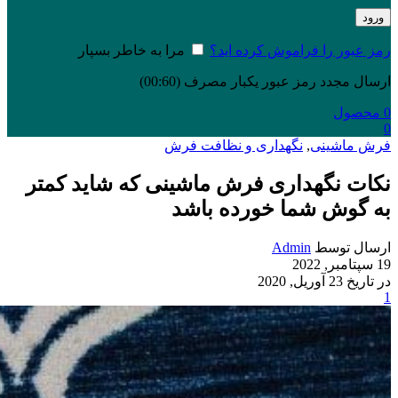
ورود
رمز عبور را فراموش کرده اید؟
مرا به خاطر بسپار
ارسال مجدد رمز عبور یکبار مصرف
(00:
60
)
0
محصول
0
فرش ماشینی
,
نگهداری و نظافت فرش
نکات نگهداری فرش ماشینی که شاید کمتر
به گوش شما خورده باشد
ارسال توسط
Admin
19 سپتامبر, 2022
در تاریخ 23 آوریل, 2020
1