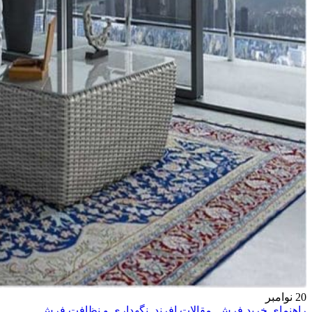
20
نوامبر
راهنمای خرید فرش
,
مقالات افرند
,
نگهداری و نظافت فرش