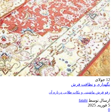
12
جولای
نگهداری و نظافت فرش
رفو فرش ماشینی و نکات طلایی درباره آن
ارسال توسط
fatahi
5 فوریه, 2025
0