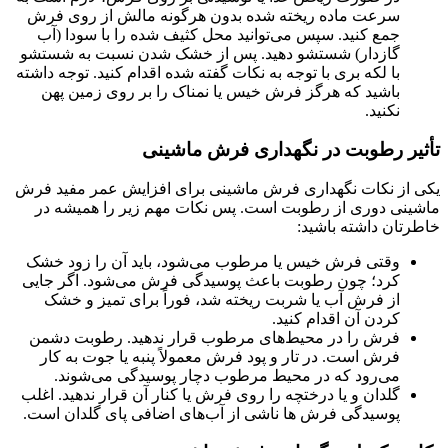
سرعت ماده ریخته شده بدون هرگونه مالش از روی فرش
جمع کنید. سپس می‌توانید محل کثیف شده را با سودا (آب
گازدار) شستشو دهید. پس از خشک شدن نسبت به شستشو
با لکه بری با توجه به نکات گفته شده اقدام کنید. توجه داشته
باشید که هرگز فرش خیس یا نمناک را بر روی زمین پهن
نکنید.
تأثیر رطوبت در نگهداری فرش ماشینی
یکی از نکات نگهداری فرش ماشینی برای افزایش عمر مفید فرش
ماشینی دوری از رطوبت است. پس نکات مهم زیر را همیشه در
خاطرتان داشته باشید:
وقتی فرش خیس یا مرطوب می‌شود، باید آن را زود خشک
کرد؛ چون رطوبت باعث پوسیدگی فرش می‌شود. اگر جایی
از فرش آب یا شربت ریخته شد، فوراً برای تمیز و خشک
کردن آن اقدام کنید.
فرش را در محیط‌های مرطوب قرار ندهید. رطوبت دشمن
فرش است. در تار و پود فرش معمولاً پنبه یا جوت به کار
می‌رود که در محیط مرطوب دچار پوسیدگی می‌شوند.
گلدان و يا درختچه را روی فرش يا کنار آن قرار ندهید. اغلب
پوسيدگی فرش ها ناشی از آب‌های اضافی پای گلدان است.