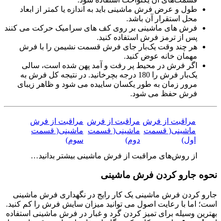
طول و عرض فرش ماشینی باید به اندازه یا کمتر از ابعاد
محل استقرار آن باشد.
فرش های ماشینی بر روی کف های سرامیک حرکت می کنند
پس از ترمز فرش استفاده کنید.
هر چند وقت یک‌بار جای فرش قسمت نشیمن را با فرش
مهمان خانه عوض کنید.
اگر فرش در محیط پر رفت و آمد پهن شده است، سالی
یک‌بار فرش را 180 درجه بچرخانید. در نتیجه کل فرش به
مرور زمان به طور یکسان ساییده می شود و ظاهر زیبای
فرش حفظ می شود.
مراقبت از فرش
مراقبت از فرش
مراقبت از فرش
ماشینی( قسمت
ماشینی( قسمت
ماشینی( قسمت
اول)
دوم)
سوم)
از روش‌های مراقبت از فرش ماشینی بیشتر بدانید…
نحوه جارو کردن فرش ماشینی
جارو کردن فرش ماشینی یک کار رایج در نگهداری فرش ماشینی
است؛ اما با رعایت اصول می توانید میزان سایش فرش را کم کنید.
بهترین وسیله برای تمیز کردن گرد و غبار در فرش ماشینی استفاده