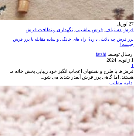
27
آوریل
فرش دستباف
,
فرش ماشینی
,
نگهداری و نظافت فرش
پرز فرش چه دلایلی دارد؟ راه های خانگی و ساده­ مقابله با پرز فرش
چیست؟
ارسال توسط
fatahi
1 ژانویه, 2024
1
فرش­‌ها با طرح و نقش­های اعجاب انگیز خود زیبایی بخش خانه ما
هستند. اما گاهی پرز فرش آنقدر شدید می شو...
ادامه مطلب