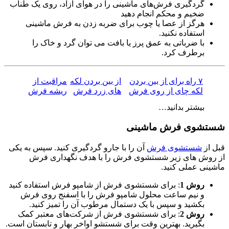
گردگیری فرش‌های ماشینی را در هوای آزاد، روی یک طناب
ضخیم و محکم انجام دهید
هرگز از عصا یا چوب برای ضربه زدن به فرش ماشینی
استفاده نکنید.
با ضرباتی به عمق پرز یا بافت می توان گرد و خاک را
برطرف کرد.
۷ راه برای از بین بردن
از بین بردن لکه‌
مراقبت از
لکه چای از روی فرش
های زرد فرش
ریشه فرش
بیشتر بدانید…
شستشوی فرش ماشینی
قبل از
شستشوی فرش
آن را با جارو گردگیری کنید. سپس به یکی
از روش های زیر شستشوی فرش را با هدف نگهداری فرش
ماشینی عملی کنید.
روش 1
: برای شستشوی فرش از شامپو فرش استفاده کنید
و نیم ساعت محلول شامپو فرش را با اسفنج روی فرش
بکشید و سپس با یک دستمال مرطوب آن را تمیز کنید.
روش 2
: برای شستشوی فرش از شرکت‌های معتبر کمک
بگیرید. بهترین وقت برای شستشو اواخر بهار و تابستان است.