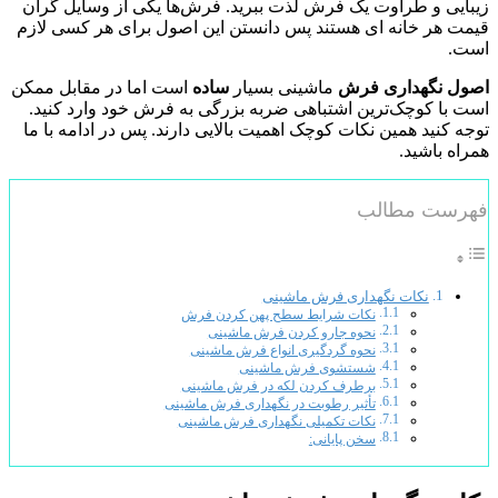
زیبایی و طراوت یک فرش لذت ببرید. فرش‌ها یکی از وسایل گران
قیمت هر خانه ای هستند پس دانستن این اصول برای هر کسی لازم
است.
اصول نگهداری فرش
ماشینی بسیار
ساده
است اما در مقابل ممکن
است با کوچک‌ترین اشتباهی ضربه بزرگی به فرش خود وارد کنید.
توجه کنید همین نکات کوچک اهمیت بالایی دارند. پس در ادامه با ما
همراه باشید.
فهرست مطالب
نکات نگهداری فرش ماشینی
نکات شرایط سطح پهن کردن فرش
نحوه جارو کردن فرش ماشینی
نحوه گردگیری انواع فرش ماشینی
شستشوی فرش ماشینی
برطرف کردن لکه در فرش ماشینی
تأثیر رطوبت در نگهداری فرش ماشینی
نکات تکمیلی نگهداری فرش ماشینی
سخن پایانی: