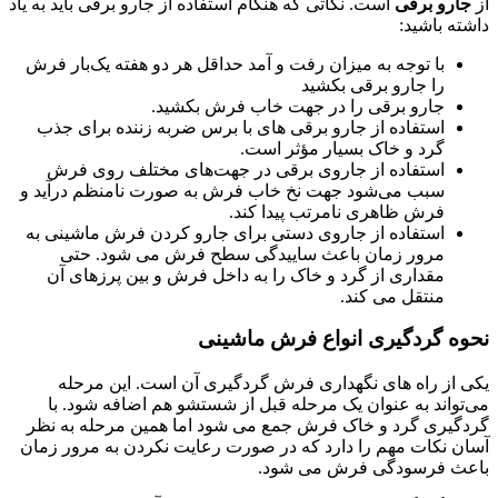
از
جارو برقی
است. نکاتی که هنگام استفاده از جارو برقی باید به یاد
داشته باشید:
با توجه به میزان رفت و آمد حداقل هر دو هفته یک‌بار فرش
را جارو برقی بکشید
جارو برقی را در جهت خاب فرش بکشید.
استفاده از جارو برقی های با برس ضربه زننده برای جذب
گرد و خاک بسیار مؤثر است.
استفاده از جاروی برقی در جهت‌های مختلف روی فرش
سبب می‌شود جهت نخ خاب فرش به صورت نامنظم درآید و
فرش ظاهری نامرتب پیدا کند.
استفاده از جاروی دستی برای جارو کردن فرش ماشینی به
مرور زمان باعث ساییدگی سطح فرش می شود. حتی
مقداری از گرد و خاک را به داخل فرش و بین پرزهای آن
منتقل می کند.
نحوه گردگیری انواع فرش ماشینی
یکی از راه های نگهداری فرش گردگیری آن است. این مرحله
می‌تواند به عنوان یک مرحله قبل از شستشو هم اضافه شود. با
گردگیری گرد و خاک فرش جمع می شود اما همین مرحله به نظر
آسان نکات مهم را دارد که در صورت رعایت نکردن به مرور زمان
باعث فرسودگی فرش می شود.