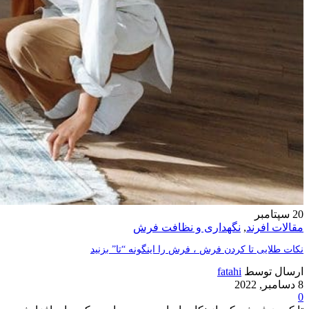
20
سپتامبر
مقالات افرند
,
نگهداری و نظافت فرش
نکات طلایی تا کردن فرش ، فرش را اینگونه “تا” بزنید
ارسال توسط
fatahi
8 دسامبر, 2022
0