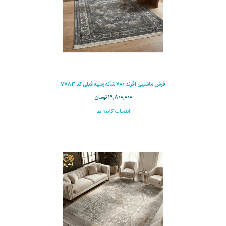
فرش ماشینی افرند 700 شانه زمینه فیلی کد 7783
19,800,000
تومان
انتخاب گزینه ها