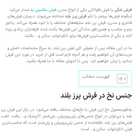
فرش شگی
یا فرش فلوکاتی یکی از انواع مدرن
فرش ماشینی
به شمار می‌آید.
اینگونه فرش‌ها بیشتر با نام
فرش پرز بلند
شناخته می‌شوند. درمیان فرش‌های
فانتزی و مدرن، فرش‌ پرز بلند سلیقه‌های مختلف را با خود همراه می‌کند. پاخور
نرم و مناسب و همین‌طور سادگی این فرش‌ها باعث شده طرفداران زیادی پیدا
کنند و یکی از مناسب‌ترین فرش‌ها برای اتاق‌خواب، سالن و… باشند.
ما در این مقاله پس از معرفی کلی فرش پرز بلند، به سراغ مشخصات اصلی و
مزیت‌های آن خواهیم رفت و هر آنچه لازم است قبل از خرید در مورد این فرش
بدانید را بیان خواهیم کرد. پس تا انتهای مقاله با ما همراه باشید.
فهرست مطالب
جنس نخ در فرش پرز بلند
به‌طورمعمول نخ این فرش با نخ‌های مختلف بافته می‌شود. در بازار این فرش پرز
بلند را می‌توان در انواع جنس‌های پلی‌پروپیلن، پلی‌استر، آکریلیک و… یافت. اغلب
فرش‌های پرز بلند بافته‌شده از جنس پلی‌پروپیلن و پلی‌استر است که مناسب‌ترین
فرش اتاق‌خواب، سالن و… است.