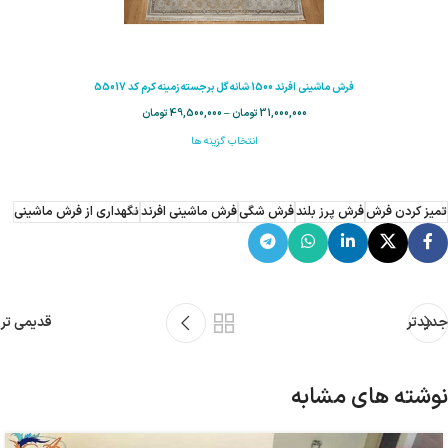
فرش ماشینی افرند 1500 شانه گل برجسته زمینه کرم کد 55017
31,000,000
تومان
–
49,500,000
تومان
انتخاب گزینه ها
تمیز کردن فرش
فرش پرز بلند
فرش شگی
فرش ماشینی افرند
نگهداری از فرش ماشینی
جدیدتر
قدیمی تر
نوشته های مشابه