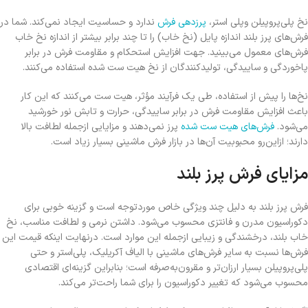
نخ پلی‌پروپیلن وپلی استر،
پرزدهی فرش
ندارد و حساسیت ایجاد نمی‌کند. شما در
فرش‌های پرز بلند اندازه پایل (نخ خاب) را تا چند برابر بیشتر از اندازه نخ خاب
فرش‌های معمول می‌بینید. جهت افزایش استحکام و مقاومت فرش در برابر
پاخوردگی و ساییدگی، تولیدکنندگان از نخ هیت ست شده استفاده می‌کنند.
نخ‌ها را پیش از استفاده، طی یک فرآیند مؤثر، هیت ست می‌کنند که این کار
باعث افزایش مقاومت فرش در برابر ساییدگی، حرارت و تابش نور خورشید
می‌شود.
فرش‌های هیت ست شده
پرز نمی‌دهند و مزایایی ازجمله لطافت بالا
دارند؛ ازاین‌رو محبوبیت آن‌ها در بازار فرش ماشینی بسیار زیاد است.
مزایای فرش پرز بلند
فرش پرز بلند به دلیل چند ویژگی خاص موردتوجه است و گزینه خوبی برای
دکوراسیون مدرن و فانتزی محسوب می‌شود. داشتن نرمی و لطافت مناسب، نخ
خاب بلند، درخشندگی و زیبایی ازجمله این موارد است. درنهایت اینکه قیمت این
فرش‌ها نسبت به سایر فرش‌های ماشینی با الیاف آکریلیک، پلی‌استر و حتی
پلی‌پروپیلن بسیار ارزان‌تر و مقرون‌به‌صرفه است؛ بنابراین گزینه‌ای اقتصادی
محسوب می‌شود که تغییر دکوراسیون را برای شما راحت‌تر می‌کند.