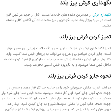
نگهداری فرش پرز بلند
نگهداری فرش
از مهمترین دغده های خانم‌ها هست، قبل از خرید هر فرش لازم
است در مورد ویژگی‌ها، نحوه نگهداری و نیز مشخصات آن آگاهی کافی داشته
باشید.
تمیز کردن فرش پرز بلند
تمیز نگه‌داشتن فرش در افزایش طول عمر و نگه داشت زیبایی آن بسیار مؤثر
است. جارو کردن غیراصولی و هرروزه می‌تواند به پرزهای فرش شما آسیب وارد
کند؛ ولی جارو کردن بافاصله زمانی مناسب باعث جلوگیری از نفوذ گردوخاک به
داخل فرش شما می‌شود و به تاروپود فرش آسیبی نخواهد رسید.
نحوه جارو کردن فرش پرز بلند
در ابتدا قدرت مکش جاروبرقی خود را در حالت حداکثر قرار دهید و سپس در
جهت خای فرش جارو کنید. این کار باعث می‌شود سطح فرش شما جارو شود ولی
ممکن است گردوغبار نفوذ کرده به عمق فرش، کاملاً جارو نشده باشد. این بار در
جهت خلاف خاب فرش با مکش متوسط شروع به جارو کردن کنید؛ اینکار هم
درون فرش شما را تمیز می‌کند و هم از خوابیدن پرزهای فرش شما نیز جلوگیری