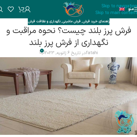
Skip to navigation
منو
Skip to main content
راهنمای خرید فرش
,
فرش ماشینی
,
نگهداری و نظافت فرش
فرش پرز بلند چیست؟ نحوه مراقبت و
نگهداری از فرش پرز بلند
0
fatahi
در تاریخ 6 ژانویه, 2023