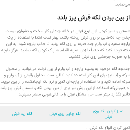
می‌نماید.
از بین بردن لکه فرش پرز بلند
شستن و تمیز کردن این نوع فرش در خانه چندان کار سخت و دشواری نیست.
چنان چه لکه‌هایی بر روی فرش ریخته باشد، بهتر است ابتدا با استفاده از یک
پارچه سفید و آب ولرم چند ضربه بر روی لکه بزنید تا جذب پارچه شود. به این
نکته توجه کنید که حتماً با زدن ضربه اقدام به پاک کردن لکه نمایید. هرگز پارچه
را به صورت چرخشی روی فرش نکشید.
چنانچه لکه موجود به وسیله پارچه و آب ولرم از بین نرفت می‌توانید از محلول
سرکه و آب نیز برای این کار استفاده کنید. کافی است محلول رقیقی از آب ولرم و
سرکه آماده کنید و با استفاده از پارچه‌ای تمیز و نرم لکه ایجادشده را از بین ببرید.
درصورتی‌که استفاده از این روش نیز برای از بین بردن لکه و شستن فرش پرز بلند
تأثیر نگذارد بهتر است حل مشکل فرش را به قالی‌شویی معتبر بسپارید.
تمیز کردن لکه روی
لکه چایی روی فرش
لکه زرد فرش
فرش
تمیز کردن انواع لکه فرش…