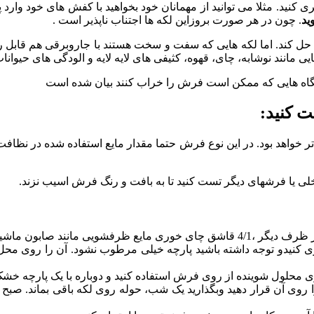
گیری کنید. مثلا می توانید از مهمانان خود بخواهید با کفش های خود وارد
ید
. چون در هر صورت بروزاین لکه ها اجتناب ناپذیر است .
ا حل کند. اما لکه هایی که سفت و سخت هستند با جاروبرقی هم قابل ر
مانند نوشابه، چای، قهوه، کثیفی های لایه لایه و الودگی های حیوانات
گاه هایی که ممکن است فرش را خراب کنند بیان شده است
ت کنید:
 خواهد بود. در این نوع فرش حتما مقدار مایع استفاده شده در نظافت
ک فنجان آب گرم را مخلوط کنید.
 کنیدو توجه داشته باشید پارچه خیلی مرطوب نشود. آن را روی محل
 محلول شوینده از روی فرش استفاده کنید و دوباره با یک پارچه خشک آ
وی آن قرار دهید وبگذارید یک شب، حوله روی لکه باقی بماند. صبح ، 