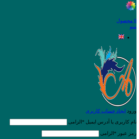
0
محصول
منو
ورود
ایجاد حساب کاربری
نام کاربری یا آدرس ایمیل
*
الزامی
رمز عبور
*
الزامی