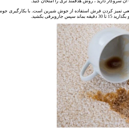
ا آن سروکار دارید ، روش هدفمند تری را امتحان کنید.
 تمیز کردن فرش استفاده از جوش شیرین است. با بکارگیری جوش ش
وبرقی بکشید.