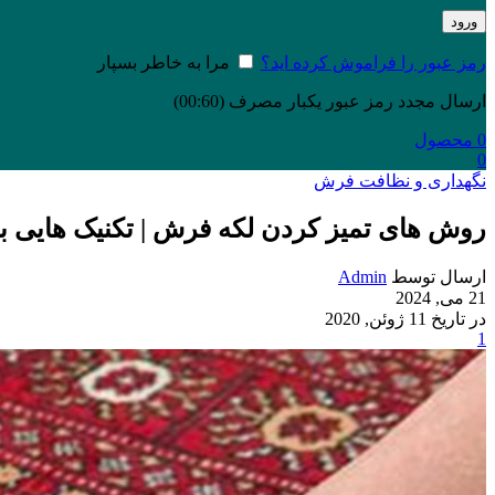
ورود
رمز عبور را فراموش کرده اید؟
مرا به خاطر بسپار
ارسال مجدد رمز عبور یکبار مصرف
(00:
60
)
0
محصول
0
نگهداری و نظافت فرش
روش های تمیز کردن لکه فرش | تکنیک هایی بر
ارسال توسط
Admin
21 می, 2024
در تاریخ 11 ژوئن, 2020
1