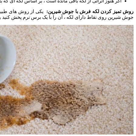
اگر هنوز اثراتی از لکه باقی مانده است ، بر اساس لکه ای که ب
روش تمیز کردن لکه فرش با جوش شیرین:
یکی از روش های طبیعی
جوش شیرین روی نقاط دارای لکه ، آن را با یک برس نرم پخش کنید و بگذارید 15 تا 30 دقیقه بماند سپس جار