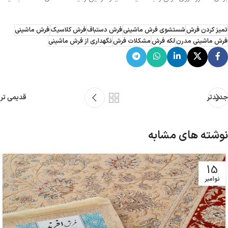
تمیز کردن فرش
شستشوی فرش ماشینی
فرش دستباف
فرش کلاسیک
فرش ماشینی
فرش ماشینی مدرن
لکه فرش
مشکلات فرش
نگهداری از فرش ماشینی
جدیدتر
قدیمی تر
نوشته های مشابه
15
نوامبر