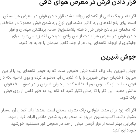
قرار دادن فرش در معرض هوای کافی
اگر تغییر رنگ ناشی از لکه‌های روزانه باشد، قرار دادن فرش در معرض هوا ممکن
است برای رفع لکه‌های زرد کافی باشد. این نوع زرد شدن فرش معمولا در مناطقی
که مبلمان در بالای فرش قرار داشته باشند،رایج است. برداشتن مبلمان و قرار
دادن فرش در معرض هوا باعث از بین رفتن تدریجی لکه زرد می‌شود. برای
جلوگیری از ایجاد لکه‌های زرد، هر از چند گاهی مبلمان را جابه جا کنید.
جوش شیرین
جوش شیرین یک پاک کننده فرش طبیعی است که به خوبی لکه‌های زرد را از بین
می‌برد. ۱ فنجان جوش شیرین را با ½ فنجان آب مخلوط کرده و روی ناحیه لکه دار
فرش بمالید. از یک برس نرم استفاده کنید و جوش شیرین را در عمق الیاف فرش
مالش دهید. این کار را تا زمانی تکرار کنید که لکه زرد به طور کامل از روی فرش
پاک شود.
اگر لکه زرد برای مدت طولانی پاک نشود، ممکن است بعدها پاک کردن آن بسیار
دشوار باشد. اکسیداسیون می‌تواند منجر به زرد شدن دائمی الیاف فرش شود،
بنابراین بهتر است از قرار گرفتن بیش از حد در معرض نور مستقیم خورشید
خودداری کنید.