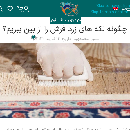
Skip to navigation
منو
Skip to main content
نگهداری و نظافت فرش
چگونه لکه‌ های زرد فرش را از بین ببریم؟
3
سمیرا محمدی
در تاریخ 13 فوریه, 2022
« فرش شستم زرد شده چیکار کنم؟» این سوالی است که برای خیلی از خانم‌های