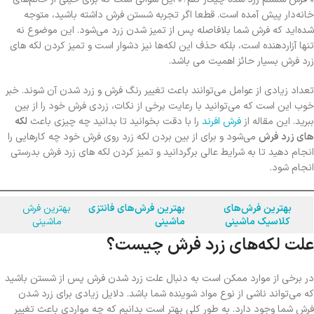
خانه‌دار پیش آمده است. قطعا اگر تجربه شستن فرش داشته باشید، متوجه
شده‌اید که فرش شما بلافاصله پس از تمیز شدن زرد می‌شود. این موضوع نه
تنها آزاردهنده است، بلکه حذف این لکه‌ها نیز دشوار است و تمیز کردن لکه های
زرد فرش بسیار حائز اهمیت می باشد.
تعداد زیادی از عوامل می‌توانند باعث تغییر رنگ فرش و زرد شدن آن شوند. خبر
خوب این است که می‌توانید با رعایت برخی از نکات، زردی فرش خود را از بین
ببرید. این مقاله از
فرش افرند
را با دقت بخوانید تا بدانید چه چیزی باعث
لکه‌
های زرد فرش
می‌شود و برای از بین بردن لکه زرد روی فرش خود چه کارهایی را
انجام دهید تا به شرایط عالی برگردانید و تمیز کردن لکه های زرد فرش بدرستی
انجام شود.
بهترین فرش‌های
بهترین فرش‌های فانتزی
بهترین فرش
کلاسیک ماشینی
ماشینی
ماشینی
علت لکه‌های زرد فرش چیست؟
در برخی از موارد ممکن است به دنبال علت زرد شدن فرش پس از شستن باشید
که می‌تواند ناشی از نوع مواد شوینده شما باشد. دلایل زیادی برای زرد شدن
فرش شما وجود دارد. به طور کلی بهتر است بدانیم که چه مواردی باعث تغییر