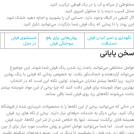
مخلوطی از سرکه و آب را در یک قوطی ترکیب کنید.
محل آسیب دیده را با محلول اسپری کنید.
اگر کثیفی در الیاف وجود دارد، حسابی آن را بشویید و اجازه دهید خشک شود.
این روند را تا زمانی که رنگ فرش شما بازگردد، می‌توانید تکرار کنید.
نگهداری و تمیز کردن فرش
روش‌هایی برای رفع
شستشوی فرش
دستبافت
سوختگی فرش
در منزل
سخن پایانی
عوامل مختلفی می‌توانند باعث زرد شدن رنگ فرش شما شوند. این موضوع
می‌تواند آزاردهنده و خجالت‌آور باشد، به خصوص زمانی که فرشی با رنگ روشن
دارید؛ زیرا لکه‌ها بیشتر نمایان می‌شوند. اولین نکته این است که در انتخاب
بهترین مواد شوینده برای فرش دقت کنید که چرا برخی از این مواد شوینده بیشتر
باعث می‌شوند لکه‌های زرد روی فرش شما باقی بمانند.
در حالی که می‌توانید برخی از این لکه‌ها را با محصولات خریداری شده از فروشگاه
پاک کنید، برخی دیگر به خدمات حرفه‌ای نیاز دارند. برخی از لکه‌ های زرد فرش
همیشه قابل برگشت نیستند. تنها راه خلاص شدن از شر این لکه‌‌ها، خرید فرش
جدید است. اما شما می‌توانید عوامل اصلی و روش مناسب مورد نیاز برای از بین
بردن لکه زرد روی فرش را بشناسید تا دیگر در این زمینه دغدغه‌ای نداشته باشید.