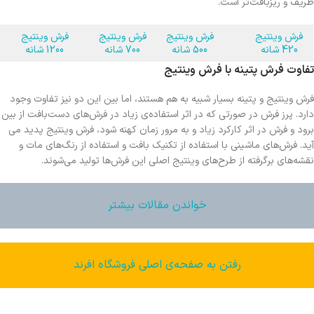
ظریف و ریزبافت‌تر است.
فرش وینتیج
فرش وینتیج
فرش وینتیج
فرش وینتیج
420 شانه
500 شانه
700 شانه
1200 شانه
تفاوت فرش پتینه با فرش وینتیج
فرش وینتیج و پتینه بسیار شبیه به هم هستند، اما بین این دو نیز تفاوت وجود
دارد. پرز فرش در صورتی که در اثر استفاده‌ی زیاد در فرش‌های دست‌بافت از بین
برود و فرش در اثر کارکرد زیاد و به مرور زمان کهنه شود، فرش وینتیج پدید می
آید. فرش‌های ماشینی با استفاده از تکنیک بافت و استفاده از رنگ‌های مات و
نقشه‌های برگرفته از طرح‌های وینتیج اصلی این فرش‌ها تولید می‌شوند.
خواندن مقالات بیشتر
رفتن به صفحه‌ی اصلی فروشگاه افرند