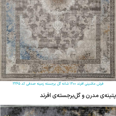
فرش ماشینی افرند ۱۲۰۰ شانه گل برجسته زمینه صدفی کد ۲۲۶۵
پتینه‌ی مدرن و گل‌برجسته‌ی افرند