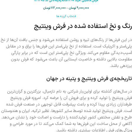
فرش ماشینی افرند 1200 شانه زمینه لاکی کد 121205
9,000,000
تومان
–
72,000,000
تومان
انتخاب گزینه ها
رنگ و نخ استفاده شده در فرش وینتیج
در این فرش‌ها از رنگ‌های تیره و روشن استفاده می‌شود و جنس بافت آن‌ها از نخ
پلی‌استر و اکریلیک است. استفاده از نخ پلی‌استر این فرش‌ها را براق و در مقابل
آسیب‌دیدگی مقاوم می‌کند. ویژگی نخ پلی‌استر این است که در برابر پارگی
مقاومت بالایی داشته و خاصیت ایستایی آن باعث می‌شود که فرش بدون
پرزدهی باشد.
تاریخچه‌ی فرش وینتیج و پتینه در جهان
در سال‌های گذشته برای اولین‌بار شرکتی به نام نازمیال، بزرگترین و گران‌ترین
فرش وینتیج را تولید کرده و برای فروش آن را عرضه کرد. امروزه فرش وینتیج
طرفداران زیادی پیدا کرده و باعث پیشرفت قابل توجهی در صنعت فرش شده
است. فرش وینتیج تولید شده توسط سایر کشورها، نظیر ترکیه، ایران و هندوستان
طرح و نقش مختص کشور تولید‌کننده را داراست و اصالت خود را نشان می‌دهد.
آگاهی از محل ساخت این فرش‌ها به شما کمک می‌کند تا در مورد طراحی و
ویژگی‌های فرش اطلاعات بیشتری داشته باشید.