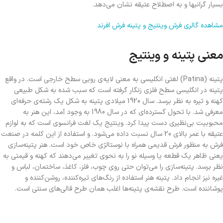
بسیار گرانبها و به اصطلاح عتیقه نشان می‌دهد.
مشاهده گالری فرش وینتیج و پتینه فرش افرند
معنی پتینه و وینتیج
پتینه (Patina) لغتی انگلیسی به معنی لایه‌‌ی رویی سطح خارجی است. در واقع
پتینه در انگلیسی سطح فلزی زنگار گرفته است که سبب شده به شکل طبیعی
کهنه و تیره به نظر برسد. سال 1920 میلادی پتینه به شکل یک رشته‌ی حرفه‌ای
معرفی شد. با تحول گسترده‌ای که در سال 1980 به وجود آمد، این هنر به
محبوبیت بی‌نظیری دست‌ پیدا کرد. وینتیج یک لغت فرانسوی است که به لوازم
عتیقه با عمر بالای 20 سال نسبت داده می‌شود. و استفاده از این کلمه در صنعت
فرش به منظور فرش قدیمی همراه با نوستالژی خاص خود است. هنر پتینه‌سازی
یعنی ظاهر یک قطعه یا وسیله نو را به نحوی تغییر می‌دهند که کهنه و قیمتی به
نظر برسد. پتینه‌سازی را می‌توان حتی روی چوب، فلز، کاغذ، ساختمان، لباس و
غیره نیز انجام داد. پتینه هنر استفاده از رنگ‌های تیره‌کننده، روشن‌کننده و
پوشاننده است. طرح نقشه‌ی پتینه‌ها اغلب همان طرح قالی‌های سنتی است.