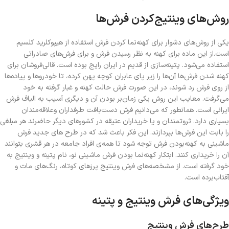
روش‌های وینتیج‌کردن فرش‌ها
یکی از روش‌های دشوار برای کهنه‌نما کردن فرش استفاده از هیپوکلرید کلسیم
است.از این ماده برای کهنه‌ به نظر رسیدن فرش و برای فرش‌های صادراتی
استفاده می‌شود. پتینه‌سازی از قدیم در ایران رایج بوده است. قالی‌فروشان برای
کهنه شدن فرش‌ها آن‌ها را زیر پای عابران کوچه پهن کرده، تا خودروها و پیاده‌ها
از روی فرش رد شوند، در این صورت فرش حالت کهنه و غبار گرفته به خود
می‌گرفت. معایب این روش یکی زما‌ن‌بر بودن آن و دیگری آسیب به الیاف فرش
ایرانی است. همانطور که می‌دانیم فرش دست‌بافت طرفداران وعلاقه‌مندان
بسیاری دارد. ثروتمندان و یا خریداران عتیقه در کشورهای دیگر حاضرند هر مبلغی
را بابت این فرش‌ها بپردازند. این فکر باعث شد که در طرح های جدید فرش
ماشینی به کهنه‌بودن فرش توجه شود تا همه‌ی افراد جامعه در هر قشری بتوانند
آن را خریداری کنند. ابتکار کهنه‌نما بودن فرش ماشینی نو، نام پتینه و وینتیج به
خود گرفته است. از مشخصه‌های فرش وینتیج پرزهای کوتاه، رنگ‌های مات و
آفتاب‌برده است.
ویژگی‌های فرش وینتیج و پتینه
طرح‌های فرش وینتیج