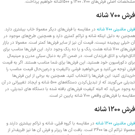
مشخصات اصلی فرش‌های 700، 1200 و 1500شانه خواهیم پرداخت.
فرش 700 شانه
فرش ماشینی 700 شانه
در مقایسه با فرش‌های دیگر معمولا خاب بیشتری دارد.
همچنین به دلیل اینکه شانه و تراکم کمتری دارد و همچنین طرح‌های موجود در
آن خیلی پیچیده نیست، قیمت آن نیز از سایر فرش‌ها کمتر است. معمولا در بازار
فرش‌های 700 شانه هشت رنگ و یا ده رنگ وجود دارد. این فرش‌ها مناسب برای
اتاق‌خواب و اتاق فرزندان است. در ضمن اگر به دنبال سبکی مدرن و مینیمال
برای دکوراسیون خود هستید، این فرش‌ها برای شما مناسب هستند. اگر به قیمت
فرش توجه می‌کنید و می‌خواهید فرشی باکیفیت و درعین‌حال قیمت مناسب را
خریداری کنید؛ این فرش‌ها را انتخاب کنید. همچنین به برخی از این فرش‌ها
تبدیلی می‌گویند که از تبدیل‌کردن دستگاه‌های 500 شانه و ایجاد تغییراتی در آن
به وجود می‌آید که البته کیفیت فرش‌های بافته شده با دستگاه های تبدیلی، در
مقایسه با فرش‌های واقعی 700 شانه پایین تر است.
فرش 1200 شانه
فرش ماشینی 1200 شانه
در مقایسه با گروه قبلی، شانه و تراکم بیشتری دارند و
معمولا تراکم آن ها 3600 است. بافت آن ها ریزتر و فرش آن ها نیز ظریف‌تر از