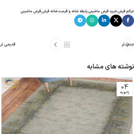
تراکم فرش
خرید فرش ماشینی
رابطه شانه و قیمت
شانه فرش
فرش ماشینی
جدیدتر
قدیمی تر
نوشته های مشابه
04
ژانویه