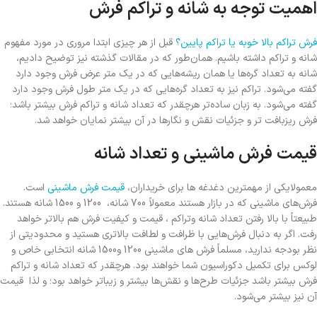
اهمیت توجه به شانه و تراکم فرش
فرش تراکم بالا خوبه یا تراکم پایین؟
قبل از هر چیزی ابتدا مروری در مورد مفهوم
شانه و تراکم داشته باشیم. همان‌طور که در مقالات گذشته نیز توضیح دادیم،
شانه به تعداد گره‌ها یا همان ریشه‌هایی که در یک متر عرض فرش وجود دارد
گفته می‌شود. تراکم نیز به تعداد گره‌هایی که در یک متر طول فرش وجود دارد
گفته می‌شود. به زبان ساده‌تر هرچقدر که تعداد شانه و تراکم فرش بیشتر باشد؛
فرش ریزبافت تر و جزئیات نقش و نگارها در آن بیشتر نمایان خواهد شد.
قیمت فرش ماشینی و تعداد شانه
معمولایکی از مهمترین دغدغه ها برای خریداران،
قیمت فرش ماشینی
است.
فرش‌های ماشینی که در بازار هستند معمولاً 700 شانه، 1200 و 1500 شانه هستند.
طبیعتاً با بالا رفتن تعداد شانه وتراکم ، قیمت و کیفیت فرش هم بالاتر خواهد
رفت. اگر به دنبال فرش‌هایی با ظرافت و لطافت بالاتری هستید و محدودیتی از
نظر بودجه ندارید، مسلماً فرش‌‌ های ماشینی 1200 و1500 شانه انتخابی خاص و
لوکس برای تکمیل دکوراسیون شما خواهند بود. هرچقدر که تعداد شانه و تراکم
فرش بیشتر باشد جزئیات طرح‌ها و نقش‌ها بیشتر و زیباتر خواهد بود؛ و لذا قیمت
آن نیز بیشتر می‌شود.