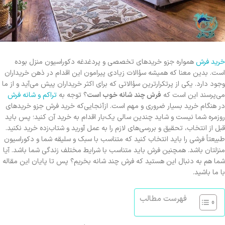
خرید فرش
همواره جزو خریدهای تخصصی و پردغدغه دکوراسیون منزل بوده
است. بدین معنا که همیشه سؤالات زیادی پیرامون این اقدام در ذهن خریداران
وجود دارد. یکی از پرتکرارترین سؤالاتی که برای اکثر خریداران پیش می‌آید و از ما
می‌پرسند این است که
فرش چند شانه خوب است
؟ توجه به
تراکم و شانه فرش
در هنگام خرید بسیار ضروری و مهم است. ازآنجایی‌که خرید فرش جزو خریدهای
روزمره شما نیست و شاید چندین سالی یک‌بار اقدام به خرید آن کنید؛ پس باید
قبل از انتخاب، تحقیق و بررسی‌های لازم را به عمل آورید و شتاب‌زده خرید نکنید.
طبیعتاً فرشی را باید انتخاب کنید که متناسب با سبک و سلیقه شما و دکوراسیون
منزلتان باشد. همچنین فرش باید متناسب با شرایط مختلف زندگی شما باشد. آیا
شما هم به دنبال این هستید که فرش چند شانه بخریم؟ پس تا پایان این مقاله
با ما باشید.
فهرست مطالب