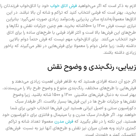
لازم به ذکر است که اگر می‌خواهید
فرش اتاق‌ خواب
خود یا اتاق‌خواب فرزندتان را
بخرید، بهتر است که فرشی انتخاب کنید که تراکم و شانه آن بالا نباشد. در این
اتاق‌ها معمولاًبه‌اندازه سالن پذیرایی رفت‌وآمد زیادی صورت نمی‌گیرد؛ بنابراین
نیازی نیست فرش 1200 یا 1500شانه بخرید. هم چنین جزئیات نقش و نگارها و
طرح‌های این فرش‌ها بالا است و اکثر افراد فرشی با طرح‌های ساده را برای اتاق
خود انتخاب می‌کنند. برای اتاق‌خواب مهم نیست که فرش حتماً دوام بالایی
داشته باشد؛ زیرا عامل دوام را معمولا برای فرش‌هایی در نظر می‌گیرند که پاخور
زیادی داشته باشند.
زیبایی، رنگ‌بندی و وضوح نقش
اگر جزو آن دسته افرادی هستید که به ظاهر فرش اهمیت زیادی می‌دهند و
فرش‌هایی با طرح‌های مختلف، رنگ‌بندی متنوع و وضوح طرح بالا را می‌پسندند،
بهتر است به دنبال فرش‌های ماشینی 1200 و 1500 شانه باشید. زیرا وضوح
نقش‌ها و جزئیات طرح ها در این فرش‌ها بسیار بالاست. اگر طرفدار سبک
دکوراسیون سنتی و اصیل ایرانی هستید این فرش‌ها انتخاب خوبی برای شما
خواهند بود. اگر طرف‌دار سبک مدرن و یا مینیمال و فانتزی برای دکوراسیون خود
هستید، این نکته را در نظر بگیرید که
فرش‌ مدرن
معمولا تعداد شانه و تراکم
کمتری دارند وبه همان میزان نیز نقش و طرح‌های آنها نیز به نسبت فرش‌های
کلاسیک، کمتر و خلوت‌تر است.