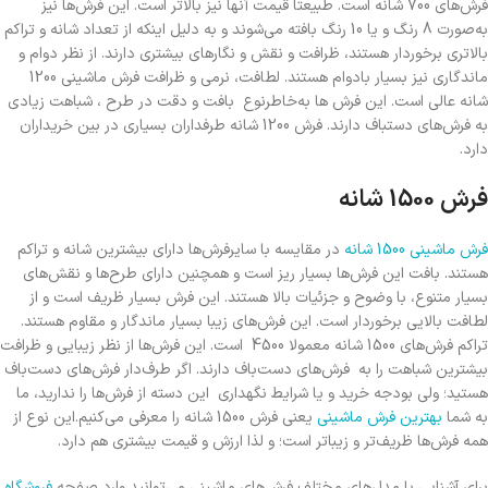
فرش‌های 700 شانه است. طبیعتاً قیمت آنها نیز بالاتر است. این فرش‌ها نیز
به‌صورت 8 رنگ و یا 10 رنگ بافته می‌شوند و به دلیل اینکه از تعداد شانه و تراکم
بالاتری برخوردار هستند، ظرافت و نقش و نگارهای بیشتری دارند. از نظر دوام و
ماندگاری نیز بسیار بادوام هستند. لطافت، نرمی و ظرافت فرش ماشینی 1200
شانه عالی است. این فرش ها به‌خاطرنوع بافت و دقت در طرح ، شباهت زیادی
به فرش‌های دستباف دارند. فرش 1200 شانه طرفداران بسیاری در بین خریداران
دارد.
فرش 1500 شانه
فرش ماشینی 1500 شانه
در مقایسه با سایرفرش‌ها دارای بیشترین شانه و تراکم
هستند. بافت این فرش‌‌ها بسیار ریز است و همچنین دارای طرح‌ها و نقش‌های
بسیار متنوع، با وضوح و جزئیات بالا هستند. این فرش بسیار ظریف است و از
لطافت بالایی برخوردار است. این فرش‌های زیبا بسیار ماندگار و مقاوم هستند.
تراکم فرش‌های 1500 شانه معمولا 4500 است. این فرش‌ها از نظر زیبایی و ظرافت
بیشترین شباهت را به فرش‌های دست‌باف دارند. اگر طرف‌دار فرش‌های دست‌باف
هستید؛ ولی بودجه خرید و یا شرایط نگهداری این دسته از فرش‌ها را ندارید، ما
به شما
بهترین فرش‌ ماشینی
یعنی فرش 1500 شانه را معرفی می‌کنیم.این نوع از
همه فرش‌ها ظریف‌تر و زیباتر است؛ و لذا ارزش و قیمت بیشتری هم دارد.
برای آشنایی با مدل‌های مختلف فرش‌های ماشینی می‌توانید وارد صفحه
فروشگاه