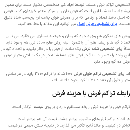
تشخیص تراکم فرش مسلما توسط افراد غیر متخصص دشوار است. برای همین
پیشنهاد ما به شما این است که فرش تان را از مراکز معتبر خریداری کنید. فرشی
که اصل باشد اعداد و ارقامی که برای معرفی فرش پشت آن برچسب شده دقیق
هستند.
برای تشخیص فرش اصل
می توانید این مقاله را مطالعه کنید.
روش های دیگری هم وجود دارد که زمان و حوصله بسیاری می طلبد.
می توان
تعداد گره ها و ریشه های آن را شمرد. البته روش های ساده تری هم وجود دارد
مثلاً برای
تشخیص شانه فرش
یک سانت از فرش را در نظر بگیرید و تعداد گره در
این واحد را بشمارید. مثلاً در فرش های 1000 شانه در هر یک سانتی متر از عرض
فرش ده گره وجود دارد.
اما برای
تشخیص تراکم طولی فرش
1000 شانه با تراکم 3000 باید در هر سانتی
متر از طول آن تعداد 30 تا گره وجود داشته باشد.
رابطه تراکم فرش با هزینه فرش
تراکم فرش با هزینه فرش رابطه مستقیم دارد و بر روی
قیمت
اثرگذار است.
هر اندازه تراکم فرش‌های ماشینی بیشتر باشد، قیمت آن هم بیشتر است.
تراکم در کیفیت و ماندگاری تأثیر می گذارد. در نتیجه نقش مهمی در قیمت