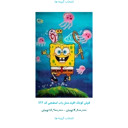
انتخاب گزینه ها
فرش کودک افرند مدل باب اسفنجی کد 122
4,800,000
تومان
–
18,900,000
تومان
انتخاب گزینه ها