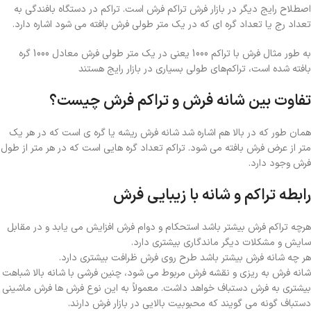
اصطلاح رایج دیگر در بازار فرش تراکم فرش است. تراکم در دستگاه بافندگی به
تعداد رج یا تعداد گره ای که در یک متر طولی فرش بافته می شود اشاره دارد.
به طور مثال فرش با تراكم 1000 يعني در يك متر طولي فرش معادل 1000 گره
بافته شده است، تراكم‌هاي طولي بسیاری در بازار رایج هستند
تفاوت بین شانه فرش و تراکم فرش چیست؟
همان طور که در بالا هم اشاره شد شانه فرش ریشه یا گره ی است که در هر یک
متر از عرض فرش بافته می شود. تراکم تعداد گره هایی است که در هر متر از طول
فرش وجود دارد.
رابطه تراکم و شانه با زیبایی فرش
هرچه تراکم فرش بیشتر باشد استحکام و دوام فرش افزایش می یابد و در مقابل
سایش و مشکلات دیگر ماندگاری بیشتری دارد.
هر چه شانه فرش بیشتر باشد طرح روی فرش ظرافت بیشتری دارد.
شانه فرش به ریزی و نقشه فرش مربوط می شود، چنین فرشی با شانه بالا شباهت
بیشتری به فرش دستباف خواهد داشت. معمولاً به این نوع فرش ها فرش ماشینی
دستباف گونه می گویند که محبوبیت بالایی در بازار فرش دارند.