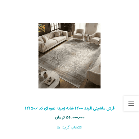
فرش ماشینی افرند 1200 شانه زمینه نقره ای کد 121506
54,000,000
تومان
انتخاب گزینه ها