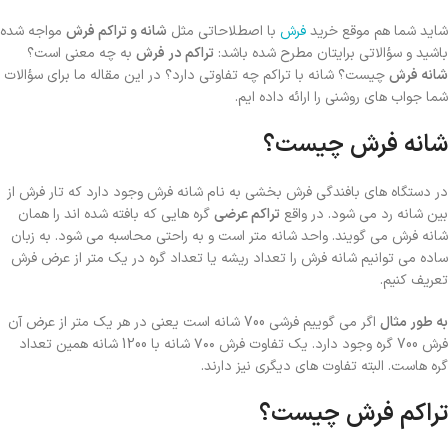
شاید شما هم موقع خرید
فرش
با اصطلاحاتی مثل
شانه و تراکم فرش
مواجه شده
باشید و سؤالاتی برایتان مطرح شده باشد:
تراکم در فرش
به چه معنی است؟
شانه فرش
چیست؟ شانه با تراکم چه تفاوتی دارد؟ در این مقاله ما برای سؤالات
شما جواب های روشنی را ارائه داده ایم.
شانه فرش چیست؟
در دستگاه های بافندگی فرش بخشی به نام شانه فرش وجود دارد که تار فرش از
بین شانه رد می شود. در واقع
تراکم عرضی
گره هایی که بافته شده اند را همان
شانه فرش می گویند. واحد شانه متر است و به راحتی محاسبه می شود. به زبان
ساده می توانیم شانه فرش را تعداد ریشه یا تعداد گره در یک متر از عرض فرش
تعریف کنیم.
به طور مثال
اگر می گوییم فرشی 700 شانه است یعنی در هر یک متر از عرض آن
فرش 700 گره وجود دارد. یک تفاوت فرش ۷۰۰ شانه با 1200 شانه همین تعداد
گره هاست. البته تفاوت های دیگری نیز دارند.
تراکم فرش چیست؟