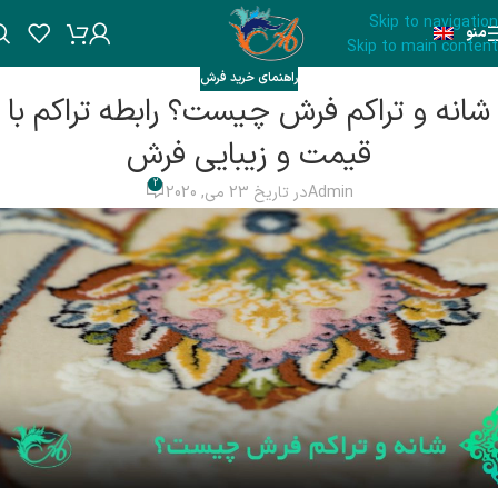
Skip to navigation
منو
Skip to main content
راهنمای خرید فرش
شانه و تراکم فرش چیست؟ رابطه تراکم با
قیمت و زیبایی فرش
2
Admin
در تاریخ 23 می, 2020