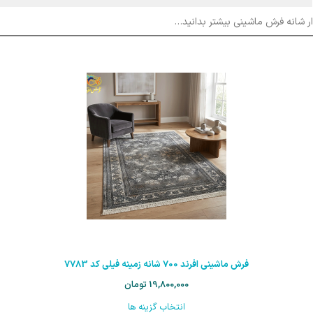
ار شانه فرش ماشینی بیشتر بدانید…
فرش ماشینی افرند 700 شانه زمینه فیلی کد 7783
19,800,000
تومان
انتخاب گزینه ها