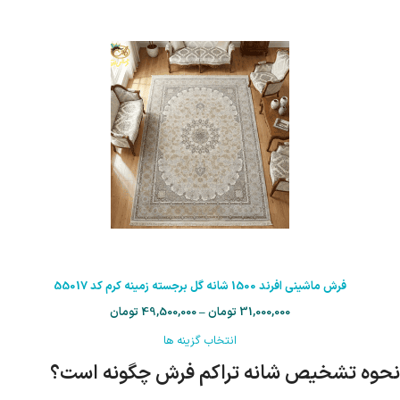
فرش ماشینی افرند 1500 شانه گل برجسته زمینه کرم کد 55017
31,000,000
تومان
–
49,500,000
تومان
انتخاب گزینه ها
نحوه تشخیص شانه تراکم فرش چگونه است؟