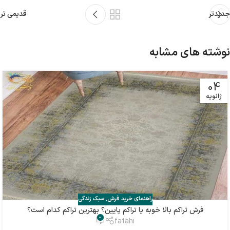
جدیدتر
قدیمی تر
نوشته های مشابه
04
ژانویه
راهنمای خرید فرش
,
سبک زندگی
فرش تراکم بالا خوبه یا تراکم پایین؟ بهترین تراکم کدام است؟
0
fatahi