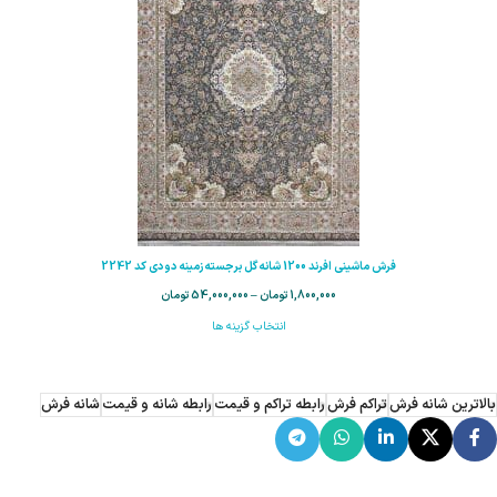
فرش ماشینی افرند 1200 شانه گل برجسته زمینه دودی کد 2242
1,800,000
تومان
–
54,000,000
تومان
انتخاب گزینه ها
بالاترین شانه فرش
تراکم فرش
رابطه تراکم و قیمت
رابطه شانه و قیمت
شانه فرش