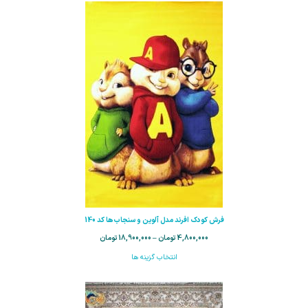
فرش کودک افرند مدل آلوین و سنجاب‌ها کد 140
4,800,000
تومان
–
18,900,000
تومان
انتخاب گزینه ها