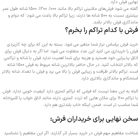
نهایی فرش دارد.
گفته می شود فرش‌های ماشینی تراکم بالا مانند 1000، 1200، 1500 شانه طول عمر
بیشتری نسبت به 500 شانه ها دارند؛ زیرا تراکم بالا باعث می شود؛ که دوام و
ماندگاری فرش بالاتر باشد.
فرش با کدام تراکم را بخرم؟
خرید فرش براساس نیاز شما متغیر می شود. بسته به این که برای چه کاربردی
فرش را خریداری می کنید این عدد متفاوت می شود؛ اما اگر به دنبال فرش برای
اتاق پذیرایی خود هستید و هزینه برای شما اهمیت ندارد فرش با شانه و تراکمی
که بالاتر انتخاب کنید. در حال حاضر بالاترین شانه مربوط به فرش 1500 شانه
است. تراکم بالاتر ظرافت و زیبایی فرش را بالا می برد و فرش با تعداد شانه بالاتر
استحکام و ماندگاری بالاتری دارد.
البته به این معنا نیست که فرشی که تراکم کمتری دارد کیفیت خوبی ندارد. فرش
با تراکم 700 برای مکان هایی که تردد کمتری دارند مانند اتاق خواب یا آشپزخانه
شما مناسب تر است. ضمن اینکه خاب بلندتری هم دارد.
سخن نهایی برای خریداران فرش:
شناخت مفاهیم مهم فرش در خرید بسیار اثر گذارند. اگر این مفاهیم را نشناسید