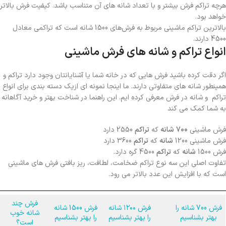
هرچه تراکم فرش بیشتر و با تعداد شانه های آن متناسب باشد. کیفیت فرش بالاتر
خواهد بود.
بالاترین تراکم ماشینی مربوط به فرش‌های 1500 شانه است که تراکمی معادل
4500 دارند.
انواع تراکم و شانه های فرش ماشینی
اگر دقت کرده باشید فرش هایی که در خانه شما یا آشنایانتان وجود دارد تراکم و
همینطور شانه های متفاوتی دارند. ما اینجا نمونه ای ازیک دسته بندی برای انواع
تراکم و شانه در فرش معرفی کرده ایم. این راهنما در شناخت بهتر و خرید آگاهانه
به شما کمک می کند
فرش ماشینی
700
شانه
که
تراکم
2550 دارد
فرش ماشینی 1200
شانه
که
تراکم
3600 دارد
فرش 1500
شانه
که
تراکم
4500 گره دارد.
تفاوت اصلی این سه نوع تراکم ضخامت، لطافت، ریز بافتی فرش های ماشینی
است که با افزایش این عدد بالاتر می رود.
فرش چند
فرش 700 شانه را
فرش ۱۲۰۰ شانه
فرش 1500 شانه
شانه خوب
بهتر بشناسیم
را بهتر بشناسیم
را بهتر بشناسیم
است؟