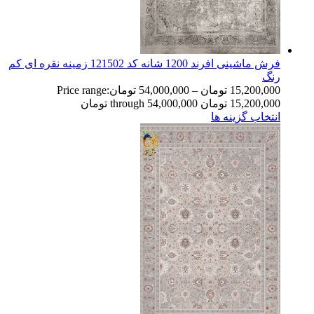
فرش ماشینی افرند 1200 شانه کد 121502 زمینه نقره ای کم
رنگ
15,200,000
تومان
–
54,000,000
تومان
Price range:
15,200,000 تومان through 54,000,000 تومان
انتخاب گزینه ها