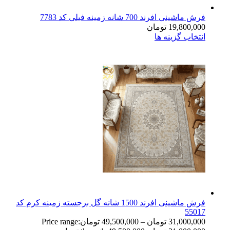
فرش ماشینی افرند 700 شانه زمینه فیلی کد 7783
19,800,000
تومان
انتخاب گزینه ها
فرش ماشینی افرند 1500 شانه گل برجسته زمینه کرم کد
55017
31,000,000
تومان
–
49,500,000
تومان
Price range: