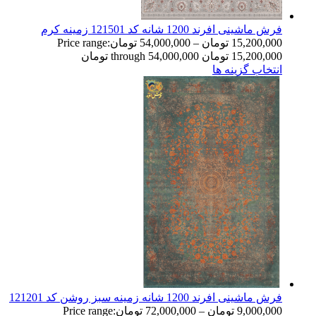
فرش ماشینی افرند 1200 شانه کد 121501 زمینه کرم
15,200,000
تومان
–
54,000,000
تومان
Price range:
15,200,000 تومان through 54,000,000 تومان
انتخاب گزینه ها
فرش ماشینی افرند 1200 شانه زمینه سبز روشن کد 121201
9,000,000
تومان
–
72,000,000
تومان
Price range: