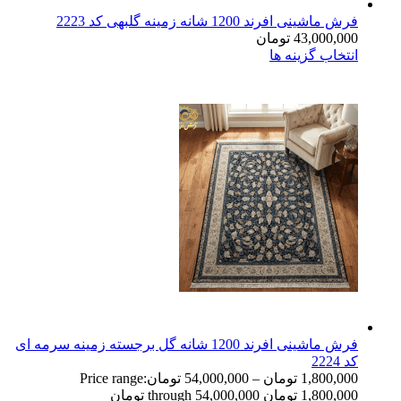
فرش ماشینی افرند 1200 شانه زمینه گلبهی کد 2223
43,000,000
تومان
انتخاب گزینه ها
فرش ماشینی افرند 1200 شانه گل برجسته زمینه سرمه ای
کد 2224
1,800,000
تومان
–
54,000,000
تومان
Price range:
1,800,000 تومان through 54,000,000 تومان