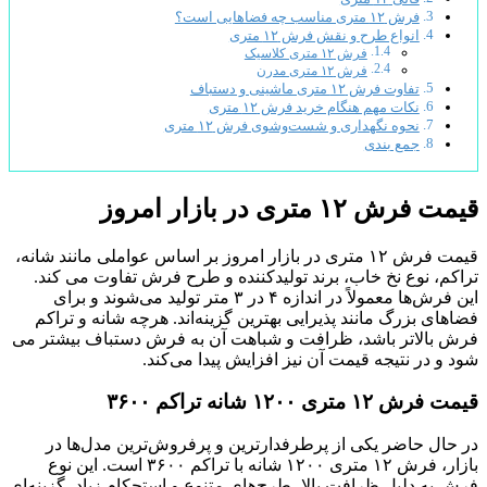
فرش ۱۲ متری مناسب چه فضاهایی است؟
انواع طرح و نقش فرش ۱۲ متری
فرش ۱۲ متری کلاسیک
فرش ۱۲ متری مدرن
تفاوت فرش ۱۲ متری ماشینی و دستباف
نکات مهم هنگام خرید فرش ۱۲ متری
نحوه نگهداری و شست‌وشوی فرش ۱۲ متری
جمع بندی
قیمت فرش ۱۲ متری در بازار امروز
قیمت فرش ۱۲ متری در بازار امروز بر اساس عواملی مانند شانه،
تراکم، نوع نخ خاب، برند تولیدکننده و طرح فرش تفاوت می کند.
این فرش‌ها معمولاً در اندازه ۴ در ۳ متر تولید می‌شوند و برای
فضاهای بزرگ مانند پذیرایی بهترین گزینه‌اند. هرچه شانه و تراکم
فرش بالاتر باشد، ظرافت و شباهت آن به فرش دستباف بیشتر می
شود و در نتیجه قیمت آن نیز افزایش پیدا می‌کند.
قیمت فرش ۱۲ متری ۱۲۰۰ شانه تراکم ۳۶۰۰
در حال حاضر یکی از پرطرفدارترین و پرفروش‌ترین مدل‌ها در
بازار، فرش ۱۲ متری ۱۲۰۰ شانه با تراکم ۳۶۰۰ است. این نوع
فرش به دلیل ظرافت بالا، طرح‌های متنوع و استحکام زیاد، گزینه‌ای