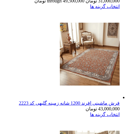
31,000,000 تومان through 49,500,000 تومان
انتخاب گزینه ها
فرش ماشینی افرند 1200 شانه زمینه گلبهی کد 2223
43,000,000
تومان
انتخاب گزینه ها