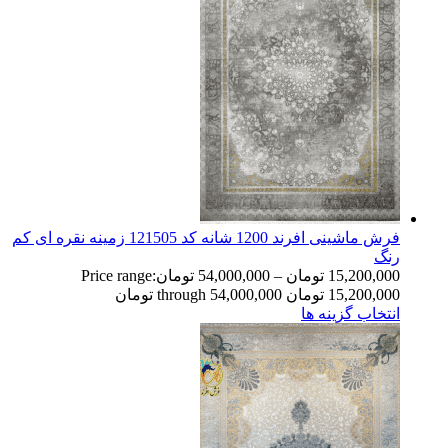
فرش ماشینی افرند 1200 شانه کد 121505 زمینه نقره ای کم
رنگ
15,200,000
تومان
–
54,000,000
تومان
Price range:
15,200,000 تومان through 54,000,000 تومان
انتخاب گزینه ها