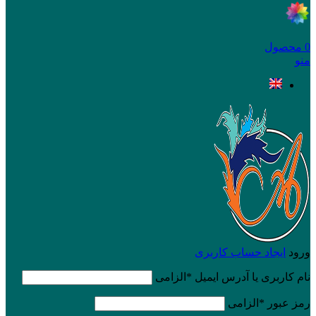
0
محصول
منو
ورود
ایجاد حساب کاربری
نام کاربری یا آدرس ایمیل
*
الزامی
رمز عبور
*
الزامی