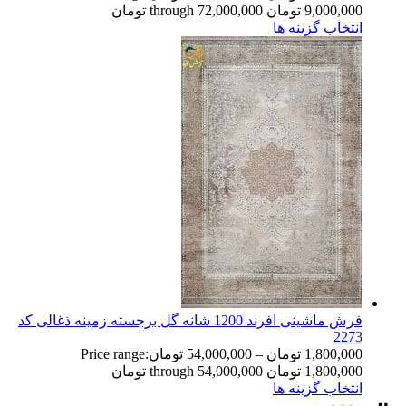
9,000,000 تومان through 72,000,000 تومان
انتخاب گزینه ها
فرش ماشینی افرند 1200 شانه گل برجسته زمینه ذغالی کد
2273
1,800,000
تومان
–
54,000,000
تومان
Price range:
1,800,000 تومان through 54,000,000 تومان
انتخاب گزینه ها