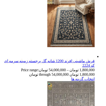
فرش ماشینی افرند 1200 شانه گل برجسته زمینه سرمه ای
کد 2224
1,800,000
تومان
–
54,000,000
تومان
Price range:
1,800,000 تومان through 54,000,000 تومان
انتخاب گزینه ها