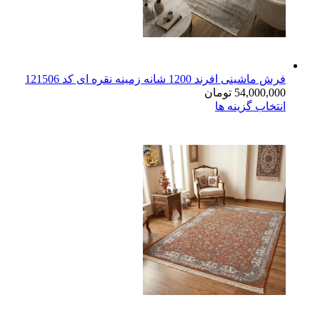
فرش ماشینی افرند 1200 شانه زمینه نقره ای کد 121506
54,000,000
تومان
انتخاب گزینه ها