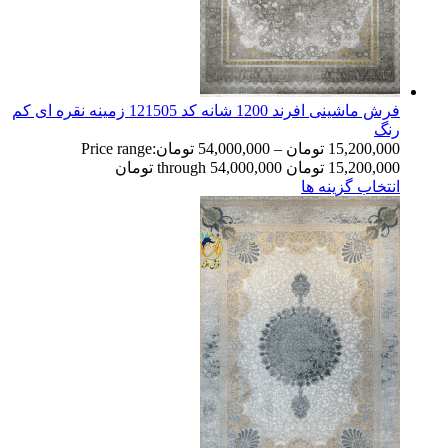
فرش ماشینی افرند 1200 شانه کد 121505 زمینه نقره ای کم
رنگ
15,200,000
تومان
–
54,000,000
تومان
Price range:
15,200,000 تومان through 54,000,000 تومان
انتخاب گزینه ها