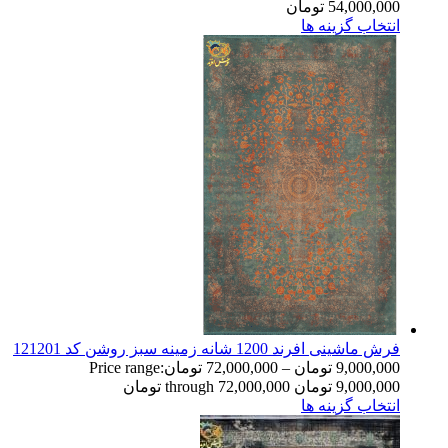
54,000,000
تومان
انتخاب گزینه ها
فرش ماشینی افرند 1200 شانه زمینه سبز روشن کد 121201
9,000,000
تومان
–
72,000,000
تومان
Price range:
9,000,000 تومان through 72,000,000 تومان
انتخاب گزینه ها