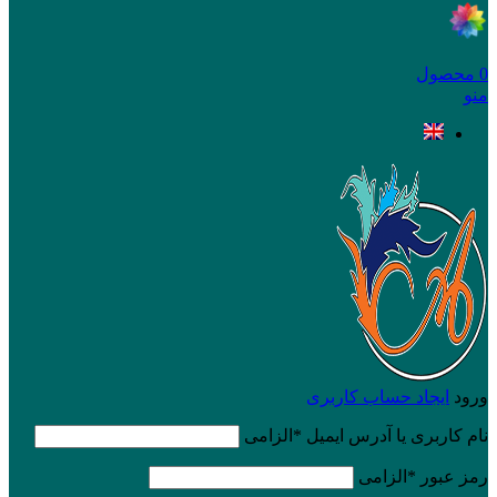
0
محصول
منو
ورود
ایجاد حساب کاربری
نام کاربری یا آدرس ایمیل
*
الزامی
رمز عبور
*
الزامی