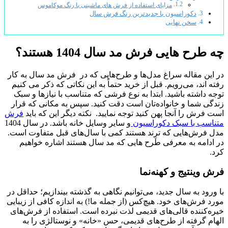
مزایای استفاده از فرش های ماشینی با رنگ موکاموس
دکوراسیون با جدیدترین رنگ فرش سال
سخن نهایی
چه طرح هایی فرش مد سال 1404 هستند؟
در این مقاله سراغ مدل‌ها و طرح‌هایی که در فرش مد سال به کار
رفته اند، می‌رویم. قبل از خرید حتماً به این نکاتی که ذکر می کنیم
توجه داشته باشید. ابتدا به نوع فرشی که متناسب با نیازها و سبک
زندگی شما و خانواده‌تان است دقت کنید. سپس به مکانی که قرار
است فرش را آنجا پهن کنید توجه نمایید. نکته دیگر این که باید
فرش
متناسب با سبک دکوراسیون
و سایر وسایل خانه باشد. در سال 1404
مدل فرش‌هایی که ترِند هستند کمی با سال‌های قبل متفاوت است.
در ادامه به معرفی طرح هایی که مد سال هستند اشاره خواهیم
کرد.
فرش وینتیج و کهنه‌نما
با ورود به سال جدید، می‌توانیم نگاهی به گذشته بیندازیم؛ حداقل در
مورد فرش‌های خود. هیچ‌کس (از جمله ما!) به اندازه کافی از زیبایی
خیره‌کننده قالی‌های قدیمی لذت نبرده است. استفاده از فرش‌های
الهام گرفته از طرح‌های قدیمی، حس «خانه» و نوستالژی را به