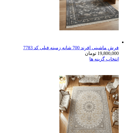
فرش ماشینی افرند 700 شانه زمینه فیلی کد 7783
19,800,000
تومان
انتخاب گزینه ها