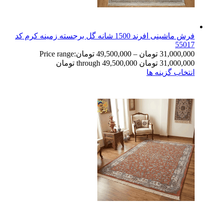
فرش ماشینی افرند 1500 شانه گل برجسته زمینه کرم کد
55017
31,000,000
تومان
–
49,500,000
تومان
Price range:
31,000,000 تومان through 49,500,000 تومان
انتخاب گزینه ها