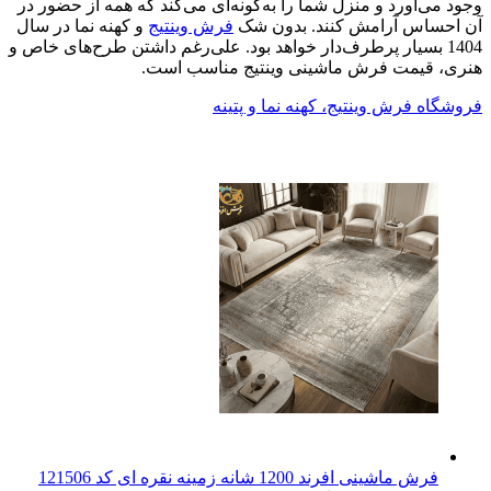
وجود می‌آورد و منزل شما را به‌گونه‌ای می‌کند که همه از حضور در
آن احساس آرامش کنند. بدون شک
فرش‌ وینتیج
و کهنه نما در سال
1404 بسیار پرطرف‌دار خواهد بود. علی‌رغم داشتن طرح‌های خاص و
هنری، قیمت فرش ماشینی وینتیج مناسب است.
فروشگاه فرش وینتیج، کهنه نما و پتینه
فرش ماشینی افرند 1200 شانه زمینه نقره ای کد 121506