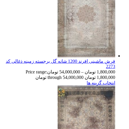
فرش ماشینی افرند 1200 شانه گل برجسته زمینه ذغالی کد
2273
1,800,000
تومان
–
54,000,000
تومان
Price range:
1,800,000 تومان through 54,000,000 تومان
انتخاب گزینه ها