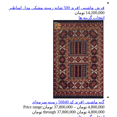
فرش ماشینی افرند 500 شانه زمینه مشکی مدل اساطیر
14,200,000
تومان
انتخاب گزینه ها
گبه ماشینی افرند کد 56840 زمینه سرمه‌ای
4,800,000
تومان
–
37,800,000
تومان
Price range:
4,800,000 تومان through 37,800,000 تومان
انتخاب گزینه ها