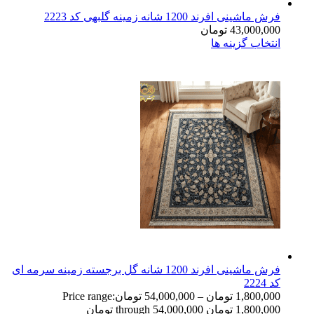
فرش ماشینی افرند 1200 شانه زمینه گلبهی کد 2223
43,000,000
تومان
انتخاب گزینه ها
فرش ماشینی افرند 1200 شانه گل برجسته زمینه سرمه ای
کد 2224
1,800,000
تومان
–
54,000,000
تومان
Price range:
1,800,000 تومان through 54,000,000 تومان