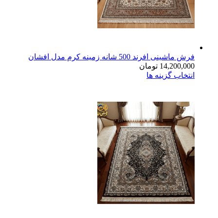
فرش ماشینی افرند 500 شانه زمینه کرم مدل افشان
14,200,000
تومان
انتخاب گزینه ها