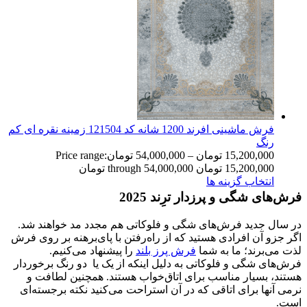
فرش ماشینی افرند 1200 شانه کد 121504 زمینه نقره ای کم
رنگ
15,200,000
تومان
–
54,000,000
تومان
Price range:
15,200,000 تومان through 54,000,000 تومان
انتخاب گزینه ها
فرش‌های شگی و پرز‌دار ترِند 2025
در سال جدید فرش‌های شگی و فلوکاتی هم مجدد مد خواهند شد.
اگر جزو آن افرادی هستید که از راه‌رفتن با پای‌برهنه بر روی فرش
لذت می‌برند؛ ما به شما
فرش‌ پرز بلند
را پیشنهاد می‌کنیم.
فرش‌های شگی و فلوکاتی به دلیل اینکه از یک یا دو رنگ برخوردار
هستند، بسیار مناسب برای اتاق‌خواب هستند. همچنین لطافت و
نرمی آنها برای اتاقی که در آن استراحت می‌کنید نکته برجسته‌ای
است.