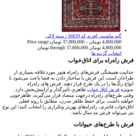
گبه ماشینی افرند کد 56839 زمینه لاکی
4,800,000
تومان
–
37,800,000
تومان
Price range:
4,800,000 تومان through 37,800,000 تومان
انتخاب گزینه ها
فرش راه‌راه برای اتاق‌خواب
جذابیت همیشگی فرش‌های راه‌راه هنوز موردعلاقه بسیاری از
طراحان است. این فرش با ساختار دادن به فضا باعث می‌شود تا
انواع رنگ‌ها را در یک طرح قرار دهند. فرش های راه‌راه
به‌ویژه
فرش اتاق‌ خواب
ظاهری تأثیرگذار و آرامش‌بخش دارد.
وقتی طرح‌های راه‌راه درجهت متضاد قرار می‌گیرند، ظاهرخوبی
خواهند داشت. برای حفظ ظاهر مدرن، مطابق با روند فعلی
اتاق‌خواب فانتزی، راه‌راه‌های پهن‌تر وتکراری را انتخاب کنید؛ این نوع
نیز می‌تواند فرش مد سال باشد.
فرش‌ با طرح‌های حیوانات