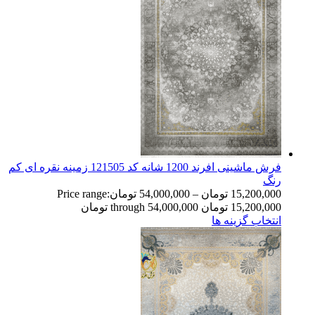
فرش ماشینی افرند 1200 شانه کد 121505 زمینه نقره ای کم
رنگ
15,200,000
تومان
–
54,000,000
تومان
Price range:
15,200,000 تومان through 54,000,000 تومان
انتخاب گزینه ها