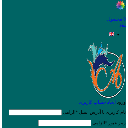
0
محصول
منو
ورود
ایجاد حساب کاربری
نام کاربری یا آدرس ایمیل
*
الزامی
رمز عبور
*
الزامی