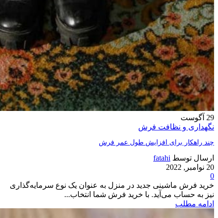
29
آگوست
نگهداری و نظافت فرش
چند راهکار برای افزایش طول عمر فرش
ارسال توسط
fatahi
20 نوامبر, 2022
0
خرید فرش ماشینی جدید در منزل به عنوان یک نوع سرمایه‌گذاری
نیز به حساب می‌آید. با خرید فرش شما انتخاب...
ادامه مطلب