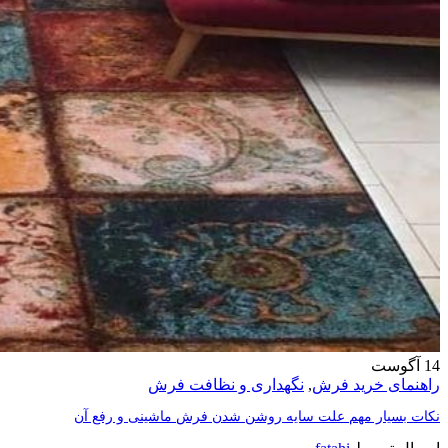
14
آگوست
راهنمای خرید فرش
,
نگهداری و نظافت فرش
نکات بسیار مهم علت سایه روشن شدن فرش ماشینی و رفع آن