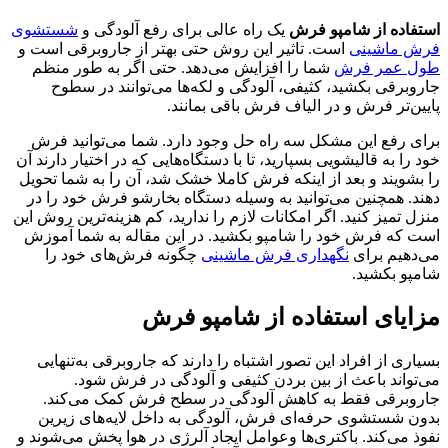
استفاده از شامپو فرش
یک راه عالی برای رفع آلودگی و
شستشوی
فرش ماشینی
است. تاثیر این روش حتی بهتر از جاروبرقی است و
طول عمر فرش
شما را افزایش می‌دهد. حتی اگر به طور منظم
جاروبرقی بکشید، کثیفی، آلودگی و لکه‌ها می‌توانند در سطوح
پایین‌تر فرش و در الیاف فرش باقی بمانند.
برای رفع این مشکل سه راه حل وجود دارد. شما می‌توانید فرش
خود را به قالیشویی بسپارید، تا با دستگاه‌هایی که در اختیار دارند آن
را بشویند و بعد از اینکه فرش کاملا خشک شد، آن را به شما تحویل
دهند. همچنین می‌توانید به وسیله دستگاه بخارشو فرش خود را در
منزل تمیز کنید. اگر امکانات لازم را ندارید، کم هزینه‌ترین روش این
است که فرش خود را شامپو بکشید. در این مقاله به شما آموزش
می‌دهیم برای
نگهداری فرش ماشینی
چگونه فرش‌های خود را
شامپو بکشید.
مزایای استفاده از شامپو فرش
بسیاری از افراد این تصور اشتباه را دارند که جاروبرقی به‌تنهایی
می‌تواند باعث از بین بردن کثیفی و آلودگی در فرش شود.
جاروبرقی فقط به کاهش آلودگی در سطح فرش کمک می‌کند.
بدون شستشوی حرفه‌ای فرش، آلودگی به داخل لایه‌های زیرین
نفوذ می‌کند. باکتری‌ها وعوامل ایجاد آلرژی در هوا پخش می‌شوند و