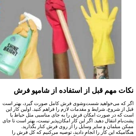
نکات مهم قبل از استفاده از شامپو فرش
اگر که می‌خواهید شست‌و‌شوی فرش کامل صورت گیرد، بهتر است
قبل از شروع، شرایط و مقدمات لازم را فراهم کنید. اولین کار این
است که در صورت امکان فرش را به جای مناسبی مثل حیاط یا
پشت‌بام انتقال دهید. اگر این کار امکان‌پذیر نیست، بهتر است تا جای
ممکن مبلمان و سایر وسایل را از روی فرش کنار بگذارید.
هنگامیکه این کار را انجام دادید، توصیه می‌کنیم که کل فرش را