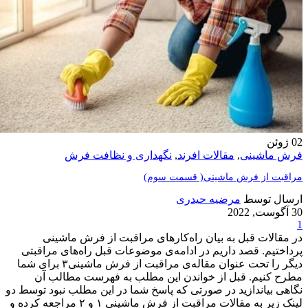
02
ژوئن
فرش ماشینی
,
مقالات افرند
,
نگهداری و نظافت فرش
مراقبت از فرش ماشینی( قسمت سوم)
ارسال توسط
مرضیه حیدری
30 آگوست, 2022
1
در مقالات قبل به بیان راه‌کارهای مراقبت از فرش ماشینی
پرداختیم. قصد داریم در ادامه‌ی موضوعات قبل راه‌های مراقبتی
دیگر را تحت عنوان مقاله‌ی مراقبت از فرش ماشینی۳ برای شما
مطرح کنیم. قبل از خواندن این مطلب به فهرست مطالب آن
نگاهی بیاندازید در صورتی که پاسخ شما در این مطلب نبود توسط دو
لینک زیر به مقالات مراقبت از فرش ماشینی ۱ و ۲ مراجعه کرده و