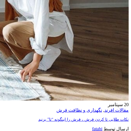
20
سپتامبر
مقالات افرند
,
نگهداری و نظافت فرش
نکات طلایی تا کردن فرش ، فرش را اینگونه “تا” بزنید
ارسال توسط
fatahi