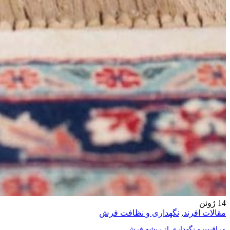
14
ژوئن
مقالات افرند
,
نگهداری و نظافت فرش
مراقبت و نگهداری از ریشه فرش