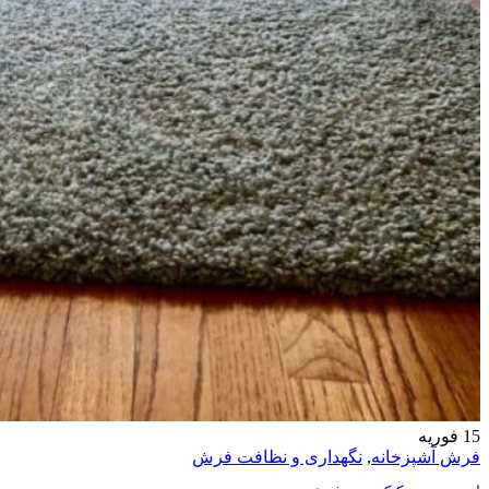
15
فوریه
فرش آشپزخانه
,
نگهداری و نظافت فرش