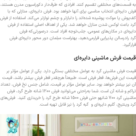
به قسمت‌های مختلفی تقسیم کنند. افرادی که طرف‌دار دکوراسیون مدرن هستند،
فرش دایره‌ای انتخاب مناسبی برای آنها خواهد بود. فرش دایره‌ای، منازلی که با
کف‌پوش یا موکت پوشیده شده‌اند را دلبازتر و چشم نوازتر می‌کند. استفاده از فرش
گرد باعث لوکس شدن منازل خواهد شد. یکی از اهداف اصلی استفاده از فرش
دایره‌ای در مکان‌های عمومی، جلب‌توجه افراد است. درصورتی‌که فرش
گرد رادرسالن پذیرایی قرارمی‌دهید، بهتراست مبلمان دور محور دایره‌ای فرش
قرارگیرد.
قیمت فرش ماشینی دایره‌ای
قیمت فرش ماشینی گرد به عوامل مختلفی بستگی دارد. یکی از عوامل مؤثر بر
قیمت این فرش‌ها، قطر فرش است. طبیعتاً هرچقدر قطر فرش بیشتر باشد، قیمت
آن نیز بیشتر خواهد بود. سایر عوامل مؤثر بر قیمت، شامل جنس نخ فرش، تعداد
تراکم و شانه آن است. شما به‌راحتی می‌توانید فرش 1200 شانه طرح گرد، فرش
ماشینی گرد 700 شانهو حتی فرش 1500 شانه طرح گرد را خریداری کنید. فرش‌های
گرد وینتیج، گلیم دایره‌ای و گبه گرد را نیز قابل تهیه است.