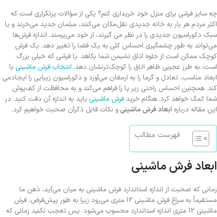
چه سایز فرشی برای منزل خود خریداری کنم؟ یکی از سؤالات پرتکراری است که
اکثر مردم هر بار به خانه جدیدی نقل‌مکان می‌کنند، مبلمان جدید می‌خرند و یا
سبک دکوراسیون جدیدی را در نظر می گیرند، از خود می‌پرسند. اندازه فرش‌ها
می‌تواند به طور چشمگیری احساس کلی به یک فضا را تغییر دهد. یک فرش
کوچک ممکن است از جلوه اتاق نشیمن شما بکاهد. یا فرشی که خیلی بزرگ
است، به طرز عجیبی ظاهر اتاق را کوچک‌ترنشان دهد.
انتخاب فرش ماشینی
با
ابعاد مناسب، تعادل و گرما را به ارمغان می‌آورد و دکوراسیون زیبایی را ایجادمی
کند. همچنین احساس راحتی زیر پا را فراهم می‌کند و به محافظت از کف‌پوش
شما کمک خواهد کرد. هنگام خرید
فرش ماشینی
باید به اندازه آن دقت کنید. در
این مقاله درباره
ابعاد فرش ماشینی
و نکات قابل ذکرآن صحبت خواهیم کرد.
فهرست مطالب
ابعاد فرش ماشینی
زمانی که صحبت از اندازه استاندارد فرش ماشینی به میان می‌آید، ذهن ما
مستقیماً به سراغ فرش ماشینی 12 متری می‌رود زیرا به طور پیش‌فرض، فرش
ماشینی 12 متری اندازه استاندارد محسوب می‌شود. پس تعجب نکنید زمانی که