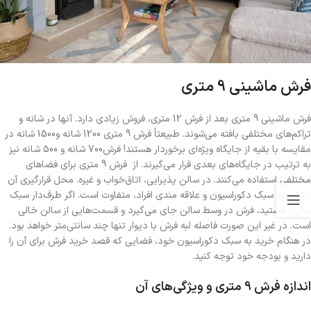
فرش ماشینی 9 متری
فرش ماشینی 9 متری بعد از فرش 12 متری، فروش زیادی دارد. آنها در شانه‌ و
تراکم‌های مختلفی بافته می‌شوند. طبیعتاً فرش 9 متری 1200 شانه و1500 شانه در
مقایسه با بقیه از جایگاه ویژه‌ای برخوردار هستند! فرش700 شانه و 500 شانه نیز
به ترتیب در جایگاه‌های بعدی قرار می‌گیرند. از فرش 9 متری برای فضاهای
مختلفی استفاده می‌کنند. در سالن پذیرایی، اتاق‌خواب و غیره. محل قرارگیری آن
باتوجه‌به سبک دکوراسیون و علاقه مندی افراد، متفاوت است. اگر طرف‌دار سبک
مدرن هستید، فرش در وسط سالن جای می‌گیرد و قسمت‌هایی از سالن خالی
است. در غیر این صورت فاصله لبه فرش با دیوار تنها چند سانتی‌متر خواهد بود.
در هنگام خرید به سبک دکوراسیون خود، فضایی که قصد خرید فرش برای آن را
دارید و بودجه خود توجه کنید.
اندازه فرش 9 متری و ویژگی‌های آن