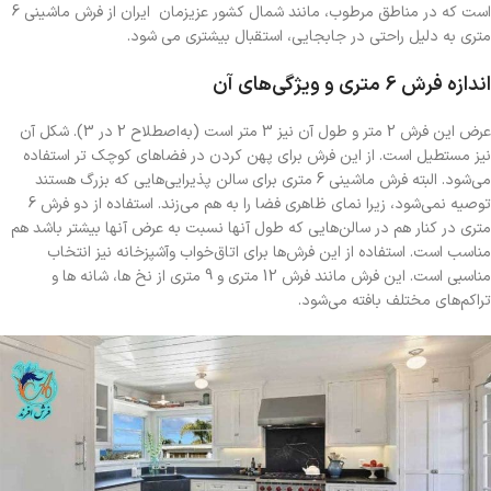
است که در مناطق مرطوب، مانند شمال کشور عزیزمان ایران از فرش ماشینی 6
متری به دلیل راحتی در جابجایی، استقبال بیشتری می شود.
اندازه فرش 6 متری و ویژگی‌های آن
عرض این فرش 2 متر و طول آن نیز 3 متر است (به‌اصطلاح 2 در 3). شکل آن
نیز مستطیل است. از این فرش برای پهن کردن در فضاهای کوچک تر استفاده
می‌شود. البته فرش ماشینی 6 متری برای سالن پذیرایی‌هایی که بزرگ هستند
توصیه نمی‌شود، زیرا نمای ظاهری فضا را به هم می‌زند. استفاده از دو فرش 6
متری در کنار هم در سالن‌هایی که طول آنها نسبت به عرض آنها بیشتر باشد هم
مناسب است. استفاده از این فرش‌ها برای اتاق‌خواب وآشپزخانه نیز انتخاب
مناسبی است. این فرش مانند فرش 12 متری و 9 متری از نخ ها، شانه ها و
تراکم‌های مختلف بافته می‌شود.