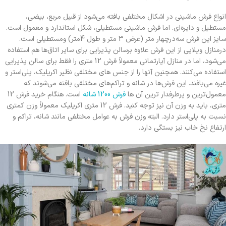
انواع فرش ماشینی در اشکال مختلفی بافته می‌شود از قبیل مربع، بیضی،
مستطیل و دایره‌ای. اما فرش ماشینی مستطیلی، شکل استاندارد و معمول است.
سایز این فرش سه‌درچهار متر (عرض 3 متر و طول 4متر) ومستطیلی است.
درمنازل ویلایی از این فرش علاوه برسالن پذیرایی برای سایر اتاق‌ها هم استفاده
می‌شود، اما در منازل آپارتمانی معمولاً فرش 12 متری را فقط برای سالن پذیرایی
استفاده می‌کنند. همچنین آنها را از جنس های مختلفی نظیر اکریلیک، پلی‌استر و
غیره می‌بافند. این فرش‌ها در شانه و تراکم‌های مختلفی بافته می‌شوند که
معمول‌ترین و پرطرفدار ترین آن ها
فرش 1200 شانه
است. هنگام خرید فرش 12
متری، باید به وزن آن نیز توجه کنید. فرش‌ 12 متری اکریلیک معمولاً وزن کمتری
نسبت به پلی‌استر دارد. البته وزن فرش به عوامل مختلفی مانند شانه، تراکم و
ارتفاع نخ خاب نیز بستگی دارد.