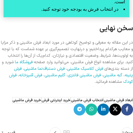
است.
در انتخاب فرش به بودجه خود توجه کنید.
سخن نهایی
در این مقاله به معرفی و توضیح کوتاهی در مورد ابعاد فرش ماشینی و ذکر مزایا
و معایب هرکدام پرداختیم؛ و درنهایت تصمیم‌گیری بر عهده شماست که با توجه
به اولویت‌ها، شرایط، وضعیت اقتصادی و نیازتان، کدام‌یک از آن‌ها را انتخاب
کنید. برای مشاهده انواع فرش ماشینی، می‌توانید وارد صفحه
فروشگاه ما
شوید و
از دسته بندی‌های
فرش کلاسیک ماشینی
،
فرش دستباف‌نما ماشینی
،
فرش
پتینه
،
گبه ماشینی
،
فرش ماشینی فانتزی
،
گلیم ماشینی
،
فرش آشپزخانه
،
فرش
کودک
مشاهده فرمائید.
ابعاد فرش ماشینی
انتخاب فرش ماشینی
خرید اینترنتی فرش
خرید فرش ماشینی