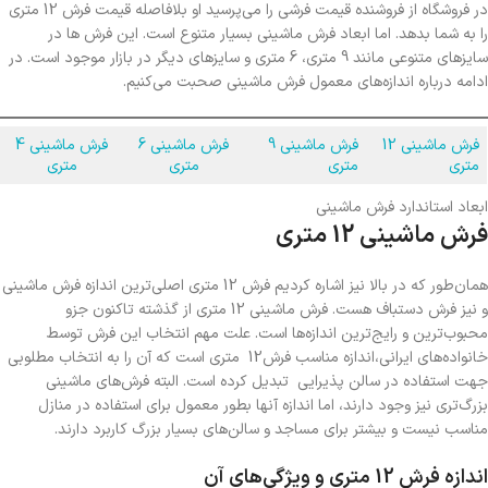
در فروشگاه از فروشنده قیمت فرشی را می‌پرسید او بلافاصله قیمت فرش 12 متری
را به شما بدهد. اما ابعاد فرش ماشینی بسیار متنوع است. این فرش ها در
سایزهای متنوعی مانند 9 متری، 6 متری و سایزهای دیگر در بازار موجود است. در
ادامه درباره اندازه‌های معمول فرش ماشینی صحبت می‌کنیم.
فرش ماشینی 12
فرش ماشینی 9
فرش ماشینی 6
فرش ماشینی 4
متری
متری
متری
متری
ابعاد استاندارد فرش ماشینی
فرش ماشینی 12 متری
همان‌طور که در بالا نیز اشاره کردیم فرش 12 متری اصلی‌ترین اندازه فرش ماشینی
و نیز فرش دستباف هست. فرش ماشینی 12 متری از گذشته تاکنون جزو
محبوب‌ترین و رایج‌ترین اندازه‌ها است. علت مهم انتخاب این فرش توسط
خانواده‌های ایرانی،اندازه مناسب فرش12 متری است که آن را به انتخاب مطلوبی
جهت استفاده در سالن‌ پذیرایی تبدیل کرده است. البته فرش‌های ماشینی
بزرگ‌تری نیز وجود دارند، اما اندازه آنها بطور معمول برای استفاده در منازل
مناسب نیست و بیشتر برای مساجد و سالن‌های بسیار بزرگ کاربرد دارند.
اندازه فرش 12 متری و ویژگی‌های آن