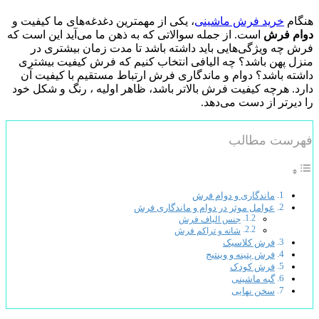
هنگام
خرید فرش ماشینی
، یکی از مهمترین دغدغه‌های ما کیفیت و
دوام فرش
است. از جمله سوالاتی که به ذهن ما می‌آید این است که
فرش چه ویژگی‌هایی باید داشته باشد تا مدت زمان بیشتری در
منزل پهن باشد؟ چه الیافی انتخاب کنیم که فرش کیفیت بیشتری
داشته باشد؟ دوام و ماندگاری فرش ارتباط مستقیم با کیفیت آن
دارد. هرچه کیفیت فرش بالاتر باشد، ظاهر اولیه ، رنگ و شکل خود
را دیرتر از دست می‌دهد.
فهرست مطالب
ماندگاری و دوام فرش
عوامل موثر در دوام و ماندگاری فرش
جنس الیاف فرش
شانه و تراکم فرش
فرش کلاسیک
فرش پتینه و وینتیج
فرش کودک
گبه ماشینی
سخن نهایی