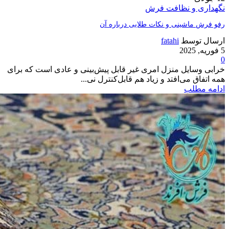
نگهداری و نظافت فرش
رفو فرش ماشینی و نکات طلایی درباره آن
ارسال توسط
fatahi
5 فوریه, 2025
0
خرابی وسایل منزل امری غیر قابل پیش‌بینی و عادی است که برای
همه اتفاق می‌افتد و زیاد هم قابل‌کنترل نی...
ادامه مطلب