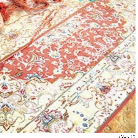
12
جولای