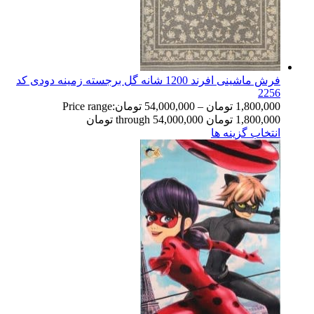
فرش ماشینی افرند 1200 شانه گل برجسته زمینه دودی کد
2256
1,800,000
تومان
–
54,000,000
تومان
Price range:
1,800,000 تومان through 54,000,000 تومان
انتخاب گزینه ها