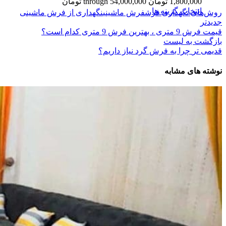
1,800,000 تومان through 54,000,000 تومان
انتخاب گزینه ها
روش‌های نگهداری فرش
فرش ماشینی
نگهداری از فرش ماشینی
جدیدتر
قیمت فرش 9 متری ، بهترین فرش 9 متری کدام است؟
بازگشت به لیست
قدیمی تر
چرا به فرش گرد نیاز داریم؟
نوشته های مشابه