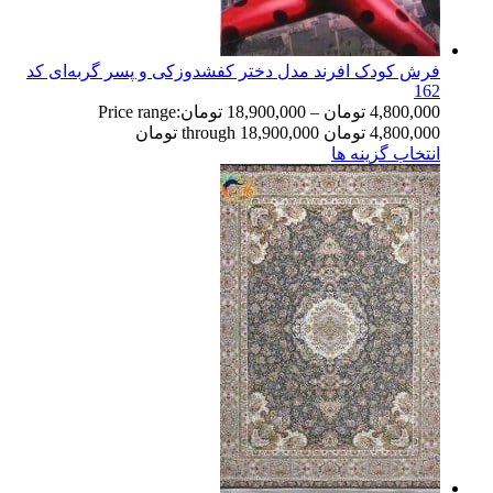
فرش کودک افرند مدل دختر کفشدوزکی و پسر گربه‌ای کد
162
4,800,000
تومان
–
18,900,000
تومان
Price range:
4,800,000 تومان through 18,900,000 تومان
انتخاب گزینه ها