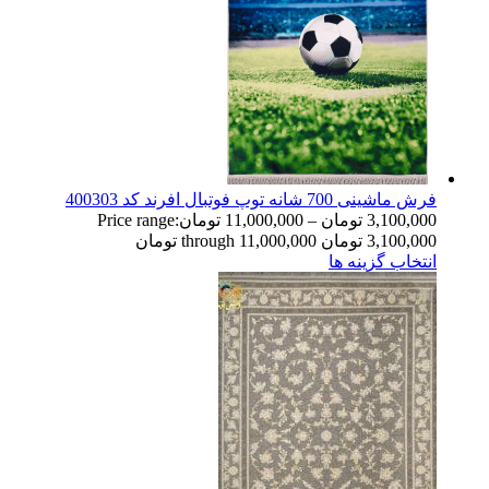
فرش ماشینی 700 شانه توپ فوتبال افرند كد 400303
3,100,000
تومان
–
11,000,000
تومان
Price range:
3,100,000 تومان through 11,000,000 تومان
انتخاب گزینه ها