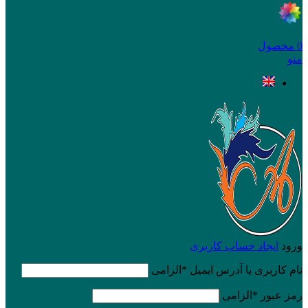
0
محصول
منو
ورود
ایجاد حساب کاربری
نام کاربری یا آدرس ایمیل
*
الزامی
رمز عبور
*
الزامی