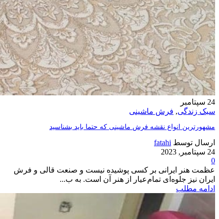
24
سپتامبر
سبک زندگی
,
فرش ماشینی
مشهورترین انواع نقشه فرش ماشینی که حتما باید بشناسید
ارسال توسط
fatahi
24 سپتامبر, 2023
0
عظمت هنر ایرانی بر کسی پوشیده نیست و صنعت قالی و فرش
ایران نیز جلوه‌ای تمام‌عیار از هنر آن است. به ب...
ادامه مطلب