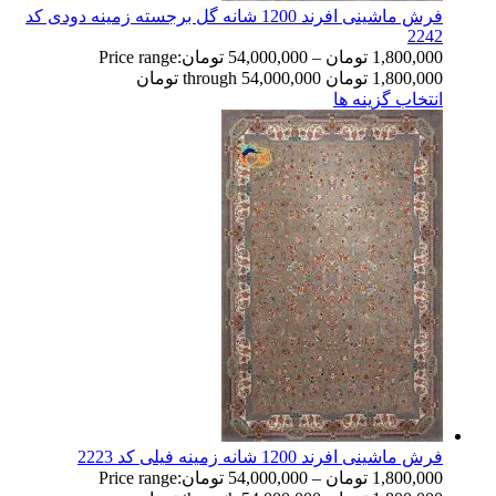
فرش ماشینی افرند 1200 شانه گل برجسته زمینه دودی کد
2242
1,800,000
تومان
–
54,000,000
تومان
Price range:
1,800,000 تومان through 54,000,000 تومان
انتخاب گزینه ها
فرش ماشینی افرند 1200 شانه زمینه فیلی کد 2223
1,800,000
تومان
–
54,000,000
تومان
Price range: