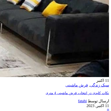
11
اکتبر
سبک زندگی
,
فرش ماشینی
نکات کلیدی در انتخاب فرش ماشینی 4 متری
ارسال توسط
fatahi
11 اکتبر, 2023
0