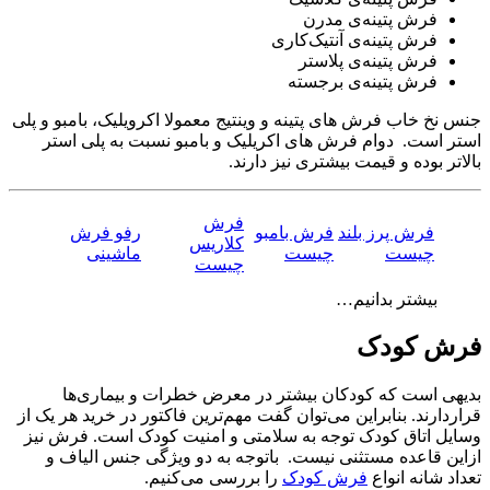
فرش پتینه‌ی مدرن
فرش پتینه‌ی آنتیک‌کاری
فرش پتینه‌ی پلاستر
فرش پتینه‌ی برجسته
جنس نخ خاب فرش های پتینه و وینتیج معمولا اکرویلیک، بامبو و پلی
استر است. دوام فرش های اکریلیک و بامبو نسبت به پلی استر
بالاتر بوده و قیمت بیشتری نیز دارند.
فرش
فرش پرز بلند
فرش بامبو
رفو فرش
کلاریس
چیست
چیست
ماشینی
چیست
بیشتر بدانیم…
فرش کودک
بدیهی است که کودکان بیشتر در معرض خطرات و بیماری‌ها
قراردارند. بنابراین می‌توان گفت مهم‌ترین فاکتور در خرید هر یک از
وسایل اتاق کودک توجه به سلامتی و امنیت کودک است. فرش نیز
ازاین قاعده مستثنی نیست. باتوجه به دو ویژگی جنس الیاف و
تعداد شانه انواع
فرش‌ کودک
را بررسی می‌کنیم.