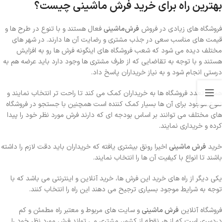
بهترین راه برای خرید فرش ماشینی چیست؟
فروشگاه های زیادی در فروش
فرش‌ماشینی
فعال هستند و با تنوع در طرح ها و
قیمت های مناسب سعی در جذب مشتری و رضایت آن ها دارند. در شهر های
مختلف دیده می شود که شعب فروشگاه های اینگونه فرش ها رو به افزایش
هستند و با توجه به تقاضایی که از طرف مشتری ها وجود دارد باید عرضه هم به
درستی انجام شود و به نیاز خریداران پاسخ داد.
همین تعدد فروشگاه ها به خریداران کمک می کند تا راحت تر انتخاب نمایند و
تنوع موجود برای آن ها بسیار کمک کننده است همچنین با جستجو در فروشگاه
های مختلف می توانند بر اساس بودجه ای که دارند فرش مورد نظر خود را پیدا
کرده و خریداری نمایند.
خرید
فرش ماشینی
اخیرا رونق بیشتری یافته که خریداران باید دقت لازم را داشته
باشند تا انواع با کیفیت آن ها را انتخاب نمایند.
یکی دیگر از راه های خرید این فرش ها، خرید آنلاین و اینترنتی می باشد که با
توجه به شرایط موجود بسیاری ترجیح می دهند این راه را انتخاب کنند.
فروشگاه آنلاین
فرش ماشینی
و سایت های مربوط و معتبر راه مطمئن و کم
دردسری است که از هر نقطه از کشور، مشتری می تواند فرش مورد نظر خود را