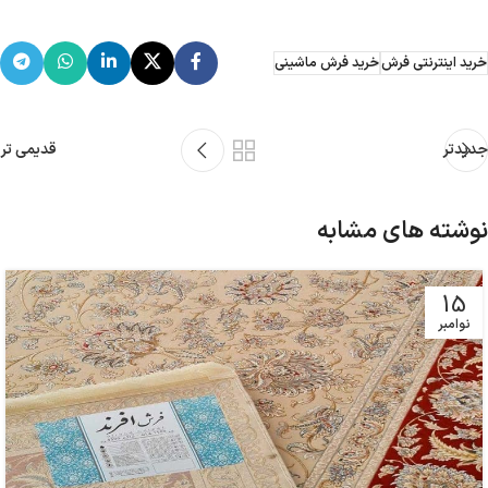
خرید اینترنتی فرش
خرید فرش ماشینی
جدیدتر
قدیمی تر
نوشته های مشابه
15
نوامبر