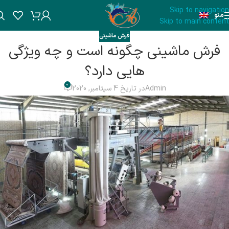
Skip to navigation
منو
Skip to main content
فرش ماشینی
فرش ماشینی چگونه است و چه ویژگی
هایی دارد؟
0
Admin
در تاریخ 4 سپتامبر, 2020