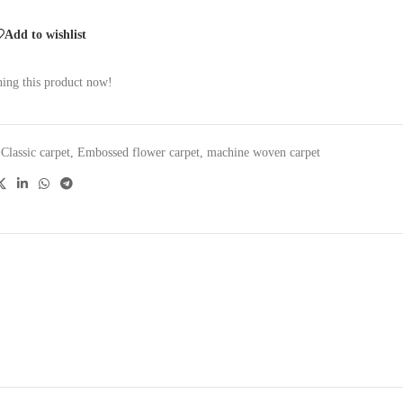
Add to wishlist
ing this product now!
Classic carpet
,
Embossed flower carpet
,
machine woven carpet