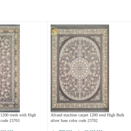
 1200 reeds with High
Afrand machine carpet 1200 reed High Bulk
, code 23703
silver base color code 23702