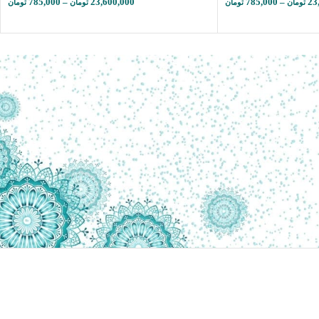
785,000
–
23,600,000
785,000
–
23
تومان
تومان
تومان
تومان