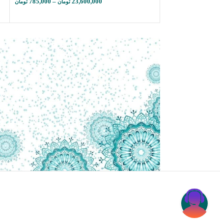
785,000
–
23,600,000
تومان
تومان
870,000
–
تومان
تومان