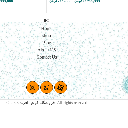
,600,000
785,000
–
23,600,000
تومان
تومان
Home
shop
Blog
About US
Contact Us
© 2026
فروشگاه فرش افرند
. All rights reserved