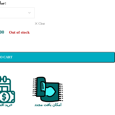
سای
Clear
00
Out of stock
TO CART
امکان بافت مجدد
خرید اق