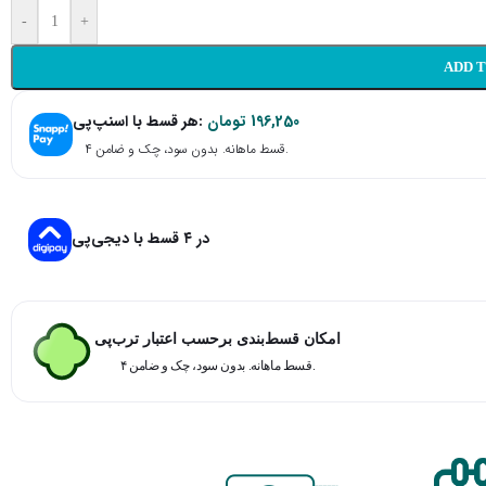
-
+
ADD 
هر قسط با اسنپ‌پی:
تومان
196,250
۴ قسط ماهانه. بدون سود، چک و ضامن.
در ۴ قسط با دیجی‌پی
امکان قسط‌بندی برحسب اعتبار ترب‌پی
۴ قسط ماهانه. بدون سود، چک و ضامن.