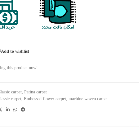
امکان بافت مجدد
خرید اق
Add to wishlist
ing this product now!
lassic carpet
,
Patina carpet
lassic carpet
,
Embossed flower carpet
,
machine woven carpet