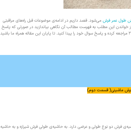
یش طول عمر فرش
می‌شود. قصد داریم در ادامه‌ی موضوعات قبل راه‌های مراقبتی
رش ماشینی ۳ برای شما مطرح کنیم. قبل از خواندن این مطلب به فهرست مطالب آن نگاهی بیاندازید در صورتی که پاسخ
 فرش ماشینی( قسمت دوم)
یه‌ی فرش دو نوع طولی و عرضی دارد. به حاشیه‌ی طولی فرش شیرازه و به حاشیه‌