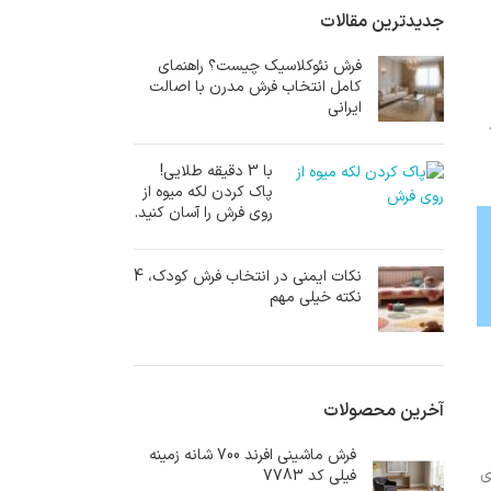
جدیدترین مقالات
فرش نئوکلاسیک چیست؟ راهنمای
کامل انتخاب فرش مدرن با اصالت
ایرانی
با 3 دقیقه طلایی!
پاک کردن لکه میوه از
روی فرش را آسان کنید.
نکات ایمنی در انتخاب فرش کودک، 4
نکته خیلی مهم
آخرین محصولات
فرش ماشینی افرند 700 شانه زمینه
ی
فیلی کد 7783