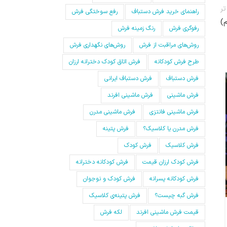
ر
راهنمای خرید فرش دستباف
رفع سوختگی فرش
)
رفوگری فرش
رنگ زمینه فرش
روش‌های مراقبت از فرش
روش‌های نگهداری فرش
طرح فرش کودکانه
فرش اتاق کودک دخترانه ارزان
فرش دستباف
فرش دستباف ایرانی
24
فرش ماشینی
فرش ماشینی افرند
مه
فرش ماشینی فانتزی
فرش ماشینی مدرن
فرش مدرن یا کلاسیک؟
فرش پتینه
فرش کلاسیک
فرش کودک
فرش کودک ارزان قیمت
فرش کودکانه دخترانه
فرش کودکانه پسرانه
فرش کودک و نوجوان
فرش گبه چیست؟
فرش‌ پتینه‌ی کلاسیک
مقالات افرند
,
نگهداری و نظافت فرش
کوبیدگی فرش ، بهترین راه کارهای جلوگیری و رفع آن
قیمت فرش ماشینی افرند
لکه فرش
0
ارسال توسط
fatahi