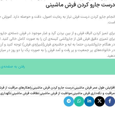
درست جارو کردن فرش ماشینی
انجام جارو کردن درست فرش نیاز به رعایت اصول، دقت و حوصله دارد. آموزش جا
است.
برای تمیز کردن الیاف فرش و از بین بردن گرد و غبار موجود در فرش دسته‌ی جار
برای تمیزی دقیق فرش قبل از جاروکشی کیسه‌ی آن را به صورت کامل خالی کنید. این کار تا ۵۰ درصد مکش جاروبرقی را ق
در هنگام جاروکشیدن حتما به لبه و حاشیه‌ی فرش(شیرازه‌ی فرش) توجه کنید و آن را
در خانواده‌های پر جمعیت و پر رفت و آمد فرش را به صورت یک یا دو روز در میان 
دهید.
رفتن به صفحه‌ی ا
افزایش طول عمر فرش ماشینی
درست جارو کردن فرش ماشینی
راهکارهای مراقبت از فر
مراقبت و نگه‌داری فرش ماشینی
مواظبت از فرش ماشینی
نظافت فرش ماشینی
نگهداری 