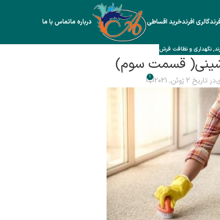
رند
گالری افرند
خرید اقساطی
درباره ما
تماس با ما
ند
,
نگهداری و نظافت فرش
شینی( قسمت سوم)
1
ی
در تاریخ 2 ژوئن, 2021