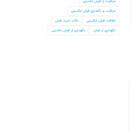
مراقبت از فرش ماشینی
رفت و آمد زیاد، اجسام سنگین و پایه‌های مبل و میز به ‌مرور باعث
خوابیدن نخ خاب فرش می‌شود که دراصطلاح...
مراقبت و نگه‌داری فرش ماشینی
ادامه مطلب
نظافت فرش ماشینی
نکات خرید فرش
نگهداری از فرش
نگهداری از فرش ماشینی