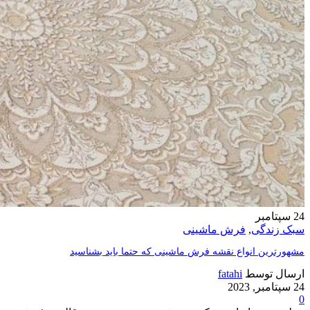
24
سپتامبر
سبک زندگی
,
فرش ماشینی
مشهورترین انواع نقشه فرش ماشینی که حتما باید بشناسید
ارسال توسط
fatahi
24 سپتامبر, 2023
0