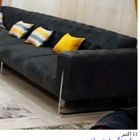
11
اکتبر
سبک زندگی
,
فرش ماشینی