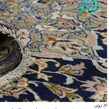
20
ژوئن