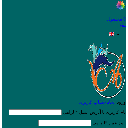
0
محصول
منو
ورود
ایجاد حساب کاربری
نام کاربری یا آدرس ایمیل
*
الزامی
رمز عبور
*
الزامی