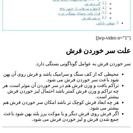
گیره فرش
لایه‌ها و تورهایی از جنس pvc
قرار دادن وسایل سنگین‌ وزن
پد ضد لغزش
سخن پایانی
[jwp-video n=”1″]
علت سر خوردن فرش
سر خوردن فرش به عوامل گوناگونی بستگی دارد.
محیطی که از کف سنگ و سرامیک باشد و فرش روی آن پهن
شود باعث سر خوردن فرش می شود.
تراکم بافت و وزن فرش هم در سر خوردن آن موثر است. هر
چه تراکم و وزن فرش کمتر باشد احتمال لیز خوردن فرش
بیشتر است.
هر چه ابعاد فرش کوچک تر باشد امکان سر خوردن فرش هم
بیشتر می شود.
اگر فرش روی فرش دیگر و یا موکت پرز بلند پهن شود باعث
جمع شدن فرش و لیز خوردن فرش می شود.