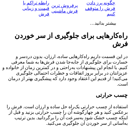
چگونه پرز دادن
رابطه تراکم با
پرفروش ترین
فرش را متوقف
قیمت و زیبایی
فرش ماشینی
کنیم
فرش
بیشتر بدانید…
راه‌کارهایی برای جلوگیری از سر خوردن
فرش
در این قسمت داریم راه‌کارهایی ساده، ارزان، بدون دردسر و
خسارت برای جلوگیری از جابه‌جا شدن فرش‌ها به شما معرفی
کنیم. با انجام این پیشنهادات به‌راحتی و در کمترین زمان از خانواده و
عزیزانتان در برابر بروز اتفاقات و خطرات احتمالی جلوگیری
می‌کنید! از قدیم این اعتقاد وجود دارد که پیشگیری بهتر از درمان
است.
چسب حرارتی
استفاده از چسب حرارتی یک‌راه حل ساده و ارزان است. فرش را
برعکس کنید و هر چهارگوشه آن را چسب حرارتی بزنید و قبل از
اینکه چسب خشک شود به‌سرعت آن را برگردانید. بدین ترتیب
به‌آسانی از سر خوردن آن جلوگیری می‌کنید.