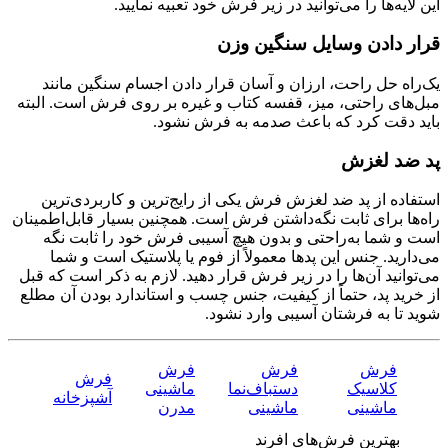
این لایه‌ها را می‌توانید در زیر فرش خود تعبیه نمایید.
قرار دادن وسایل سنگین‌ وزن
یک‌راه حل راحت، ارزان و آسان قرار دادن اجسام سنگین مانند
مبل‌های راحتی، میز، قفسه کتاب و غیره بر روی فرش است. البته
باید دقت کرد که باعث صدمه به فرش نشود.
پد ضد لغزش
استفاده از پد ضد لغزش فرش یکی از رایج‌ترین و کاربردی‌ترین
راه‌ها برای ثابت نگه‌داشتن فرش است. همچنین بسیار قابل‌اطمینان
است و شما به‌راحتی و بدون هیچ آسیبی فرش خود را ثابت نگه
می‌دارید. جنس این پدها معمولاً از فوم یا پلاستیک است و شما
می‌توانید آن‌ها را در زیر فرش قرار دهید. لازم به ذکر است که قبل
از خرید پد، حتماً از کیفیت، جنس چسب و استاندارد بودن آن مطلع
شوید تا به فرشتان آسیبی وارد نشود.
فرش
فرش
فرش
فرش
کلاسیک
دستباف‌نما
ماشینی
آشپزخانه
ماشینی
ماشینی
مدرن
بهترین فرش‌های افرند