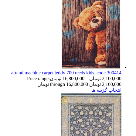
afrand machine carpet teddy 700 reeds kids, code 300414
2,100,000
تومان
–
16,800,000
تومان
Price range:
2,100,000 تومان through 16,800,000 تومان
انتخاب گزینه ها