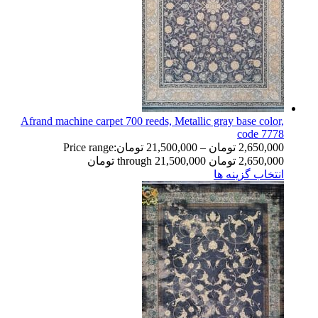
Afrand machine carpet 700 reeds, Metallic gray base color,
code 7778
2,650,000
تومان
–
21,500,000
تومان
Price range:
2,650,000 تومان through 21,500,000 تومان
انتخاب گزینه ها