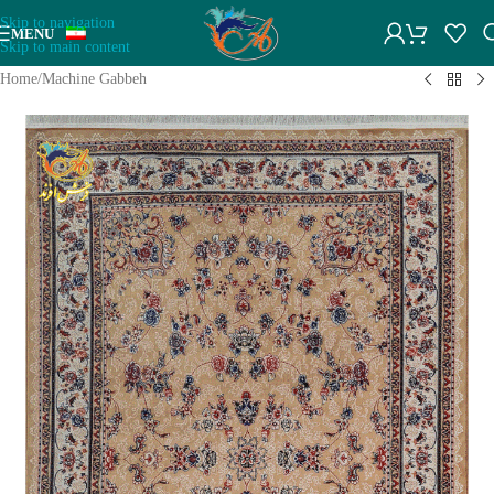
Skip to navigation
MENU
Skip to main content
Home
/
Machine Gabbeh