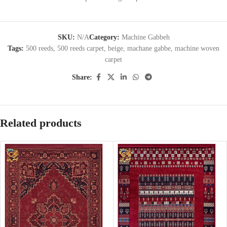
SKU:
N/A
Category:
Machine Gabbeh
Tags:
500 reeds
,
500 reeds carpet
,
beige
,
machane gabbe
,
machine woven
carpet
Share:
Related products