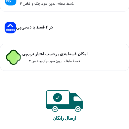
۴ قسط ماهانه. بدون سود، چک و ضامن.
در ۴ قسط با دیجی‌پی
امکان قسط‌بندی برحسب اعتبار ترب‌پی
۴ قسط ماهانه. بدون سود، چک و ضامن.
ارسال رایگان