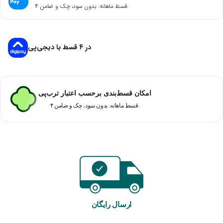
۴ قسط ماهانه. بدون سود، چک و ضامن.
در ۴ قسط با دیجی‌پی
امکان قسط‌بندی برحسب اعتبار ترب‌پی
۴ قسط ماهانه. بدون سود، چک و ضامن.
ارسال رایگان