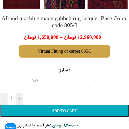
Afrand machine made gabbeh rug lacquer Base Color,
code 805/3
تومان
1,650,000
–
تومان
12,960,000
Virtual Fitting of carpet 805/3
سایز
-
+
ADD TO CART
هر قسط با اسنپ‌پی:
تومان
1,200,000