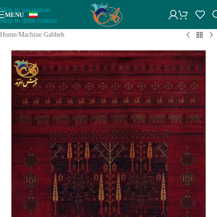
Skip to navigation
MENU
Skip to main content
Home
/
Machine Gabbeh