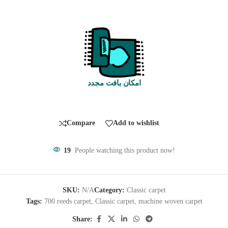
امکان بافت مجدد
Compare
Add to wishlist
19
People watching this product now!
SKU:
N/A
Category:
Classic carpet
Tags:
700 reeds carpet
,
Classic carpet
,
machine woven carpet
Share: