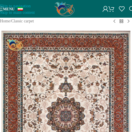
Skip to navigation
MENU
Skip to main content
Home
/
Classic carpet