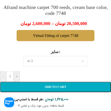
Afrand machine carpet 700 reeds, cream base color,
code 7748
تومان
2,600,000
–
تومان
20,500,000
Virtual Fitting of carpet 7748
سایز
-
+
ADD TO CART
هر قسط با اسنپ‌پی:
تومان
1,425,000
۴ قسط ماهانه. بدون سود، چک و ضامن.