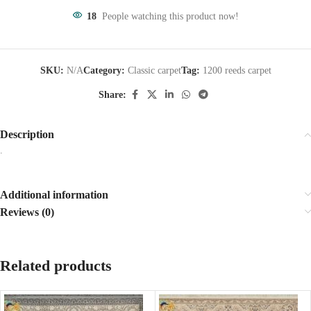
18
People watching this product now!
SKU:
N/A
Category:
Classic carpet
Tag:
1200 reeds carpet
Share:
Description
.
Additional information
Reviews (0)
Related products