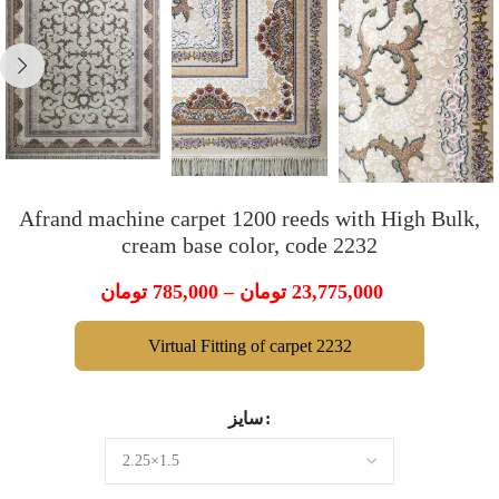
Afrand machine carpet 1200 reeds with High Bulk,
cream base color, code 2232
تومان
785,000
–
تومان
23,775,000
Virtual Fitting of carpet 2232
سایز