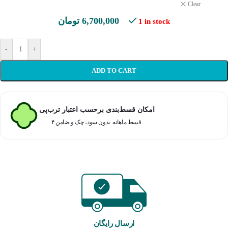
Clear
تومان
6,700,000
1 in stock
-
+
ADD TO CART
امکان قسط‌بندی برحسب اعتبار ترب‌پی
۴ قسط ماهانه. بدون سود، چک و ضامن.
ارسال رایگان