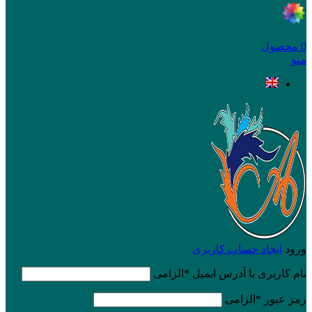
0
محصول
منو
ورود
ایجاد حساب کاربری
نام کاربری یا آدرس ایمیل
*
الزامی
رمز عبور
*
الزامی