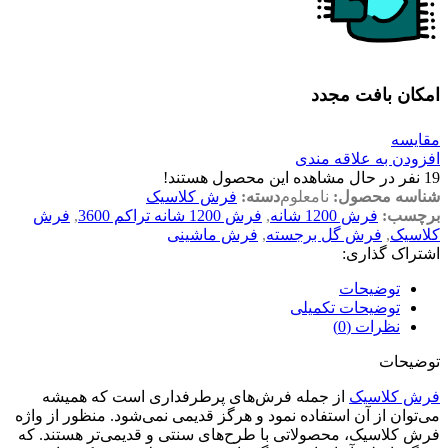
امکان بافت مجدد
مقایسه
افزودن به علاقه مندی
19
نفر در حال مشاهده این محصول هستند!
شناسه محصول:
نامعلوم
دسته:
فرش کلاسیک
برچسب:
فرش 1200 شانه
,
فرش 1200 شانه تراکم 3600
,
فرش
کلاسیک
,
فرش گل برجسته
,
فرش ماشینی
اشتراک گذاری:
توضیحات
توضیحات تکمیلی
نظرات (0)
توضیحات
فرش کلاسیک
از جمله فرش‌های پرطرفداری است که همیشه
می‌توان از آن استفاده نمود و هرگز قدیمی نمی‌شود. منظور از واژه
فرش کلاسیک، محصولاتی با طرح‌های سنتی و قدیمی‌تر هستند. که