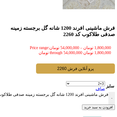
فرش ماشینی افرند 1200 شانه گل برجسته زمینه
صدفی طلاکوب کد 2260
1,800,000
تومان
–
54,000,000
تومان
Price range:
1,800,000 تومان through 54,000,000 تومان
پرو آنلاین فرش 2260
سایز
صاف
فرش ماشینی افرند 1200 شانه گل برجسته زمینه صدفی طلاکوب کد 2260 عدد
-
افزودن به سبد خرید