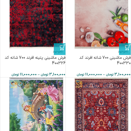
ناموجود
ناموجود
فرش ماشینی 700 شانه افرند كد
فرش ماشینی پتینه افرند 700 شانه کد
400326
400330
11,000,000
–
3,100,000
11,000,000
–
3,100,000
تومان
تومان
تومان
تومان