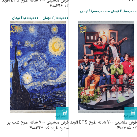
فرش ماشینی 700 شانه طرح BTS افرند
كد 400316
11,000,000
–
3,100,000
تومان
تومان
11,000,000
–
3,100,000
تومان
تومان
ناموجود
ناموجود
فرش ماشینی 700 شانه طرح BTS افرند
فرش ماشینی 700 شانه طرح شب پر
كد 400315
ستاره افرند كد 400313