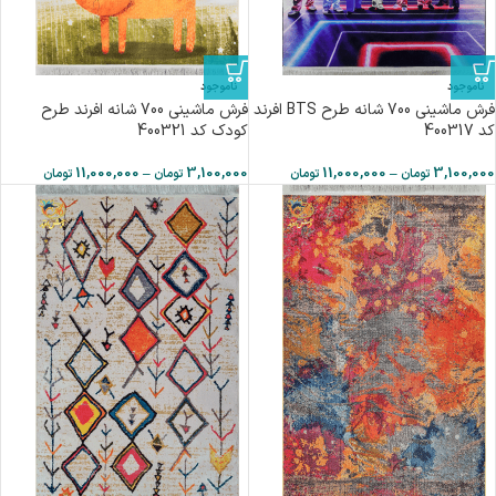
ناموجود
ناموجود
فرش ماشینی 700 شانه طرح BTS افرند
فرش ماشینی 700 شانه افرند طرح
كد 400317
کودک كد 400321
11,000,000
–
3,100,000
11,000,000
–
3,100,000
تومان
تومان
تومان
تومان