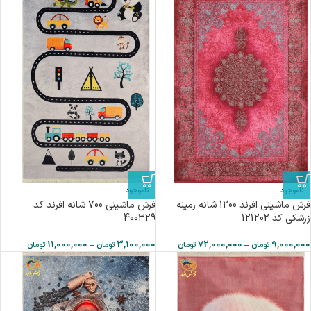
ناموجود
ناموجود
فرش ماشینی افرند 1200 شانه زمینه
فرش ماشینی 700 شانه افرند كد
زرشکی کد 121202
400329
11,000,000
–
3,100,000
72,000,000
–
9,000,000
تومان
تومان
تومان
تومان