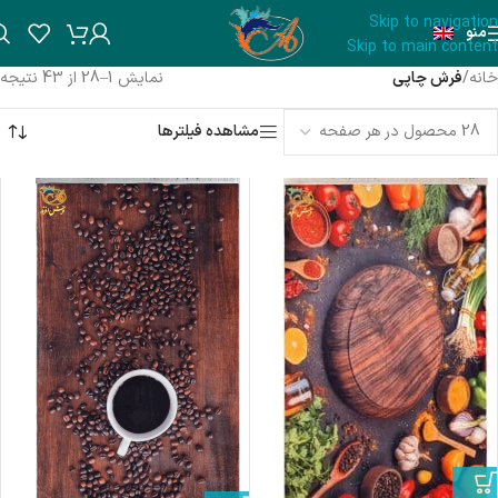
Skip to navigation
منو
Skip to main content
خانه
/
فرش چاپی
نمایش 1–28 از 43 نتیجه
مشاهده فیلترها