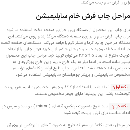
را روی فرش خام چاپ می‌کنند.
مراحل چاپ فرش خام سابلیمیشن
برای چاپ این محصول از دستگاه پرس حرارتی صفحه تخت استفاده می‌شود.
برای چاپ، فرش خام را بر روی صفحه دستگاه می‌گذارند و پرس می‌کنند. این
دستگاه در حین چاپ، گرما و فشار لازم را فراهم می‌کند. دستگاه‌های صفحه تخت
در ابعاد مختلف وجود دارند و در حال حاضر این خرید فرش چاپی را از ابعاد
کوچک متنوع تا ابعاد 1.5*2.25 می‌توان تولید کرد. مراحل چاپ این محصول
بسیار ساده است. در ابتدا نیاز به یک طرح داریم واین طرح ویژگی‌های به
خصوصی باید داشته باشد. ابتدا برای چاپ طرح اولیه از کاغذهای ترانسفر
مخصوص سابلیمیشن و پرینتر جوهرافشان سابلیمیشن استفاده می‌شود.
نکته اول:
اینکه باید با استفاده از کاغذ و جوهر مخصوص سابلیمیشن پرینت
گرفته‌شده باشد؛ این پرینترها دارای جوهر مخصوص هستند.
نکته دوم:
باید طرح به‌صورت برعکس، آینه ای ( mirror ) دربیاید و سپس در
ابعاد مناسب برای فرش پرینت گرفته ‌شود.
در مراحل بعدی، کاغذ ترانسفر که طرح به‌ صورت آینه‌ای یا برعکس بر روی آن