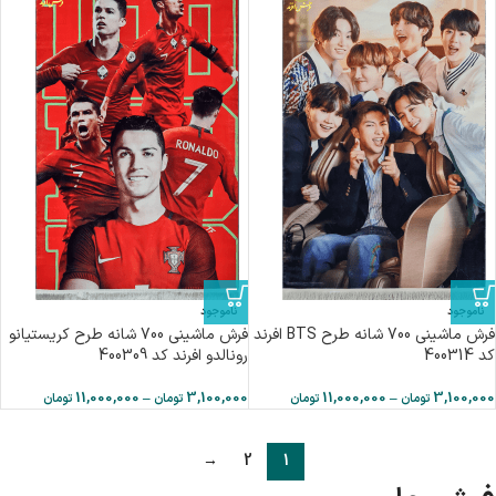
ناموجود
ناموجود
فرش ماشینی 700 شانه طرح BTS افرند
فرش ماشینی 700 شانه طرح كريستيانو
كد 400314
رونالدو افرند کد 400309
11,000,000
–
3,100,000
11,000,000
–
3,100,000
تومان
تومان
تومان
تومان
→
2
1