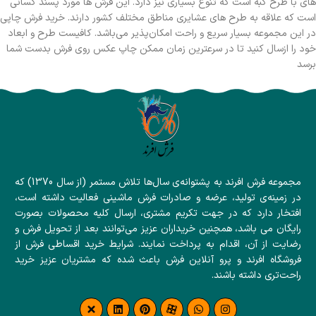
های با طرح گبه است که تنوع بسیاری نیز دارد. این فرش ها مورد پسند کسانی
است که علاقه به طرح های عشایری مناطق مختلف کشور دارند. خرید فرش چاپی
در این مجموعه بسیار سریع و راحت امکان‌پذیر می‌باشد. کافیست طرح و ابعاد
خود را ازسال کنید تا در سرعترین زمان ممکن چاپ عکس روی فرش بدست شما
برسد
مجموعه فرش افرند به پشتوانه‌ی سال‌ها تلاش مستمر (از سال 1370) که
در زمینه‌ی تولید، عرضه و صادرات فرش ماشینی فعالیت داشته است،
افتخار دارد که در جهت تکریم مشتری، ارسال کلیه محصولات بصورت
رایگان می باشد، همچنین خریداران عزیز می‌توانند بعد از تحویل فرش و
رضایت از آن، اقدام به پرداخت نمایند. شرایط خرید اقساطی فرش از
فروشگاه افرند و پرو آنلاین فرش باعث شده که مشتریان عزیز خرید
راحت‌تری داشته باشند.