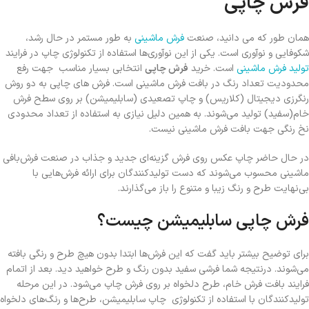
فرش چاپی
همان طور که می دانید، صنعت
فرش ماشینی
به طور مستمر در حال رشد،
شکوفایی و نوآوری است. یکی از این نوآوری‌ها استفاده از تکنولوژی چاپ در فرایند
تولید فرش ماشینی
است. خرید
فرش چاپی
انتخابی بسیار مناسب جهت رفع
محدودیت تعداد رنگ در بافت فرش ماشینی است. فرش های چاپی به دو روش
رنگرزی دیجیتال (کلاریس) و چاپ تصعیدی (سابلیمیشن) بر روی سطح فرش
خام(سفید) تولید می‌شوند. به همین دلیل نیازی به استفاده از تعداد محدودی
نخ رنگی جهت بافت فرش ماشینی نیست.
در حال حاضر چاپ عکس روی فرش گزینه‌ای جدید و جذاب در صنعت فرش‌بافی
ماشینی محسوب می‌شوند که دست تولیدکنندگان برای ارائه فرش‌هایی با
بی‌نهایت طرح و رنگ زیبا و متنوع را باز می‌گذارند.
فرش چاپی سابلیمیشن چیست؟
برای توضیح بیشتر باید گفت که این فرش‌ها ابتدا بدون هیچ طرح و رنگی بافته
می‌شوند. درنتیجه شما فرشی سفید بدون رنگ و طرح خواهید دید. بعد از اتمام
فرایند بافت فرش خام، طرح دلخواه بر روی فرش چاپ می‌شود. در این مرحله
تولیدکنندگان با استفاده از تکنولوژی چاپ سابلیمیشن، طرح‌ها و رنگ‌های دلخواه