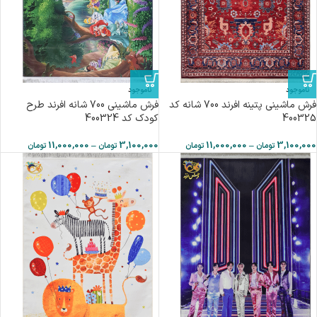
ناموجود
ناموجود
فرش ماشینی پتینه افرند 700 شانه کد
فرش ماشینی 700 شانه افرند طرح
400325
کودک كد 400324
11,000,000
–
3,100,000
11,000,000
–
3,100,000
تومان
تومان
تومان
تومان