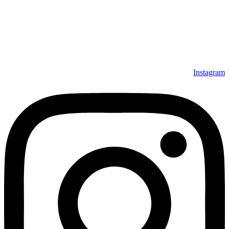
1370) که در زمینه‌ی تولید، عرضه و صادرات فرش ماشینی فعالیت
داشته است، افتخار دارد که در جهت تکریم مشتری، ارسال کلیه
محصولات بصورت رایگان می باشد، همچنین خریداران عزیز
می‌توانند بعد از تحویل فرش و رضایت از آن، اقدام به پرداخت
نمایند. شرایط خرید اقساطی فرش از فروشگاه افرند و پرو آنلاین
فرش باعث شده که مشتریان عزیز خرید راحت‌تری داشته باشند.
Instagram