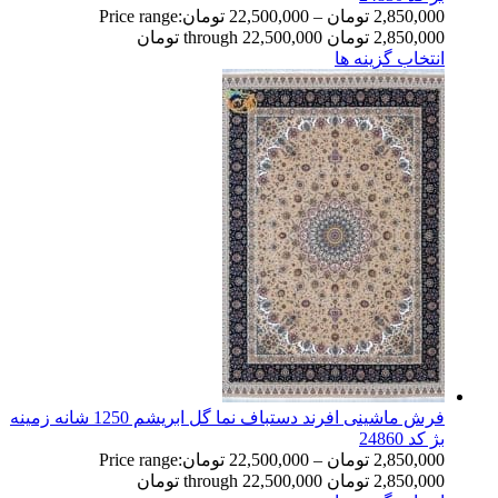
2,850,000
تومان
–
22,500,000
تومان
Price range:
2,850,000 تومان through 22,500,000 تومان
انتخاب گزینه ها
فرش ماشینی افرند دستباف نما گل ابریشم 1250 شانه زمینه
بژ کد 24860
2,850,000
تومان
–
22,500,000
تومان
Price range:
2,850,000 تومان through 22,500,000 تومان