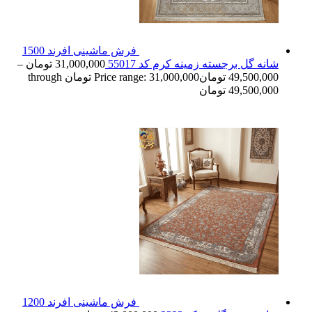
فرش ماشینی افرند 1500
شانه گل برجسته زمینه کرم کد 55017
31,000,000
تومان
–
49,500,000
تومان
Price range: 31,000,000 تومان through
49,500,000 تومان
فرش ماشینی افرند 1200