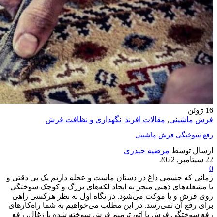
16
ژوئن
فرش ماشینی
,
مقالات افرند
,
نگهداری و نظافت فرش
رفع سوختگی فرش ماشینی
ارسال توسط
مرضیه حیدری
22 سپتامبر, 2022
0
زمانی که جسمی داغ در دستان ماست و عجله داریم یک بی دقتی و
یا مشغله‌های ذهنی منجر به ایجاد لکه‌های بزرگ و کوچک سوختگی
روی فرش و یا موکت می‌شود. در نگاه اول به نظر هرکسی راهی
برای رفع آن نمی‌رسد. در این مطلب می‌خواهیم به شما راه‌کارهای
رفع سوختگی فرش با اتو، ترمیم فرش سوخته شده با زغال، رفع