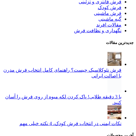
فرش فانتزی و تزئینی
فرش کودک
فرش ماشینی
گبه ماشینی
مقالات افرند
نگهداری و نظافت فرش
جدیدترین مقالات
فرش نئوکلاسیک چیست؟ راهنمای کامل انتخاب فرش مدرن
با اصالت ایرانی
با 3 دقیقه طلایی! پاک کردن لکه میوه از روی فرش را آسان
کنید.
نکات ایمنی در انتخاب فرش کودک، 4 نکته خیلی مهم
آخرین محصولات