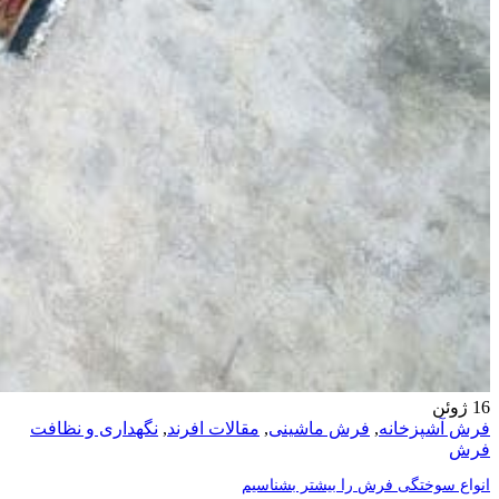
16
ژوئن
فرش آشپزخانه
,
فرش ماشینی
,
مقالات افرند
,
نگهداری و نظافت
فرش
انواع سوختگی فرش را بیشتر بشناسیم