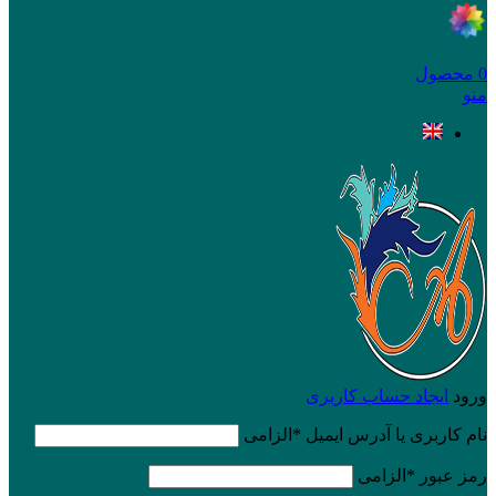
0
محصول
منو
ورود
ایجاد حساب کاربری
نام کاربری یا آدرس ایمیل
*
الزامی
رمز عبور
*
الزامی