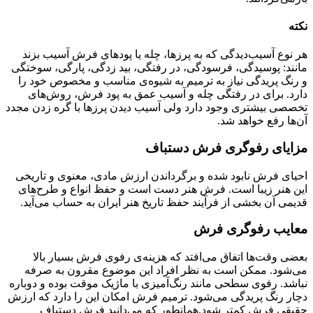
نکته
هر نوع آسیب‌دیدگی که به پرزها، چله یا پود‌های فرش آسیب بزند
مانند: پوسیدگی، فرسودگی، در رفتگی، بید زدگی، پارگی، سوختگی
و رنگ پریدگی نیاز به ترمیم به شیوه‌ی مناسب و مخصوص خود را
دارد. برای در رفتگی چله و آسیب عمق به پود فرش، روش‌های
تخصصی بیشتری وجود دارد ولی آسیب دیدن پرزها با گره زدن مجدد
آن‌ها رفع خواهد شد.
مزایای رفوگری فرش دستباف
احیای فرش نابود شده و برگرداندن ارزش مادی، معنوی و تاریخی
این هنر زیبا است. فرش هنر دست است و حفظ انواع و طرح‌های
قدیمی‌ آن بخشی از فرآیند حفظ تاریخ هنر ایران به حساب‌ می‌آید‌.
معایب رفوگری فرش
بعضی وقت‌ها اتفاق می‌افتد که هزینه‌ی رفوی فرش بسیار بالا
می‌شود. ممکن است به نظر افراد این موضوع مقرون به صرفه
نباشد. رفوی سطحی مانند رنگ‌آمیزی با ماژیک موقت بوده و دوباره
دچار رنگ پریدگی می‌شود. ترمیم فرش امکان این را دارد که ارزش
حقیقی فرش کمتر شود.همانطور که می‌دانید فرش دستباف