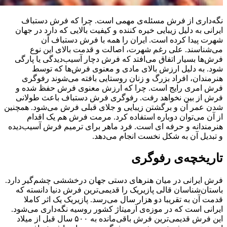
نگه‌داری از فرش مسئله‌ی مهمی است. چرا که فرش دستباف
ایرانی به دلیل زیبایی خیره کننده و کیفیت بالایی که دارد در جهان
شهرت پیدا کرده است. ایران را همه با فرش دستباف آن
می‌شناسند. علی رغم شهرت، اصالت و قدمت بالای این نوع
فرش‌ها بسیار اتفاق می‌افتد که فرش دچار آسیب‌دیدگی یا پارگی
شود. به دلیل ارزش بالای مادی و معنوی فرش‌ها که توسط
هنرمندان، افراد بزرگ و زنان روستایی بافته می‌شوند رفوگری
فرش امری رایج است. چرا که ارزش معنوی فرش حفظ شده و
فرش از بین نخواهد رفت. رفوگری فرش دستباف باعث طولانی
شدن عمر آن و برگشتن زیبایی و جلای قبلی فرش می‌شود. همچنین
از آن می‌توان دوباره استفاده کرد. مرمت فرش هم یک اقدام
هنرمندانه و حرفه ای است. فرد ماهر برای ترمیم فرش آسیب‌دیده
و تبدیل آن به شکل نخست انجام می‌دهد.
تاریخچه‌ی رفوگری
فرش ایرانی در میان هنرهای دستی جهان درخششی چشم‌گیر دارد.
باستان‌شناسان قالی پازیریک را قدیمی‌ترین فرش دنیا دانسته که
قدمت آن به تقریبا دو هزار سال می‌رسد. پازیریک یک اثر کاملا
ایرانی است که در موزه‌ی آرمیتاژ کشور روسیه نگه‌داری می‌شود.
این فرش قدیمی‌ترین فرش باقی‌مانده به ۵۰۰ سال قبل از میلاد