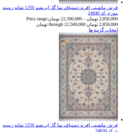
فرش ماشینی افرند دستباف نما گل ابریشم 1250 شانه زمینه
موزی کد 24840
2,850,000
تومان
–
22,500,000
تومان
Price range:
2,850,000 تومان through 22,500,000 تومان
انتخاب گزینه ها
فرش ماشینی افرند دستباف نما گل ابریشم 1250 شانه زمینه
بژ کد 24830