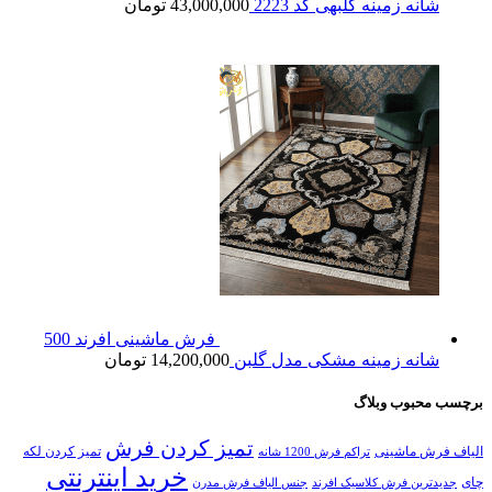
شانه زمینه گلبهی کد 2223
43,000,000
تومان
فرش ماشینی افرند 500
شانه زمینه مشکی مدل گلبن
14,200,000
تومان
برچسب محبوب وبلاگ
تمیز کردن فرش
الیاف فرش ماشینی
تمیز کردن لکه
تراکم فرش 1200 شانه
خرید اینترنتی
چای
جدیدترین فرش کلاسیک افرند
جنس الیاف فرش مدرن