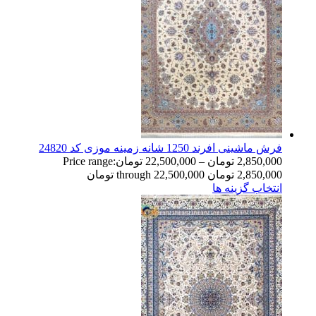
فرش ماشینی افرند 1250 شانه زمینه موزی کد 24820
2,850,000
تومان
–
22,500,000
تومان
Price range:
2,850,000 تومان through 22,500,000 تومان
انتخاب گزینه ها