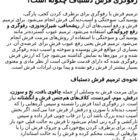
رفوگری فرش دستباف چگونه است؟
ترمیم فرش یا رفوگری برای برطرف کردن کجی، پارگی،
پوسیدگی، سوختگی و آسیب‌دیدگی فرش انجام می‌شود. برای ترمیم
فرش و رفع آسیب‌های آن از
ریشه‌بافی، شیرازه‌دوزی، رفوگری و
رفع چروکیدگی
استفاده می‌شود. ترمیم عیوب گسترده‌تر مانند
پوسیدگی و سوختگی با استفاده از روش‌های مرمت فرش انجام
می‌شود. ترمیم فرش یعنی رفع عیوب فرش برای عرضه‌ی آن. در
بسیاری از مواقع فرش پوسیده و سوخته و آسیب دیده رفوگری
شده و در موزه‌ها به نمایش گذاشته می‌شود چرا که ارزش فرش
رفوگری شده که دارای قدمت طولانی است از نظر مادی و معنوی
بسیار بیشتر از فرش رفو نشده و پیدا بودن ایرادات فرش است.
نحوه‌ی ترمیم فرش دستباف
برای مرمت فرش به وسایلی از جمله
چاقوی بافت، نخ و سوزن،
درفش، موم، انبردست، کلاف‌های هم‌جنس فرش و انگشتانه
نیاز
است. در رفوگری ابتدا فرش را شسته و سپس گره‌هایی را که
آسیب دیده‌اند با سوزن و درفش از فرش جدا می‌کنند. اگر بخش
آسیب دیده بزرگ باشد آن را در قاب چوبی قرار داده و سپس
تارکشی و گره زنی انجام می‌شود تا فرش به حالت قبلی خود باز
گردد. برای برطرف کردن پیچ‌خوردگی و چروک فرش آن را با
نوارهایی از پشت محکم کرده و فرش را به حالت استاندارد
باز‌می‌گردانند.