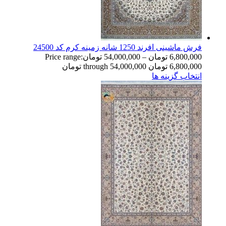
فرش ماشینی افرند 1250 شانه زمینه کرم کد 24500
6,800,000
تومان
–
54,000,000
تومان
Price range:
6,800,000 تومان through 54,000,000 تومان
انتخاب گزینه ها