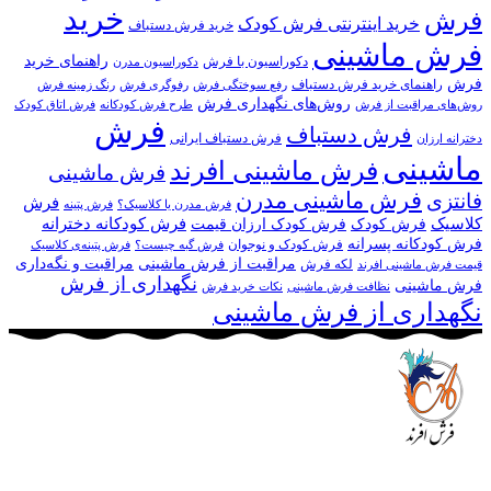
خرید
فرش
خرید اینترنتی فرش کودک
خرید فرش دستباف
فرش ماشینی
راهنمای خرید
دکوراسیون با فرش
دکوراسیون مدرن
فرش
راهنمای خرید فرش دستباف
رفع سوختگی فرش
رفوگری فرش
رنگ زمینه فرش
روش‌های نگهداری فرش
روش‌های مراقبت از فرش
طرح فرش کودکانه
فرش اتاق کودک
فرش
فرش دستباف
فرش دستباف ایرانی
دخترانه ارزان
ماشینی
فرش ماشینی افرند
فرش ماشینی
فرش ماشینی مدرن
فانتزی
فرش
فرش مدرن یا کلاسیک؟
فرش پتینه
کلاسیک
فرش کودکانه دخترانه
فرش کودک
فرش کودک ارزان قیمت
فرش کودکانه پسرانه
فرش کودک و نوجوان
فرش گبه چیست؟
فرش‌ پتینه‌ی کلاسیک
مراقبت از فرش ماشینی
مراقبت و نگه‌داری
لکه فرش
قیمت فرش ماشینی افرند
نگهداری از فرش
فرش ماشینی
نظافت فرش ماشینی
نکات خرید فرش
نگهداری از فرش ماشینی
مجموعه فرش افرند به پشتوانه‌ی سال‌ها تلاش مستمر (از سال