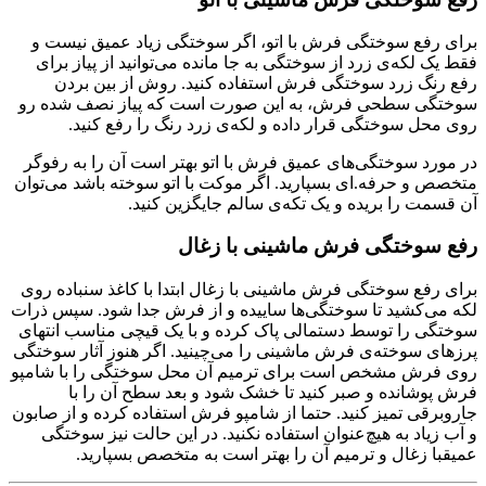
برای رفع سوختگی فرش با اتو، اگر سوختگی زیاد عمیق نیست و
فقط یک لکه‌ی زرد از سوختگی به جا مانده می‌توانید از پیاز برای
رفع رنگ زرد سوختگی فرش استفاده کنید. روش از بین بردن
سوختگی سطحی فرش، به این صورت است که پیاز نصف شده رو
روی محل سوختگی قرار داده و لکه‌ی زرد رنگ را رفع کنید.
در مورد سوختگی‌های عمیق فرش با اتو بهتر است آن را به رفوگر
متخصص و حرفه.ای بسپارید. اگر موکت‌ با اتو سوخته باشد می‌توان
آن قسمت را بریده و یک تکه‌ی سالم جایگزین کنید.
رفع سوختگی فرش ماشینی با زغال
برای رفع سوختگی فرش ماشینی با زغال ابتدا با کاغذ سنباده روی
لکه می‌کشید تا سوختگی‌ها ساییده و از فرش جدا شود. سپس ذرات
سوختگی را توسط دستمالی پاک کرده و با یک قیچی مناسب انتهای‌
پرزهای سوخته‌ی فرش ماشینی را می‌چینید. اگر هنوز آثار سوختگی
روی فرش مشخص است برای ترمیم آن محل سوختگی را با شامپو
فرش پوشانده و صبر کنید تا خشک شود و بعد سطح آن را با
جاروبرقی تمیز کنید. حتما از شامپو فرش استفاده کرده و از صابون
و آب زیاد به هیچ‌عنوان استفاده نکنید. در این حالت نیز سوختگی
عمیقبا زغال و ترمیم آن را بهتر است به متخصص بسپارید.