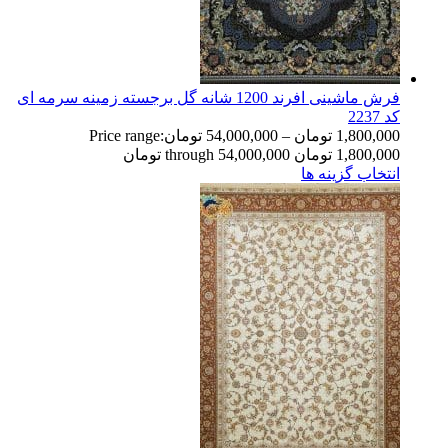
فرش ماشینی افرند 1200 شانه گل برجسته زمینه سرمه ای
کد 2237
1,800,000
تومان
–
54,000,000
تومان
Price range:
1,800,000 تومان through 54,000,000 تومان
انتخاب گزینه ها