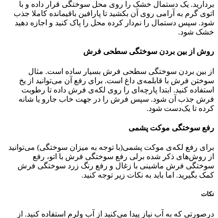
بردارید. یک دستمال خشک را روی محل سوختگی قرار داده و با
اتوی گرم به آرامی روی آن بکشید تا پارافین باقیمانده کاملا جذب
شود. سپس دستمال را نم‌دار کرده محل را پاک کنید و اجازه دهید
خشک شود.
روش از بین بردن سوختگی سطحی فرش
از بین بردن سوختگی سطحی فرش بسیار ساده است. مثال
سوختن فرش با قابلمه‌ی داغ است. برای رفع آن می‌توانید از یخ
استفاده کنید. ابتدا پارچه‌ای را روی لکه‌ی فرش داده تا رطوبت
فرش جذب آن شود. سپس فرش را در جهت خاب جارو یا شانه
کرده تا یک‌دست شود.
رفع سوختگی موکت پشمی
برای رفع لکه‌ی موکت پشمی(با توجه به میزان سوختگی) می‌توانید
از روش‌های ذکر شده برلی رفع سوختگی فرش با اتو، رفع
سوختگی فرش ماشینی با زغال و رفع رنگ زرد سوختگی فرش
کمک بگیرید. اما باید به نکات زیر توجه کنید.
نکات
درصورتی که به آب نیاز پیدا می‌کنید از آب ولرم استفاده کنید. از