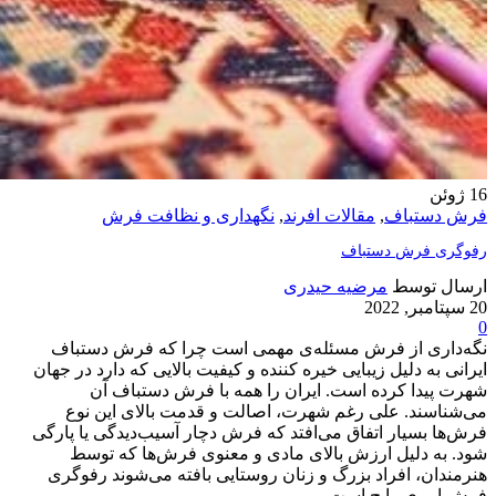
16
ژوئن
فرش دستباف
,
مقالات افرند
,
نگهداری و نظافت فرش
رفو‌گری فرش دستباف
ارسال توسط
مرضیه حیدری
20 سپتامبر, 2022
0
نگه‌داری از فرش مسئله‌ی مهمی است چرا که فرش دستباف
ایرانی به دلیل زیبایی خیره کننده و کیفیت بالایی که دارد در جهان
شهرت پیدا کرده است. ایران را همه با فرش دستباف آن
می‌شناسند. علی رغم شهرت، اصالت و قدمت بالای این نوع
فرش‌ها بسیار اتفاق می‌افتد که فرش دچار آسیب‌دیدگی یا پارگی
شود. به دلیل ارزش بالای مادی و معنوی فرش‌ها که توسط
هنرمندان، افراد بزرگ و زنان روستایی بافته می‌شوند رفوگری
فرش امری رایج است.