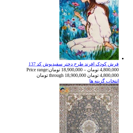
فرش کودک افرند طرح دختر سفیدپوش کد 137
4,800,000
تومان
–
18,900,000
تومان
Price range:
4,800,000 تومان through 18,900,000 تومان
انتخاب گزینه ها