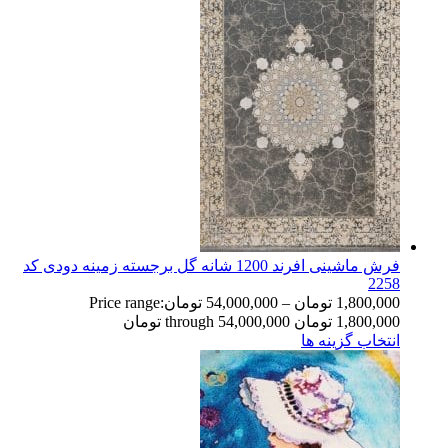
فرش ماشینی افرند 1200 شانه گل برجسته زمینه دودی کد
2258
1,800,000
تومان
–
54,000,000
تومان
Price range:
1,800,000 تومان through 54,000,000 تومان
انتخاب گزینه ها