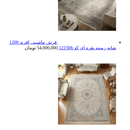
فرش ماشینی افرند 1200
شانه زمینه نقره ای کد 121506
54,000,000
تومان