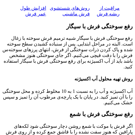
مراقبت از
روش‌های شستشوی
افزایش طول
ریشه فرش
فرش ماشینی
عمر فرش
رفع سوختگی فرش با سیگار
رفع سوختگی فرش با سیگار شبیه ترمیم فرش سوخته با زغال
است. البته در مراحل ابتدایی. پس از سنباده کشیدن سطح سوخته
شده و پاک کردن ذرات سوختگی از فرش، انتهای پرز‌های سوخته‌س
فرش را با دقت قیچی می‌کنیم. اگر جای سوختگی هنوز مشخص
باشد باید از آب اکسیژنه برای رفع سوختگی فرش با سیگار استفاده
کنید.
روش تهیه محلول آب اکسیژنه
آب اکسیژنه و آب را به نسبت 1 به 10 مخلوط کرده و محل سوختگی
را با آن تمیز کنید. در پایان با یک پارچه‌ی مرطوب آن را تمیز و سپس
خشک می‌کنیم.
رفع سوختگی فرش با شمع
اگر فرش یا موکت با شمع روشن دچار سوختگی شود لکه‌های
پارافین که هنوز سفت نشده را با قاشق جمع کرده و از روی فرش