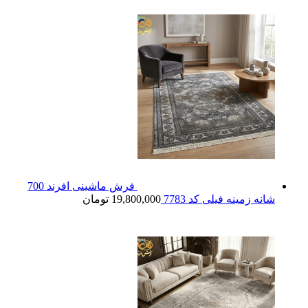
فرش ماشینی افرند 700
شانه زمینه فیلی کد 7783
19,800,000
تومان