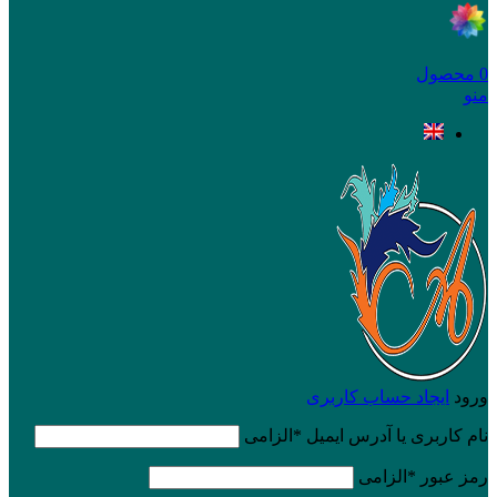
0
محصول
منو
ورود
ایجاد حساب کاربری
نام کاربری یا آدرس ایمیل
*
الزامی
رمز عبور
*
الزامی