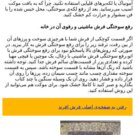
آمونیاک یا لکه‌برهای قلیایی استفاده نکنید. چرا که به بافت موکت
آسیب می‌رسانید. بعد از رفع لکه‌ی سوختگی، محل خیس شده را با
فن سشوار و حرارت کم خشک کنید.
رفع سوختگی فرش ماشینی و رفوی آن در خانه
اگر قسمت کوچکی از فرش شما با هرچیزی سوخت و پرزهای آن
از بین رفت، ترفند زیر را برای رفع سوختگی فرش به کار ببرید. در
صورتی که روش‌های بالا پاسخگو نبود برای رفع سوختگی فرش با
اتو،رفع سوختگی فرش ماشینی با زغال، یک موچین یا قیچی مهیا
کرده و تعدادی پرز‌ از قسمت‌های سالم فرش جدا کنید. توجه داشته
باشید که رنگ آن‌ها مشابه با قسمت سوخته باشد. سپس به قسمت
سوخته مقداری چسب مانند چسب سیمان زده، پرزها را روی آن
قرار داده و فشار دهید. روی آن یک وسیله سنگین یا چند کتاب
بگذارید و صبر کنید تا کاملا خشک شود. برای موکت هم می‌توانید از
این روش استفاده کنید.
رفتن به صفحه‌ی اصلی فرش افرند