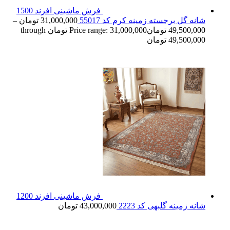
فرش ماشینی افرند 1500
شانه گل برجسته زمینه کرم کد 55017
31,000,000
تومان
–
49,500,000
تومان
Price range: 31,000,000 تومان through
49,500,000 تومان
فرش ماشینی افرند 1200
شانه زمینه گلبهی کد 2223
43,000,000
تومان