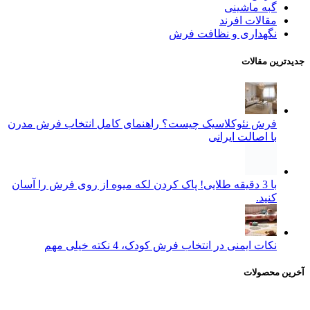
گبه ماشینی
مقالات افرند
نگهداری و نظافت فرش
جدیدترین مقالات
فرش نئوکلاسیک چیست؟ راهنمای کامل انتخاب فرش مدرن
با اصالت ایرانی
با 3 دقیقه طلایی! پاک کردن لکه میوه از روی فرش را آسان
کنید.
نکات ایمنی در انتخاب فرش کودک، 4 نکته خیلی مهم
آخرین محصولات