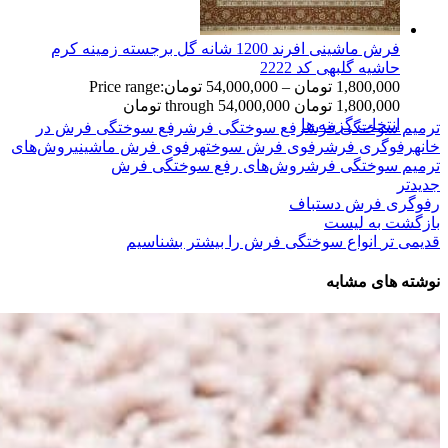
فرش ماشینی افرند 1200 شانه گل برجسته زمینه کرم
حاشیه گلبهی کد 2222
1,800,000
تومان
–
54,000,000
تومان
Price range:
1,800,000 تومان through 54,000,000 تومان
انتخاب گزینه ها
ترمیم سوختگی فرش
رفع سوختگی فرش
رفع سوختگی فرش در
خانه
رفوگری فرش
رفوی فرش سوخته
رفوی فرش ماشینی
روش‌های
ترمیم سوختگی فرش
روش‌های رفع سوختگی فرش
جدیدتر
رفو‌گری فرش دستباف
بازگشت به لیست
قدیمی تر
انواع سوختگی فرش را بیشتر بشناسیم
نوشته های مشابه