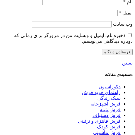
نام
*
ایمیل
*
وب‌ سایت
ذخیره نام، ایمیل و وبسایت من در مرورگر برای زمانی که
دوباره دیدگاهی می‌نویسم.
بستن
دسته‌بندی مقالات
دکوراسیون
راهنمای خرید فرش
سبک زندگی
فرش آشپزخانه
فرش پتینه
فرش دستباف
فرش فانتزی و تزئینی
فرش کودک
فرش ماشینی