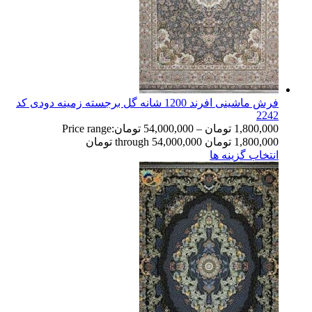
فرش ماشینی افرند 1200 شانه گل برجسته زمینه دودی کد
2242
1,800,000
تومان
–
54,000,000
تومان
Price range:
1,800,000 تومان through 54,000,000 تومان
انتخاب گزینه ها