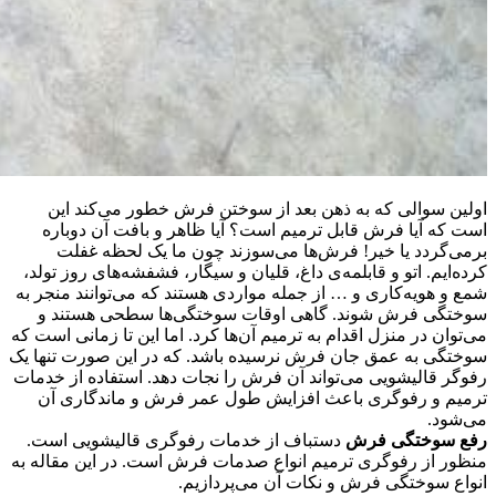
اولین سوالی که به ذهن بعد از سوختن فرش خطور می‌کند این
است که آیا فرش قابل ترمیم است؟ آیا ظاهر و بافت آن دوباره
برمی‌گردد یا خیر! فرش‌ها می‌سوزند چون ما یک لحظه غفلت
کرده‌ایم. اتو و قابلمه‌ی داغ، قلیان و سیگار، فشفشه‌های روز تولد،
شمع و هویه‌کاری و … از جمله مواردی هستند که می‌توانند منجر به
سوختگی فرش شوند. گاهی اوقات سوختگی‌ها سطحی هستند و
می‌توان در منزل اقدام به ترمیم آن‌ها کرد. اما این تا زمانی است که
سوختگی به عمق جان فرش نرسیده باشد. که در این صورت تنها یک
رفوگر قالیشویی می‌تواند آن فرش را نجات دهد. استفاده از خدمات
ترمیم و رفوگری باعث افزایش طول عمر فرش و ماندگاری آن
می‌شود.
رفع سوختگی فرش
دستباف از خدمات رفوگری قالیشویی است.
منظور از رفوگری ترمیم انواع صدمات فرش است. در این مقاله به
انواع سوختگی فرش و نکات آن می‌پردازیم.