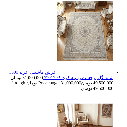
فرش ماشینی افرند 1500
شانه گل برجسته زمینه کرم کد 55017
31,000,000
تومان
–
49,500,000
تومان
Price range: 31,000,000 تومان through
49,500,000 تومان