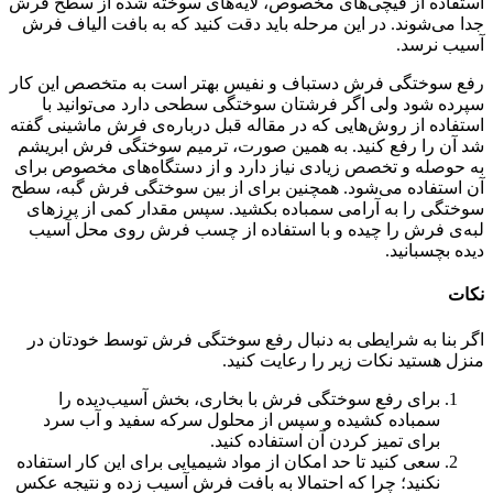
استفاده از قیچی‌های مخصوص، لایه‌های سوخته شده از سطح فرش
جدا می‌شوند. در این مرحله باید دقت کنید که به بافت الیاف فرش
آسیب نرسد.
رفع سوختگی فرش دستباف و نفیس بهتر است به متخصص این کار
سپرده شود ولی اگر فرشتان سوختگی سطحی دارد می‌توانید با
استفاده از روش‌هایی که در مقاله قبل درباره‌ی فرش ماشینی گفته
شد آن را رفع کنید. به همین صورت، ترمیم سوختگی فرش ابریشم
به حوصله و تخصص زیادی نیاز دارد و از دستگاه‌های مخصوص برای
آن استفاده می‌شود. همچنین برای از بین سوختگی فرش گبه، سطح
سوختگی را به آرامی سمباده بکشید. سپس مقدار کمی از پرزهای
لبه‌ی فرش را چیده و با استفاده از چسب فرش روی محل آسیب
دیده بچسبانید.
نکات
اگر بنا به شرایطی به دنبال رفع سوختگی فرش توسط خودتان در
منزل هستید نکات زیر را رعایت کنید.
برای رفع سوختگی فرش با بخاری، بخش آسیب‌دیده را
سمباده کشیده و سپس از محلول سرکه سفید و آب سرد
برای تمیز کردن آن استفاده کنید.
سعی کنید تا حد امکان از مواد شیمیایی برای این کار استفاده
نکنید؛ چرا که احتمالا به بافت فرش آسیب زده و نتیجه عکس