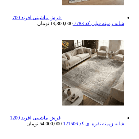
فرش ماشینی افرند 700
شانه زمینه فیلی کد 7783
19,800,000
تومان
فرش ماشینی افرند 1200
شانه زمینه نقره ای کد 121506
54,000,000
تومان