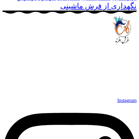
نگهداری از فرش ماشینی
مجموعه فرش افرند به پشتوانه‌ی سال‌ها تلاش مستمر (از سال
1370) که در زمینه‌ی تولید، عرضه و صادرات فرش ماشینی فعالیت
داشته است، افتخار دارد که در جهت تکریم مشتری، ارسال کلیه
محصولات بصورت رایگان می باشد، همچنین خریداران عزیز
می‌توانند بعد از تحویل فرش و رضایت از آن، اقدام به پرداخت
نمایند. شرایط خرید اقساطی فرش از فروشگاه افرند و پرو آنلاین
فرش باعث شده که مشتریان عزیز خرید راحت‌تری داشته باشند.
Instagram