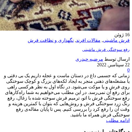
16
ژوئن
فرش ماشینی
,
مقالات افرند
,
نگهداری و نظافت فرش
رفع سوختگی فرش ماشینی
ارسال توسط
مرضیه حیدری
22 سپتامبر, 2022
0
زمانی که جسمی داغ در دستان ماست و عجله داریم یک بی دقتی و
یا مشغله‌های ذهنی منجر به ایجاد لکه‌های بزرگ و کوچک سوختگی
روی فرش و یا موکت می‌شود. در نگاه اول به نظر هرکسی راهی
برای رفع آن نمی‌رسد. در این مطلب می‌خواهیم به شما راه‌کارهای
رفع سوختگی فرش با اتو، ترمیم فرش سوخته شده با زغال، رفع
رنگ زرد سوختگی فرش و روش‌هایی که بتوان با کمترین هزینه و
وقت آن را رفع کرد را بررسی کنیم. پس تا پایان مقاله‌ی رفع
سوختگی فرش همراه ما باشید.
ادامه مطلب
دیدگاهتان را بنویسید