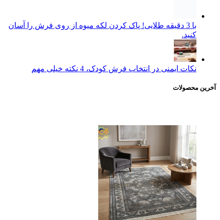
با 3 دقیقه طلایی! پاک کردن لکه میوه از روی فرش را آسان
کنید.
نکات ایمنی در انتخاب فرش کودک، 4 نکته خیلی مهم
آخرین محصولات