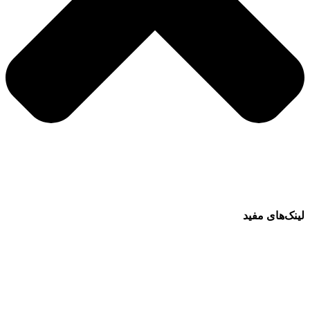
لینک‌های مفید
فرش ماشینی 1500 شانه
فرش ماشینی 1200 شانه
قیمت فرش ماشینی