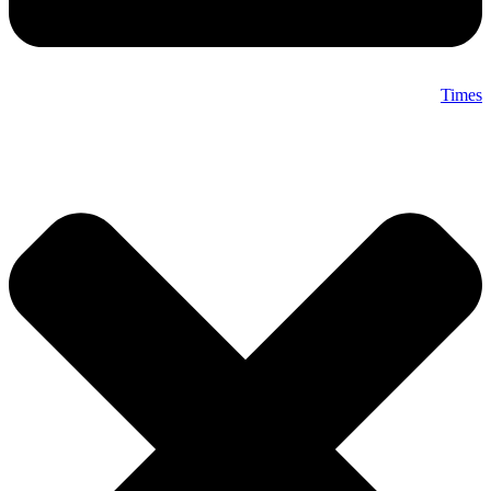
Times