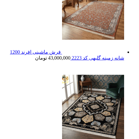
فرش ماشینی افرند 1200
شانه زمینه گلبهی کد 2223
43,000,000
تومان