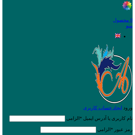
0
محصول
منو
ورود
ایجاد حساب کاربری
نام کاربری یا آدرس ایمیل
*
الزامی
رمز عبور
*
الزامی