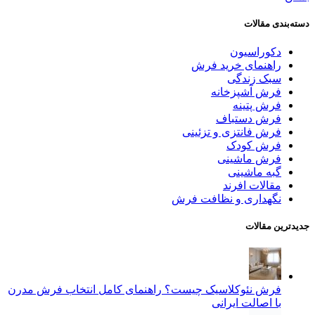
دسته‌بندی مقالات
دکوراسیون
راهنمای خرید فرش
سبک زندگی
فرش آشپزخانه
فرش پتینه
فرش دستباف
فرش فانتزی و تزئینی
فرش کودک
فرش ماشینی
گبه ماشینی
مقالات افرند
نگهداری و نظافت فرش
جدیدترین مقالات
فرش نئوکلاسیک چیست؟ راهنمای کامل انتخاب فرش مدرن
با اصالت ایرانی