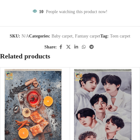
10
People watching this product now!
SKU:
N/A
Categories:
Baby carpet
,
Fantasy carpet
Tag:
Teen carpet
Share:
Related products