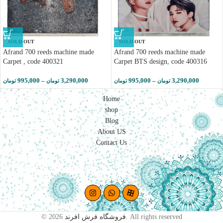
SOLD OUT
SOLD OUT
Afrand 700 reeds machine made
Afrand 700 reeds machine made
Carpet , code 400321
Carpet BTS design, code 400316
995,000
–
3,290,000
995,000
–
3,290,000
تومان
تومان
تومان
تومان
Home
shop
Blog
About US
Contact Us
© 2026
فروشگاه فرش افرند
. All rights reserved