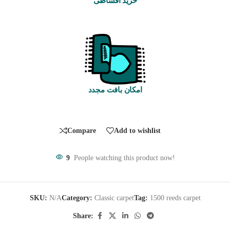
خرید اقساطی
امکان بافت مجدد
Compare
Add to wishlist
9
People watching this product now!
SKU:
N/A
Category:
Classic carpet
Tag:
1500 reeds carpet
Share: