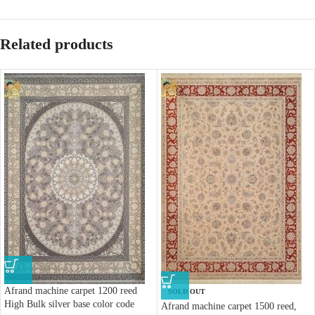
Related products
Afrand machine carpet 1200 reed
SOLD OUT
High Bulk silver base color code
Afrand machine carpet 1500 reed,