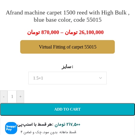
Afrand machine carpet 1500 reed with High Bulk ,
blue base color, code 55015
تومان
870,000
–
تومان
26,100,000
Virtual Fitting of carpet 55015
سایز
-
+
ADD TO CART
هر قسط با اسنپ‌پی:
تومان
217,500
۴ قسط ماهانه. بدون سود، چک و ضامن.