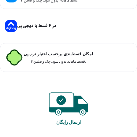
۴ قسط ماهانه. بدون سود، چک و ضامن.
در ۴ قسط با دیجی‌پی
امکان قسط‌بندی برحسب اعتبار ترب‌پی
۴ قسط ماهانه. بدون سود، چک و ضامن.
ارسال رایگان