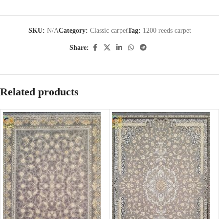
SKU:
N/A
Category:
Classic carpet
Tag:
1200 reeds carpet
Share:
Related products