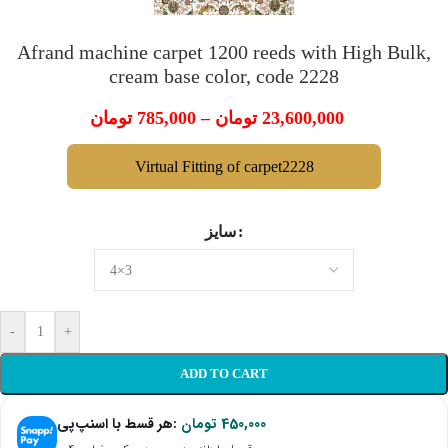
Afrand machine carpet 1200 reeds with High Bulk,
cream base color, code 2228
تومان
785,000
–
تومان
23,600,000
Virtual Fitting of carpet2228
سایز
-
+
ADD TO CART
هر قسط با اسنپ‌پی:
تومان
450,000