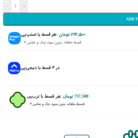
-
+
ADD 
هر قسط با اسنپ‌پی:
تومان
262,500
۴ قسط ماهانه. بدون سود، چک و ضامن.
در ۴ قسط با دیجی‌پی
هر قسط با ترب‌پی:
تومان
737,500
۴ قسط ماهانه. بدون سود، چک و ضامن.