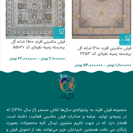
فرش ماشینی افرند 1500 شانه گل
ناموجود
برجسته زمینه نقره‌ای کد 55020
فرش ماشینی افرند 1200 شانه گل
برجسته زمینه نقره‌ای کد 2253
62,000,000
–
2,100,000
تومان
تومان
54,000,000
–
1,800,000
تومان
تومان
مجموعه فرش افرند به پشتوانه‌ی سال‌ها تلاش مستمر (از سال 1370) که
در زمینه‌ی تولید، عرضه و صادرات فرش ماشینی فعالیت داشته است،
افتخار دارد که در جهت تکریم مشتری، ارسال کلیه محصولات بصورت
رایگان می باشد، همچنین خریداران عزیز می‌توانند بعد از تحویل فرش و