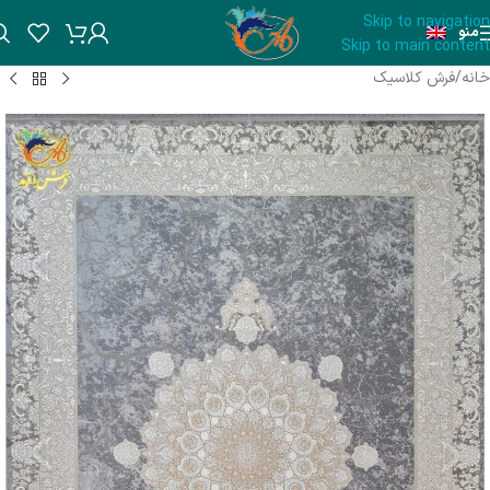
Skip to navigation
منو
Skip to main content
خانه
/
فرش کلاسیک