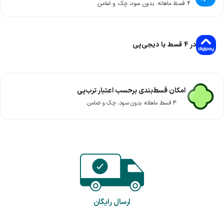
۴ قسط ماهانه. بدون سود، چک و ضامن.
در ۴ قسط با دیجی‌پی
امکان قسط‌بندی برحسب اعتبار ترب‌پی
۴ قسط ماهانه. بدون سود، چک و ضامن.
ارسال رایگان