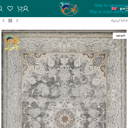
Skip to navigation
منو
Skip to main content
خانه
/
پتینه
ناموجود