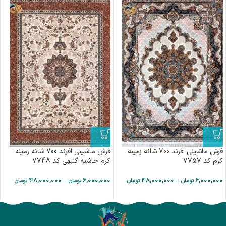
فرش ماشینی افرند 700 شانه زمینه
فرش ماشینی افرند 700 شانه زمینه
کرم کد 7757
کرم حاشیه گلبهی کد 7748
48,000,000
–
6,000,000
48,000,000
–
6,000,000
تومان
تومان
تومان
تومان