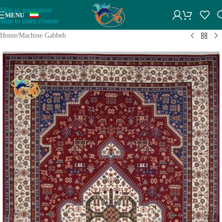
Skip to navigation
MENU
Skip to main content
Home
/
Machine Gabbeh