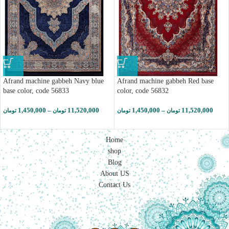
Afrand machine gabbeh Navy blue
Afrand machine gabbeh Red base
base color, code 56833
color, code 56832
1,450,000
–
11,520,000
1,450,000
–
11,520,000
تومان
تومان
تومان
تومان
Home
shop
Blog
About US
Contact Us