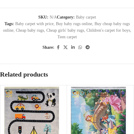
SKU:
N/A
Category:
Baby carpet
Tags:
Baby carpet with price
,
Buy baby rugs online
,
Buy cheap baby rugs
online
,
Cheap baby rugs
,
Cheap girls' baby rugs
,
Children's carpet for boys
,
Teen carpet
Share:
Related products