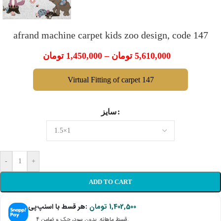
afrand machine carpet kids zoo design, code 147
تومان
1,450,000
–
تومان
5,610,000
Virtual Fitting of carpet 147
سایز
-
+
ADD TO CART
هر قسط با اسنپ‌پی:
تومان
1,402,500
۴ قسط ماهانه. بدون سود، چک و ضامن.