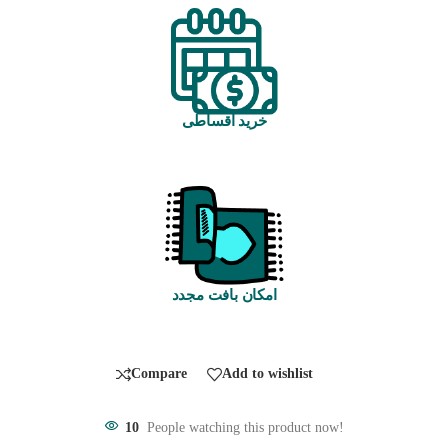
خرید اقساطی
امکان بافت مجدد
Compare
Add to wishlist
10
People watching this product now!