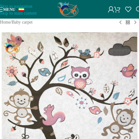
Skip to navigation
MENU
Skip to main content
Home
/
Baby carpet