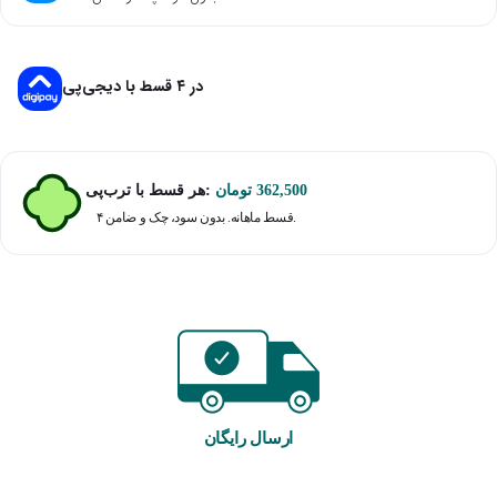
در ۴ قسط با دیجی‌پی
هر قسط با ترب‌پی:
تومان
362,500
۴ قسط ماهانه. بدون سود، چک و ضامن.
ارسال رایگان