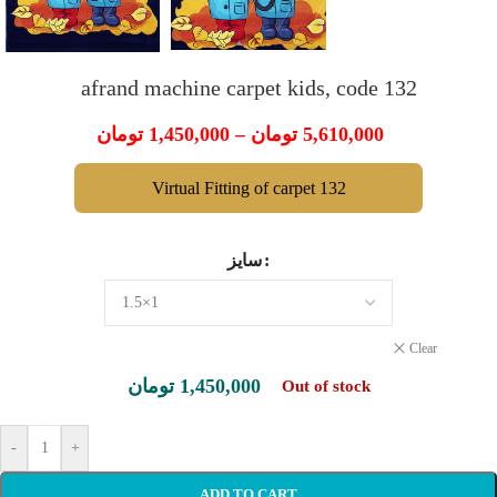
afrand machine carpet kids, code 132
تومان
1,450,000
–
تومان
5,610,000
Virtual Fitting of carpet 132
سایز
Clear
تومان
1,450,000
Out of stock
-
+
ADD TO CART