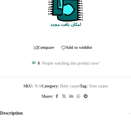
امکان بافت مجدد
Compare
Add to wishlist
8
People watching this product now!
SKU:
N/A
Category:
Baby carpet
Tag:
Teen carpet
Share:
Description
.