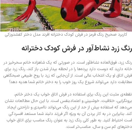
کاربرد صحیح رنگ قرمز در فرش کودک دخترانه افرند مدل دختر کفشدوزکی
رنگ زرد نشاط‌آور در فرش کودک دخترانه
رنگ زرد، فوق‌العاده نشاط‌آور است. در صورتی که یک شاهزاده خانم سحرخیز در
خانه دارید که دوست دارد پرده‌ها را در لحظه بیدار شدن باز کند، رنگ زرد برای
فرش اتاق او یک انتخاب عالی است. از آن‌جایی که زرد با روح طبیعی صبحگاهی
مطابقت دارد می‌تواند شروع یک روز خوب را به دختر خانم شما هدیه دهد!
نقطه‌ی مثبت این رنگ برای استفاده در فرش اتاق خواب یک دختر خانم،
برونگرایی، خلاقیت، خوشبینی و اعتمادبنفس است. با این حال مطالعات نشان
می‌دهد که استفاده بیش از حد از این رنگ می‌تواند ناامیدی و ناراحتی ایجاد
کند. بنابراین در به کار بردن آن به ویژه اگر فرزند دلبند شما مستعد افسردگی
است احتیاط کنید. به طور کلی رنگ زرد به عنوان رنگ مناسب برای اتاق خواب
دخترهای کم سن و سال، مناسب‌تر است.