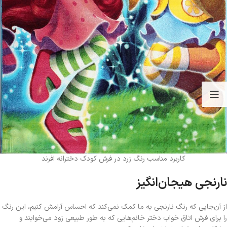
کاربرد مناسب رنگ زرد در فرش کودک دخترانه افرند
نارنجی هیجان‌انگیز
از آن‌جایی که رنگ نارنجی به ما کمک نمی‌کند که احساس آرامش کنیم، این رنگ
را برای فرش اتاق خواب دختر خانم‌هایی که به طور طبیعی زود می‌خوابند و