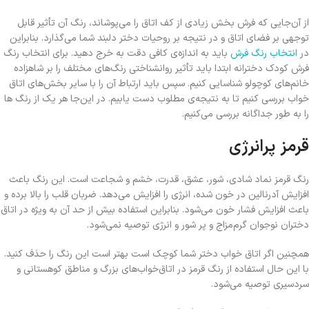
از آن‌جایی که فرش بخش زیادی از کف اتاق را می‌پوشاند، رنگ آن تأثیر قابل
توجهی بر فضای اتاق و در نتیجه بر روحیات دختر دلبند شما می‌گذارد. بنابراین
در
انتخاب رنگ فرش
باید به اندازه‌ی کافی دقت به خرج دهید. برای انتخاب رنگ
فرش کودک دخترانه ابتدا باید تأثیر روانشناختی رنگ‌های مختلف را بر شاهزاده
خانم‌های کوچولو شناسایی کنیم. سپس باید ارتباط آن را با سایر بخش‌های اتاق
خواب بررسی کنیم تا به نتیجه‌ی مطلوب دست یابیم. در این‌جا هر یک از رنگ ها
را به طور جداگانه بررسی می‌کنیم.
قرمز پرانرژی
رنگ قرمز نماد شادی، شور، عشق، قدرت، خشم و شجاعت است. این رنگ باعث
افزایش آدرنالین در خون شده، انرژی را افزایش می‌دهد. ضربان قلب را بالا برده و
باعث افزایش فشار خون می‌شود. بنابراین استفاده بیش از حد آن به ویژه در اتاق
دختران نوجوان گرم‌مزاج و پر شور و انرژی توصیه نمی‌شود.
همچنین اگر اتاق خواب دختر شما کوچک است بهتر است این رنگ را حذف کنید.
با این حال استفاده از رنگ قرمز در اتاق‌خواب‌های بزرگ و مناطق کوهستانی و
سردسیری توصیه می‌شود.