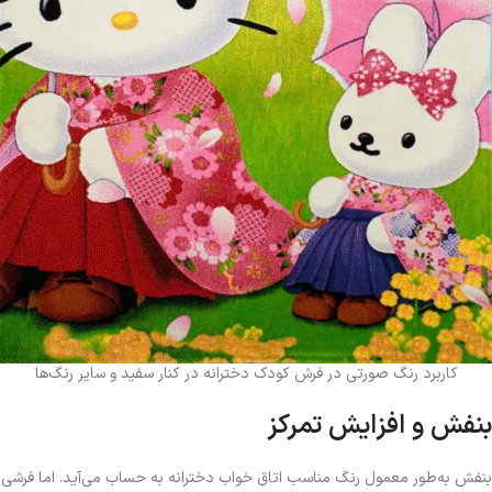
کاربرد رنگ صورتی در فرش کودک دخترانه در کنار سفید و سایر رنگ‌ها
بنفش و افزایش تمرکز
بنفش به‌طور معمول رنگ مناسب اتاق خواب دخترانه به‌ حساب می‌آید. اما فرشی