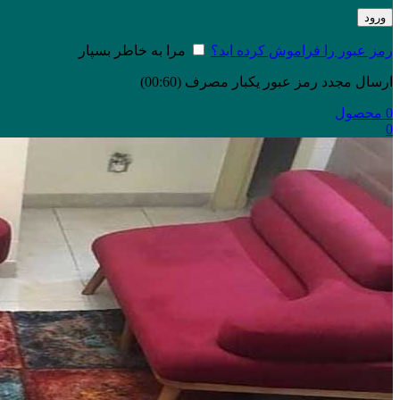
ورود
رمز عبور را فراموش کرده اید؟
مرا به خاطر بسپار
ارسال مجدد رمز عبور یکبار مصرف
(00:
60
)
0
محصول
0