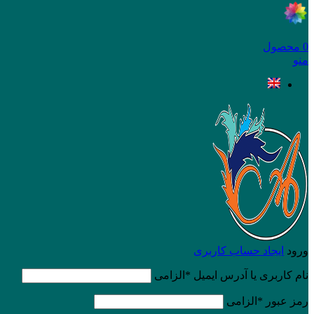
0
محصول
منو
ورود
ایجاد حساب کاربری
نام کاربری یا آدرس ایمیل
*
الزامی
رمز عبور
*
الزامی