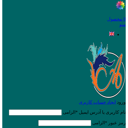
0
محصول
منو
ورود
ایجاد حساب کاربری
نام کاربری یا آدرس ایمیل
*
الزامی
رمز عبور
*
الزامی