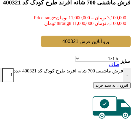
فرش ماشینی 700 شانه افرند طرح کودک كد 400321
3,100,000
تومان
–
11,000,000
تومان
Price range:
3,100,000 تومان through 11,000,000 تومان
پرو آنلاین فرش 400321
سایز
صاف
فرش ماشینی 700 شانه افرند طرح کودک كد 400321 عدد
-
افزودن به سبد خرید