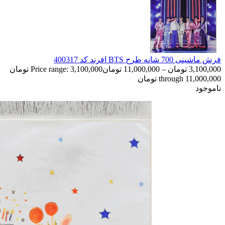
فرش ماشینی 700 شانه طرح BTS افرند كد 400317
3,100,000
تومان
–
11,000,000
تومان
Price range: 3,100,000 تومان
through 11,000,000 تومان
ناموجود