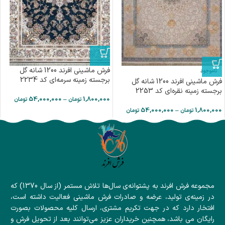
فرش ماشینی افرند 1200 شانه گل
ناموجود
برجسته زمینه سرمه‌ای کد 2234
فرش ماشینی افرند 1200 شانه گل
برجسته زمینه نقره‌ای کد 2253
54,000,000
–
1,800,000
تومان
تومان
54,000,000
–
1,800,000
تومان
تومان
مجموعه فرش افرند به پشتوانه‌ی سال‌ها تلاش مستمر (از سال 1370) که
در زمینه‌ی تولید، عرضه و صادرات فرش ماشینی فعالیت داشته است،
افتخار دارد که در جهت تکریم مشتری، ارسال کلیه محصولات بصورت
رایگان می باشد، همچنین خریداران عزیز می‌توانند بعد از تحویل فرش و