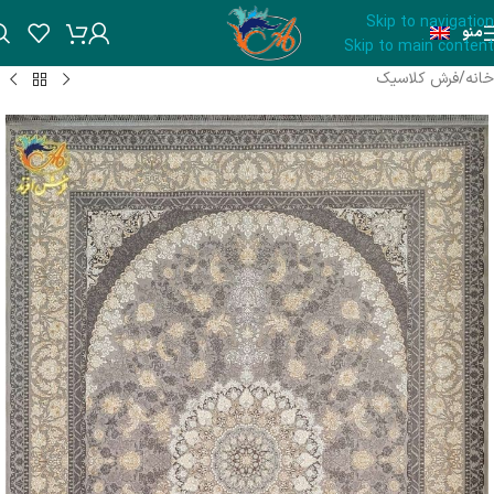
Skip to navigation
منو
Skip to main content
خانه
/
فرش کلاسیک