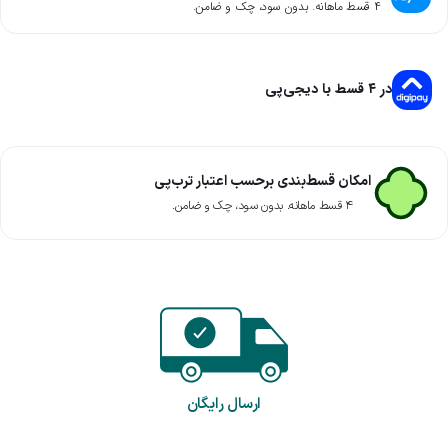
۴ قسط ماهانه. بدون سود، چک و ضامن.
در ۴ قسط با دیجی‌پی
امکان قسط‌بندی برحسب اعتبار ترب‌پی
۴ قسط ماهانه. بدون سود، چک و ضامن.
ارسال رایگان