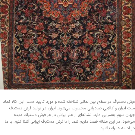
فرش دستباف در سطح بین‌المللی شناخته شده و مورد تایید است. این کالا نماد
ملت ایران و کالایی صادراتی محسوب می‌شود. ایران در تولید فرش دستباف
جهان سهم به‌‌سزایی دارد. نشانه‌ای از هنر ایرانی در هر فرش دستباف دیده
می‌شود. در این مقاله قصد داریم شما را با فرش دستباف ایرانی آشنا کنیم. با ما
در ادامه همراه باشید.