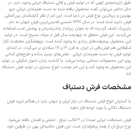
طبق تاریخچه‌ی کهنی که در تولید فرش و قالی دستباف ایرانی وجود دارد‌، در
حال حاضر می‌توان گفت محصول بافته شده به دست هنرمندان ایرانی جزو
بهترین و زیباترین نوع فرش در دنیا است. این امر از نظر کارشناسان بین‌المللی
فرش تایید شده است. در سال ۱۳۲۸ شمسی قدیمی‌ترین فرش جهان به نام
پازیریک کشف گردیده که به عنوان زیرانداز چادرنشینان و پوشش اسب استفاده
می‌گردید. این فرش متعلق به چهارصد سال قبل از میلاد مسیح است. در تولید
این محصول پیشرفت‌های زیادی به وجود آمده است. پژوهشگران معتقدند آغاز
شکوفایی هنر فرش‌بافی در ایران به قرن ۱۶ و ۱۷ میلادی بر می‌گردد. در ابتدای
تولید فرش به دست هنرمندان ایرانی ، نقش‌های بسیار ساده و طرح‌های آسانی
روی این محصولات نساجی پیاده می‌شد. با گذشت زمان تحول شگرفی در تولید
این محصول به وجود آمد و این امر موجب تنوع بسیاری در تولید فرش دستباف
شد.
مشخصات فرش دستباف
با گسترش انواع فرش دستباف در بازار ایران و جهان باید در هنگام خرید فرش
دستباف نکاتی را مورد توجه قرار دهید.
فرش دستبافت ایرانی عمدتا در ۳ قالب ترنج ، خشتی و افشان بافته می‌شود.
نوع ترنج آن از همه پرطرفدارتر است. این فرش حاشیه‌ای پهن در طرفین خود