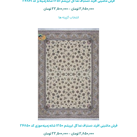
فرش ماشینی افرند دستباف نما گل ابریشم 1250 شانه زمینه بژ کد 24860
2,850,000
تومان
–
22,500,000
تومان
انتخاب گزینه ها
فرش ماشینی افرند دستباف نما گل ابریشم 1250 شانه زمینه موزی کد 24850
2,850,000
تومان
–
22,500,000
تومان