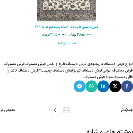
فرش ماشینی افرند 1250 شانه زمینه کرم کد 24300
2,850,000
تومان
–
22,500,000
تومان
انتخاب گزینه ها
انواع فرش دستباف
تاریخچه‌ی فرش دستباف
طرح و نقش فرش دستباف
فرش دستباف
فرش دستباف ایرانی
فرش دستباف تبریز
فرش دستباف چیست؟
فرش دستباف کاشان
قالی دستباف
مواد فرش دستباف
جدیدتر
قدیمی تر
نوشته های مشابه