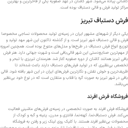
کاشانی پیاده می‌شود. شهر کاشان در عهد صفویه یکی از فاخرترین و بهترین
مراکز تولید فرش و قالی دستباف بوده است.
فرش دستباف تبریز
یکی دیگر از شهرهای مشهور ایران در زمینه‌ی تولید محصولات نساجی مخصوصا
فرش و قالی دستباف شهر تبریز است. و از گذشته تاکنون این شهر مهد تولید و
توزیع انواع فرش دستباف در طرح‌ها و مدل‌های متنوع بوده است. همچنین امروزه
از مهم‌ترین صنایع‌دستی این شهر قالی‌بافی است و شهرت جهانی دارد. هنر فرش
بافی تبریز همانند کاشان از دوره صفویه آغاز شد. هنرمندان تبریزی با تبحر و
تخصص بی‌نظیری که در تولید فرش‌های دستباف دارند باعث شده‌اند تا
ظریف‌ترین و خوش نقش و نگارترین فرش‌های ایران در این شهر بافته شود. قالی
بافی در شهر تبریز به صورت گره با قلاب و متقارن است که در نوع خود بی‌نظیر
می‌باشد.
فروشگاه فرش افرند
فروشگاه فرش افرند به صورت تخصصی در زمینه‌ی فرش‌های ماشینی فعالیت
می‌کند‌. فرش دستباف‌نما، کهنه‌نما، فانتزی و مدرن، پتینه و گبه و کودک از
محصولات بی‌نظیر افرند هستند. با کلیک روی لینک زیر و رفتن به فروشگاه
می‌توانید فرش‌های ماشینی دستباف‌نما را از منوی سمت راست قسمت محصولات