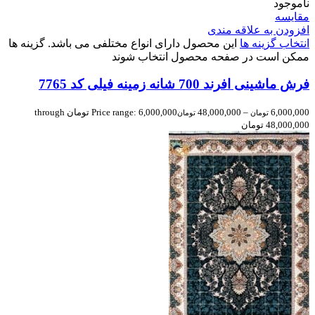
ناموجود
مقایسه
افزودن به علاقه مندی
انتخاب گزینه ها
این محصول دارای انواع مختلفی می باشد. گزینه ها
ممکن است در صفحه محصول انتخاب شوند
فرش ماشینی افرند 700 شانه زمینه فیلی کد 7765
6,000,000
–
48,000,000
Price range: 6,000,000 تومان through
تومان
تومان
48,000,000 تومان