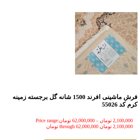
فرش ماشینی افرند 1500 شانه گل برجسته زمینه
کرم کد 55026
2,100,000
تومان
–
62,000,000
تومان
Price range:
2,100,000 تومان through 62,000,000 تومان