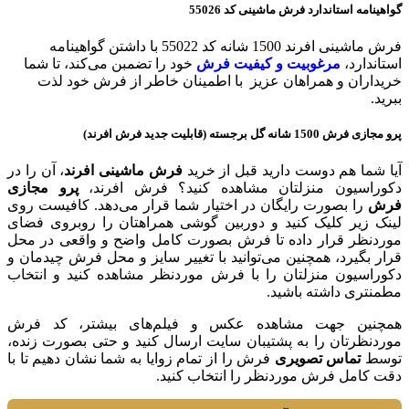
گواهینامه استاندارد فرش ماشینی
کد 55026
فرش ماشینی افرند 1500 شانه کد 55022 با داشتن گواهینامه
استاندارد،
مرغوبیت و کیفیت فرش
خود را تضمبن می‌کند، تا شما
خریداران و همراهان عزیز با اطمینان خاطر از فرش خود لذت
ببرید.
پرو مجازی فرش 1500 شانه گل برجسته (قابلیت جدید فرش افرند)
آیا شما هم دوست دارید قبل از خرید
فرش ماشینی افرند
، آن را در
دکوراسیون منزلتان مشاهده کنید؟ فرش افرند،
پرو مجازی
فرش
را بصورت رایگان در اختیار شما قرار می‌دهد. کافیست روی
لینک زیر کلیک کنید و دوربین گوشی همراهتان را روبروی فضای
موردنظر قرار داده تا فرش بصورت کامل واضح و واقعی در محل
قرار بگیرد، همچنین می‌توانید با تغییر سایز و محل فرش چیدمان و
دکوراسیون منزلتان را با فرش موردنظر مشاهده کنید و انتخاب
مطمنتری داشته باشید.
همچنین جهت مشاهده عکس و فیلم‌های بیشتر، کد فرش
موردنظرتان را به پشتیبان سایت ارسال کنید و حتی بصورت زنده،
توسط
تماس تصویری
فرش را از تمام زوایا به شما نشان دهیم تا با
دقت کامل فرش موردنظر را انتخاب کنید.