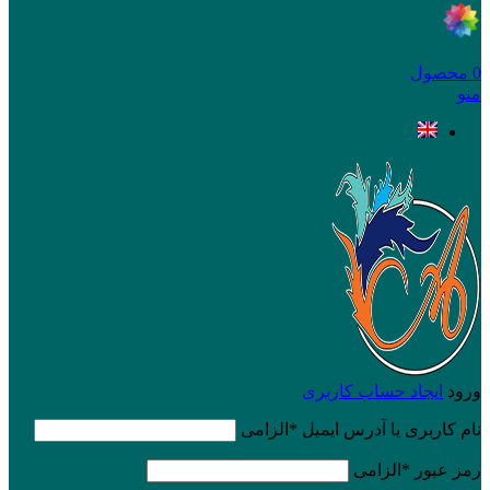
0
محصول
منو
ورود
ایجاد حساب کاربری
نام کاربری یا آدرس ایمیل
*
الزامی
رمز عبور
*
الزامی