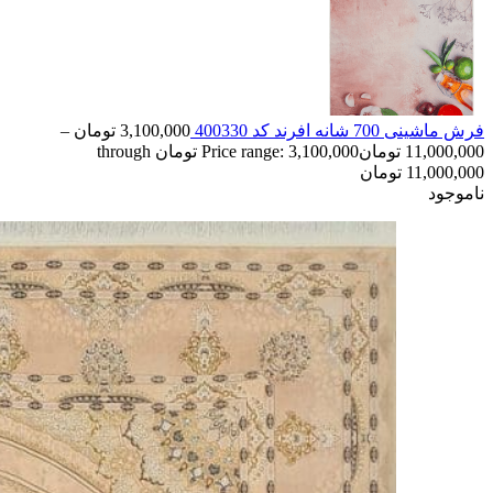
فرش ماشینی 700 شانه افرند كد 400330
3,100,000
تومان
–
11,000,000
تومان
Price range: 3,100,000 تومان through
11,000,000 تومان
ناموجود