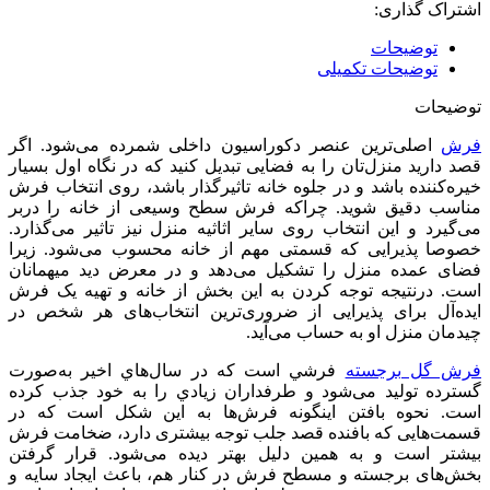
اشتراک گذاری:
توضیحات
توضیحات تکمیلی
توضیحات
فرش
اصلی‌ترین عنصر دکوراسیون داخلی شمرده می‌شود. اگر
قصد دارید منزل‌تان را به فضایی تبدیل کنید که در نگاه اول بسیار
خیره‌کننده باشد و در جلوه‌ خانه تاثیرگذار باشد، روی انتخاب فرش
مناسب دقیق شوید. چراکه فرش سطح وسیعی از خانه را دربر
می‌گیرد و این انتخاب روی سایر اثاثیه منزل نیز تاثیر می‌گذارد.
خصوصا پذیرایی که قسمتی مهم از خانه محسوب می‌شود. زیرا
فضای عمده منزل را تشکیل می‌دهد و در معرض دید میهمانان
است. درنتیجه توجه کردن به این بخش از خانه و تهیه یک فرش
ایده‌آل برای پذیرایی از ضروری‌ترین انتخاب‌های هر شخص در
چیدمان منزل او به حساب می‌آید.
فرش‌ گل برجسته
فرشي است که در سال‌هاي اخير به‌صورت
گسترده توليد می‌شود و طرفداران زيادي را به خود جذب كرده
است. نحوه بافتن اینگونه فرش‌ها به این شکل است که در
قسمت‌هایی که بافنده قصد جلب توجه بیشتری دارد، ضخامت فرش
بیشتر است و به همین دلیل بهتر دیده می‌شود. قرار گرفتن
بخش‌های برجسته و مسطح فرش در کنار هم، باعث ایجاد سایه و