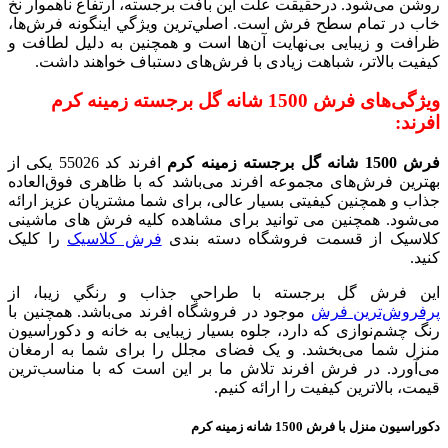
روشن می‌شود. درحقیقت علت این بافت برجسته، ارتفاع ناهموار نخ
خاب در تمام سطح فرش است. اصلي‌ترين ويژگي اینگونه فرش‌ها،
ظرافت و زیبایی بی‌نهايت آن‌ها است و همچنین به دليل لطافت و
كيفيت بالاتر، شباهت زیادی با فرش‌های دستباف خواهند داشت.
ویژگی‌های فرش 1500 شانه گل برجسته زمینه کرم
افرند:
فرش 1500 شانه گل برجسته زمینه کرم
افرند کد 55026 یکی از
بهترین فرش‌های مجموعه افرند می‌باشد که با ظاهری فوق‌العاده
جذاب و همچنین کیفیتی بسیار عالی، برای شما مشتریان عزیز ارائه
می‌شود. همچنین می توانید برای مشاهده کلیه فرش های ماشینی
کلاسیک از قسمت فروشگاه دسته بندی
فرش کلاسیک
را کلیک
کنید.
اين فرش گل برجسته با طراحي جذاب و رنگي زیبا، از
پرفروش‌ترین فرش‌
موجود در فروشگاه افرند می‌باشد. همچنین با
رنگ چشم‌نوازی که دارد، جلوه بسیار زیبایی به خانه و دکوراسیون
منزل شما می‌بخشد. و یک فضای مجلل را برای شما به ارمغان
می‌آورد. در فرش افرند تلاش ما بر این است که با مناسب‌ترین
قیمت، بالاترین کیفیت را ارائه کنیم.
دکوراسیون منزل با فرش 1500 شانه زمینه کرم