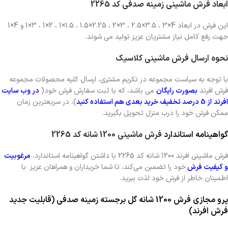
ابعاد فرش ماشینی زمینه صدفی کد 2265
این فرش در ابعاد 4×3 ، 3.5×2.5 ، 3×2 ، 2.25×1.5 ، 1.5×1 ، 2×1 ، 3×1 و 4×1
جهت رفع کامل نیاز مشتریان عزیز تولید می شوند.
نحوه ارسال فرش ماشینی کلاسیک
با توجه به سیاست مجموعه در تکریم مشتری، ارسال کلیه محصولات مجموعه
فرش افرند
بصورت رایگان
می باشد، که با ثبت سفارش فرش خود(
در وب سایت
افرند
از 5 درصد تخفیف خرید بعدی هم استفاده کنید
)، در سریعترین زمان
ممکن فرش خود را درب منزل تحویل بگیرید.
گواهینامه استاندارد
فرش ماشینی 1200 شانه
کد 2265
فرش ماشینی افرند 1200 شانه کد 2265 با داشتن گواهینامه استاندارد،
مرغوبیت
و کیفیت فرش
خود را تضمبن می‌کند، تا شما خریداران و همراهان عزیز با
اطمینان خاطر از فرش خود لذت ببرید.
پرو مجازی فرش 1200 شانه گل برجسته زمینه صدفی
(قابلیت جدید
فرش افرند)