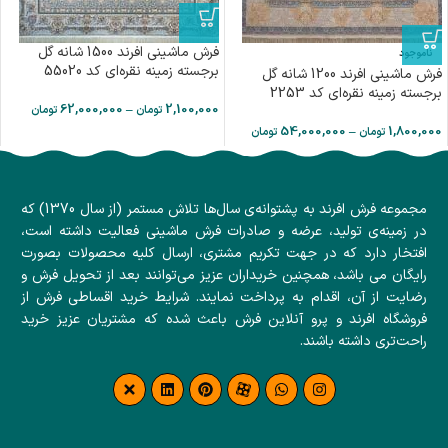
فرش ماشینی افرند 1500 شانه گل
ناموجود
برجسته زمینه نقره‌ای کد 55020
فرش ماشینی افرند 1200 شانه گل
برجسته زمینه نقره‌ای کد 2253
62,000,000
–
2,100,000
تومان
تومان
54,000,000
–
1,800,000
تومان
تومان
مجموعه فرش افرند به پشتوانه‌ی سال‌ها تلاش مستمر (از سال 1370) که
در زمینه‌ی تولید، عرضه و صادرات فرش ماشینی فعالیت داشته است،
افتخار دارد که در جهت تکریم مشتری، ارسال کلیه محصولات بصورت
رایگان می باشد، همچنین خریداران عزیز می‌توانند بعد از تحویل فرش و
رضایت از آن، اقدام به پرداخت نمایند. شرایط خرید اقساطی فرش از
فروشگاه افرند و پرو آنلاین فرش باعث شده که مشتریان عزیز خرید
راحت‌تری داشته باشند.