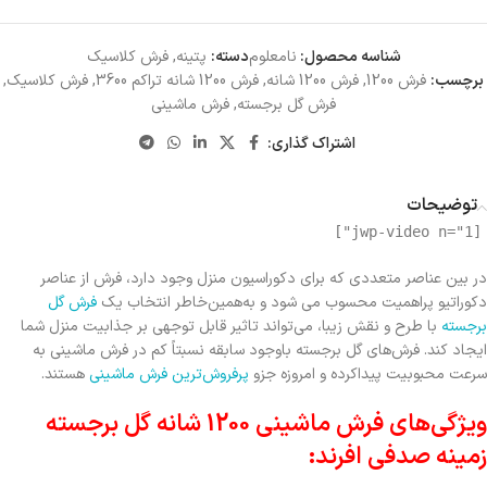
شناسه محصول:
نامعلوم
دسته:
پتینه
,
فرش کلاسیک
برچسب:
فرش 1200
,
فرش 1200 شانه
,
فرش 1200 شانه تراکم 3600
,
فرش کلاسیک
,
فرش گل برجسته
,
فرش ماشینی
اشتراک گذاری:
توضیحات
[jwp-video n="1"]
در بین عناصر متعددی که برای دکوراسیون منزل وجود دارد، فرش از عناصر
دکوراتیو پراهمیت محسوب می شود و به‌همین‌خاطر انتخاب یک
فرش گل‌
برجسته
با طرح و نقش زیبا‌‌‌، می‌تواند تاثیر قابل توجهی بر جذابیت منزل شما
ایجاد کند. فرش‌های گل برجسته باوجود سابقه نسبتاً کم در فرش ماشینی به
سرعت محبوبیت پیداکرده و امروزه جزو
پرفروش‌ترین فرش ماشینی
هستند.
ویژگی‌های فرش ماشینی 1200 شانه گل برجسته
زمینه صدفی افرند: