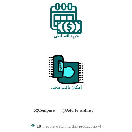
خرید اقساطی
امکان بافت مجدد
Compare
Add to wishlist
10
People watching this product now!