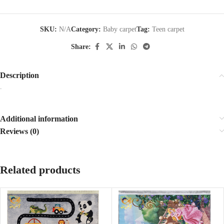
SKU:
N/A
Category:
Baby carpet
Tag:
Teen carpet
Share:
Description
.
Additional information
Reviews (0)
Related products