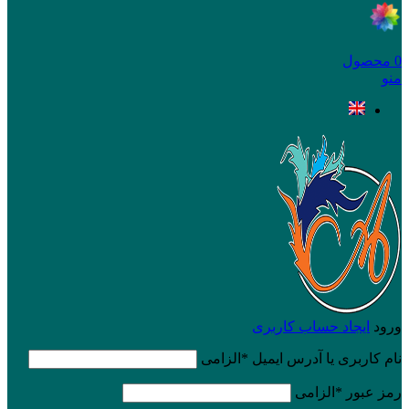
0
محصول
منو
ورود
ایجاد حساب کاربری
نام کاربری یا آدرس ایمیل
*
الزامی
رمز عبور
*
الزامی