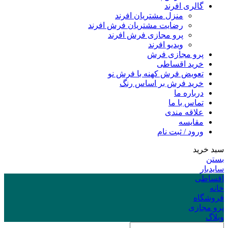
گالری افرند
منزل مشتریان افرند
رضایت مشتریان فرش افرند
پرو مجازی فرش افرند
ویدیو افرند
پرو مجازی فرش
خرید اقساطی
تعویض فرش کهنه با فرش نو
خرید فرش بر اساس رنگ
درباره ما
تماس با ما
علاقه مندی
مقایسه
ورود / ثبت نام
سبد خرید
بستن
سایدبار
اقساطی
خانه
فروشگاه
پرو مجازی
وبلاگ