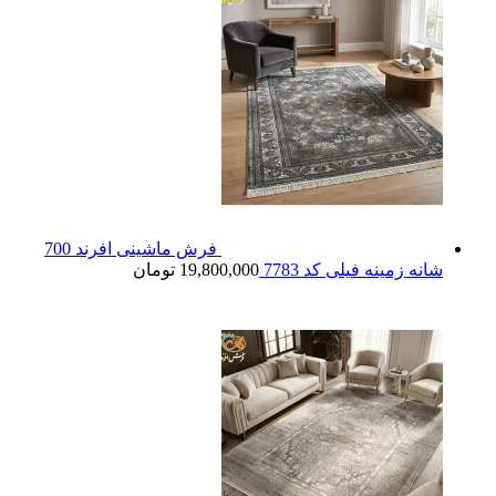
فرش ماشینی افرند 700
شانه زمینه فیلی کد 7783
19,800,000
تومان