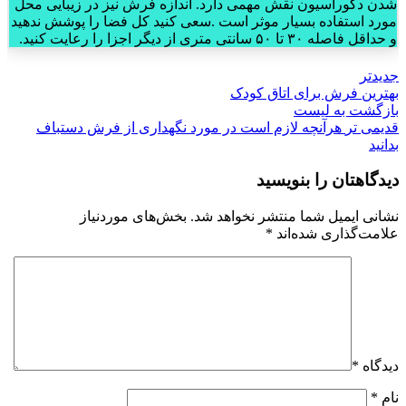
شدن دکوراسیون نقش مهمی دارد. اندازه فرش نیز در زیبایی محل
مورد استفاده بسیار موثر است .سعی کنید کل فضا را پوشش ندهید
و حداقل فاصله ۳۰ تا ۵۰ سانتی متری از دیگر اجزا را رعایت کنید.
جدیدتر
بهترین فرش برای اتاق کودک
بازگشت به لیست
قدیمی تر
هرآنچه لازم است در مورد نگهداری از فرش دستباف
بدانید
دیدگاهتان را بنویسید
نشانی ایمیل شما منتشر نخواهد شد.
بخش‌های موردنیاز
علامت‌گذاری شده‌اند
*
دیدگاه
*
نام
*