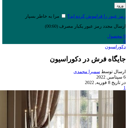
ورود
رمز عبور را فراموش کرده اید؟
مرا به خاطر بسپار
ارسال مجدد رمز عبور یکبار مصرف
(00:
60
)
0
محصول
0
دکوراسیون
جایگاه فرش در دکوراسیون
ارسال توسط
سمیرا محمدی
6 سپتامبر, 2022
در تاریخ 8 فوریه, 2022
1