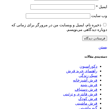
ایمیل
*
وب‌ سایت
ذخیره نام، ایمیل و وبسایت من در مرورگر برای زمانی که
دوباره دیدگاهی می‌نویسم.
بستن
دسته‌بندی مقالات
دکوراسیون
راهنمای خرید فرش
سبک زندگی
فرش آشپزخانه
فرش پتینه
فرش دستباف
فرش فانتزی و تزئینی
فرش کودک
فرش ماشینی
گبه ماشینی