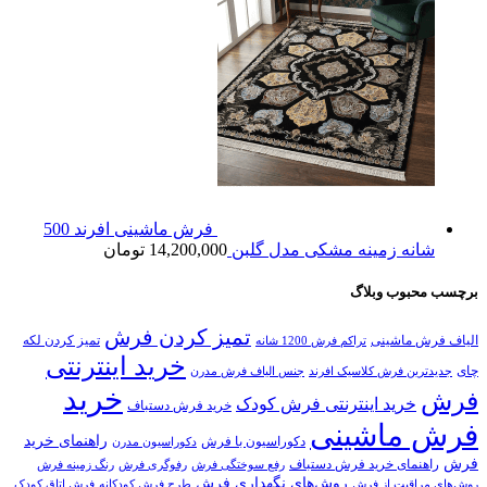
فرش ماشینی افرند 500
شانه زمینه مشکی مدل گلبن
14,200,000
تومان
برچسب محبوب وبلاگ
تمیز کردن فرش
الیاف فرش ماشینی
تمیز کردن لکه
تراکم فرش 1200 شانه
خرید اینترنتی
چای
جدیدترین فرش کلاسیک افرند
جنس الیاف فرش مدرن
خرید
فرش
خرید اینترنتی فرش کودک
خرید فرش دستباف
فرش ماشینی
راهنمای خرید
دکوراسیون با فرش
دکوراسیون مدرن
فرش
راهنمای خرید فرش دستباف
رفع سوختگی فرش
رفوگری فرش
رنگ زمینه فرش
روش‌های نگهداری فرش
روش‌های مراقبت از فرش
طرح فرش کودکانه
فرش اتاق کودک