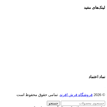
لینک‌های مفید
فرش ماشینی 1500 شانه
فرش ماشینی 1200 شانه
قیمت فرش ماشینی
خرید فرش ماشینی
پرو آنلاین فرش
تماس با ما
درباره ما
نماد اعتماد
© 2026
فروشگاه فرش افرند
. تمامی حقوق محفوظ است
جستجو