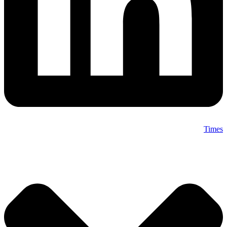
Times