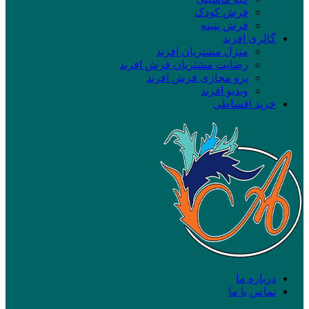
فرش کودک
فرش پتینه
گالری افرند
منزل مشتریان افرند
رضایت مشتریان فرش افرند
پرو مجازی فرش افرند
ویدیو افرند
خرید اقساطی
درباره ما
تماس با ما