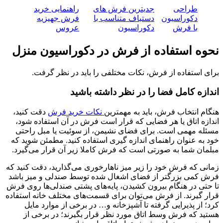
طراحی
جدیترین فرش های
راهنمایی خرید
دکوراسیون
دستباف متناسب با
فرش جهیزیه
با فرش
دکوراسیون
عروس
نحوه استفاده از فرش در دکوراسیون منزل
برای استفاده از فرش، نکات مختلفی را باید در نظر گرفت.
اندازه کامل فضا را در نظر داشته باشید
هنگام انتخاب فرش، باید به مهمترین
نکات خرید فرش
دقت کنید،
اندازه اتاق یا هر فضایی که قرار است فرش در آن استفاده شود،
مسئله مهمی است. برای فضای نشیمن، از سوئیت یا مبل راحتی
خود به عنوان راهنمای اندازه گیری استفاده کنید. مطمئن شوید که
مبلمان شما به صورتی است که فرش کاملا زیر آن قرار می‌گیرد.
زمانی که فرش خود را زیر میز ناهارخوری می‌گذارید، دقت کنید که
فرش کمی بزرگتر از فضای اشغال شده توسط صندلی و میز باشد
تا حتی در هنگام بیرون کشیدن، پایه‌های پشتی صندلی‌ها روی فرش
قرار گیرند. از فرش می‌توان برای قسمت‌های مختلف خانه استفاده
کرد؛ از پذیرایی گرفته تا آشپزخانه و… در برخی از موارد مایل
هستید که فرش وسط اتاق مورد نظر قرار بگیرند؛ در برخی از