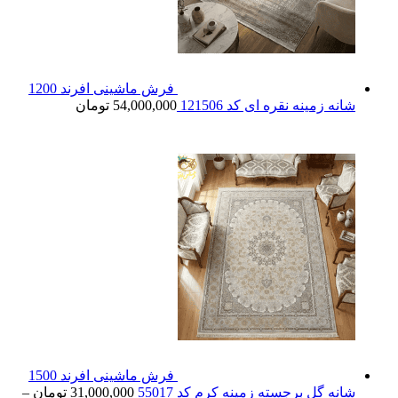
فرش ماشینی افرند 1200
شانه زمینه نقره ای کد 121506
54,000,000
تومان
فرش ماشینی افرند 1500
شانه گل برجسته زمینه کرم کد 55017
31,000,000
تومان
–