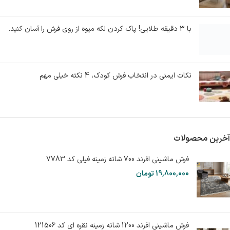
با 3 دقیقه طلایی! پاک کردن لکه میوه از روی فرش را آسان کنید.
نکات ایمنی در انتخاب فرش کودک، 4 نکته خیلی مهم
آخرین محصولات
فرش ماشینی افرند 700 شانه زمینه فیلی کد 7783
19,800,000
تومان
فرش ماشینی افرند 1200 شانه زمینه نقره ای کد 121506