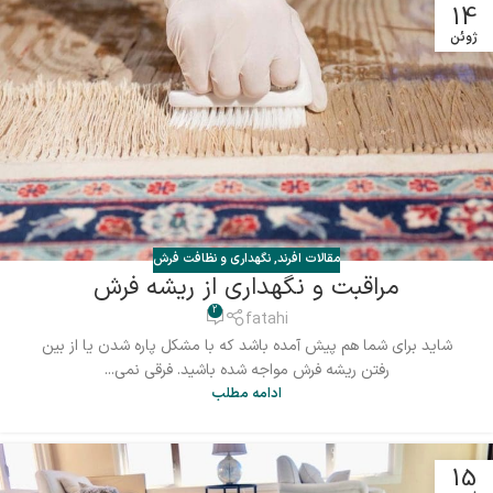
14
ژوئن
مقالات افرند
,
نگهداری و نظافت فرش
مراقبت و نگهداری از ریشه فرش
2
fatahi
شاید برای شما هم پیش آمده باشد که با مشکل پاره شدن یا از بین
رفتن ریشه فرش مواجه شده باشید. فرقی نمی...
ادامه مطلب
15