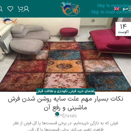
Skip to navigation
منو
Skip to main content
14
آگوست
راهنمای خرید فرش
,
نگهداری و نظافت فرش
نکات بسیار مهم علت سایه روشن شدن فرش
ماشینی و رفع آن
0
fatahi
فرش که به تازگی خریده‌ایم، در برخی قسمت‌ها یا کل فرش از نظر
ظاهری تغییر می‌کند. برخی قسمت‌ها یا کل ف...