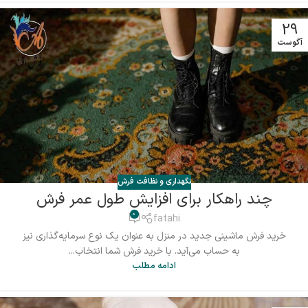
29
آگوست
نگهداری و نظافت فرش
چند راهکار برای افزایش طول عمر فرش
0
fatahi
خرید فرش ماشینی جدید در منزل به عنوان یک نوع سرمایه‌گذاری نیز
به حساب می‌آید. با خرید فرش شما انتخاب...
ادامه مطلب