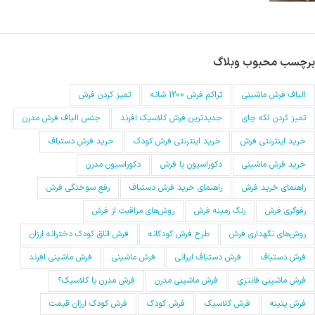
برچسب محبوب وبلاگ
الیاف فرش ماشینی
تراکم فرش 1200 شانه
تمیز کردن فرش
تمیز کردن لکه چای
جدیدترین فرش کلاسیک افرند
جنس الیاف فرش مدرن
خرید اینترنتی فرش
خرید اینترنتی فرش کودک
خرید فرش دستباف
خرید فرش ماشینی
دکوراسیون با فرش
دکوراسیون مدرن
راهنمای خرید فرش
راهنمای خرید فرش دستباف
رفع سوختگی فرش
رفوگری فرش
رنگ زمینه فرش
روش‌های مراقبت از فرش
روش‌های نگهداری فرش
طرح فرش کودکانه
فرش اتاق کودک دخترانه ارزان
فرش دستباف
فرش دستباف ایرانی
فرش ماشینی
فرش ماشینی افرند
فرش ماشینی فانتزی
فرش ماشینی مدرن
فرش مدرن یا کلاسیک؟
فرش پتینه
فرش کلاسیک
فرش کودک
فرش کودک ارزان قیمت