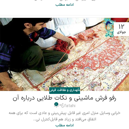
ادامه مطلب
12
جولای
نگهداری و نظافت فرش
رفو فرش ماشینی و نکات طلایی درباره آن
0
fatahi
خرابی وسایل منزل امری غیر قابل پیش‌بینی و عادی است که برای همه
اتفاق می‌افتد و زیاد هم قابل‌کنترل نی...
ادامه مطلب