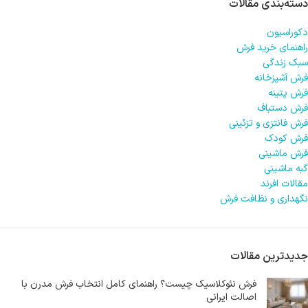
دسته‌بندی مقالات
دکوراسیون
راهنمای خرید فرش
سبک زندگی
فرش آشپزخانه
فرش پتینه
فرش دستباف
فرش فانتزی و تزئینی
فرش کودک
فرش ماشینی
گبه ماشینی
مقالات افرند
نگهداری و نظافت فرش
جدیدترین مقالات
فرش نئوکلاسیک چیست؟ راهنمای کامل انتخاب فرش مدرن با
اصالت ایرانی