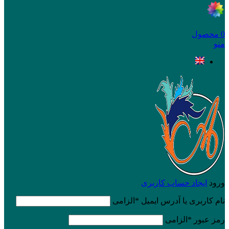
0
محصول
منو
ورود
ایجاد حساب کاربری
نام کاربری یا آدرس ایمیل
*
الزامی
رمز عبور
*
الزامی