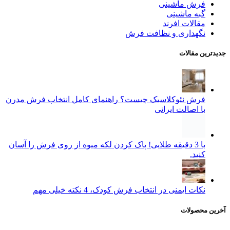
فرش ماشینی
گبه ماشینی
مقالات افرند
نگهداری و نظافت فرش
جدیدترین مقالات
فرش نئوکلاسیک چیست؟ راهنمای کامل انتخاب فرش مدرن
با اصالت ایرانی
با 3 دقیقه طلایی! پاک کردن لکه میوه از روی فرش را آسان
کنید.
نکات ایمنی در انتخاب فرش کودک، 4 نکته خیلی مهم
آخرین محصولات