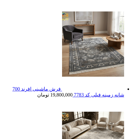
فرش ماشینی افرند 700
شانه زمینه فیلی کد 7783
19,800,000
تومان