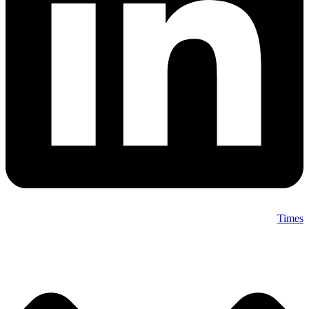
Times