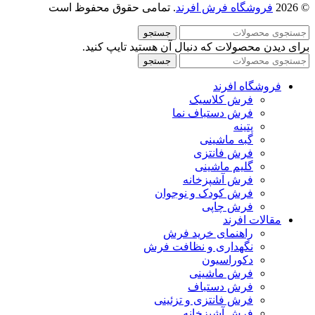
© 2026
فروشگاه فرش افرند
. تمامی حقوق محفوظ است
جستجو
برای دیدن محصولات که دنبال آن هستید تایپ کنید.
جستجو
فروشگاه افرند
فرش کلاسیک
فرش دستباف نما
پتینه
گبه ماشینی
فرش فانتزی
گلیم ماشینی
فرش آشپزخانه
فرش کودک و نوجوان
فرش چاپی
مقالات افرند
راهنمای خرید فرش
نگهداری و نظافت فرش
دکوراسیون
فرش ماشینی
فرش دستباف
فرش فانتزی و تزئینی
فرش آشپزخانه