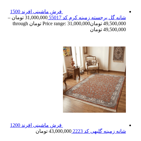
فرش ماشینی افرند 1500
شانه گل برجسته زمینه کرم کد 55017
31,000,000
تومان
–
49,500,000
تومان
Price range: 31,000,000 تومان through
49,500,000 تومان
فرش ماشینی افرند 1200
شانه زمینه گلبهی کد 2223
43,000,000
تومان