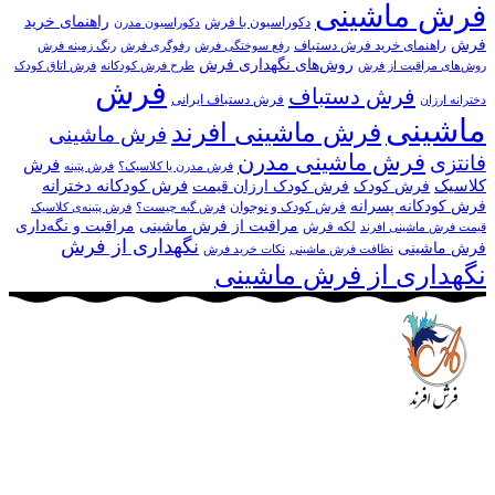
فرش ماشینی
راهنمای خرید
دکوراسیون با فرش
دکوراسیون مدرن
فرش
راهنمای خرید فرش دستباف
رفع سوختگی فرش
رفوگری فرش
رنگ زمینه فرش
روش‌های نگهداری فرش
روش‌های مراقبت از فرش
طرح فرش کودکانه
فرش اتاق کودک
فرش
فرش دستباف
فرش دستباف ایرانی
دخترانه ارزان
ماشینی
فرش ماشینی افرند
فرش ماشینی
فرش ماشینی مدرن
فانتزی
فرش
فرش مدرن یا کلاسیک؟
فرش پتینه
کلاسیک
فرش کودکانه دخترانه
فرش کودک
فرش کودک ارزان قیمت
فرش کودکانه پسرانه
فرش کودک و نوجوان
فرش گبه چیست؟
فرش‌ پتینه‌ی کلاسیک
مراقبت از فرش ماشینی
مراقبت و نگه‌داری
لکه فرش
قیمت فرش ماشینی افرند
نگهداری از فرش
فرش ماشینی
نظافت فرش ماشینی
نکات خرید فرش
نگهداری از فرش ماشینی
مجموعه فرش افرند به پشتوانه‌ی سال‌ها تلاش مستمر (از سال
1370) که در زمینه‌ی تولید، عرضه و صادرات فرش ماشینی فعالیت
داشته است، افتخار دارد که در جهت تکریم مشتری، ارسال کلیه