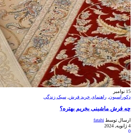
15
نوامبر
دکوراسیون
,
راهنمای خرید فرش
,
سبک زندگی
چه فرش ماشینی بخریم بهتره؟
ارسال توسط
fatahi
4 ژانویه, 2024
0