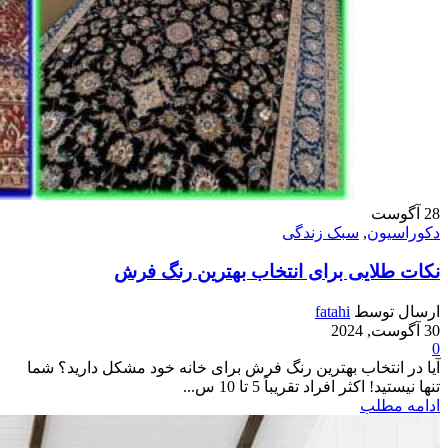
28
آگوست
دکوراسیون
,
سبک زندگی
نکات طلایی برای انتخاب بهترین رنگ فرش
ارسال توسط
fatahi
30 آگوست, 2024
0
آیا در انتخاب بهترین رنگ فرش برای خانه خود مشکل دارید؟ شما
تنها نیستید! اکثر افراد تقریباً 5 تا 10 س...
ادامه مطلب